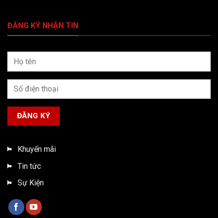
ĐĂNG KÝ NHẬN TIN
Khuyến mãi
Tin tức
Sự Kiện