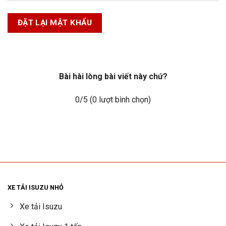
ĐẶT LẠI MẬT KHẨU
Bài hài lòng bài viết này chứ?
0
/5 (
0
lượt bình chọn)
XE TẢI ISUZU NHỎ
Xe tải Isuzu