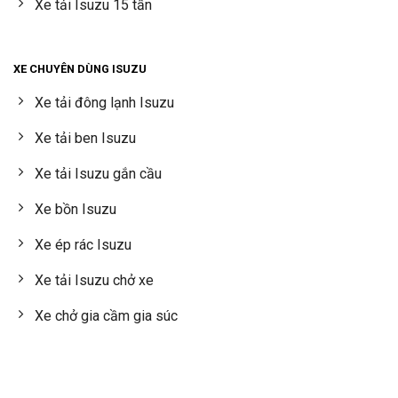
Xe tải Isuzu 15 tấn
XE CHUYÊN DÙNG ISUZU
Xe tải đông lạnh Isuzu
Xe tải ben Isuzu
Xe tải Isuzu gắn cầu
Xe bồn Isuzu
Xe ép rác Isuzu
Xe tải Isuzu chở xe
Xe chở gia cầm gia súc