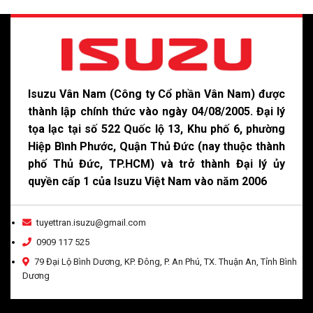
Isuzu Vân Nam (Công ty Cổ phần Vân Nam) được
thành lập chính thức vào ngày 04/08/2005. Đại lý
tọa lạc tại số 522 Quốc lộ 13, Khu phố 6, phường
Hiệp Bình Phước, Quận Thủ Đức (nay thuộc thành
phố Thủ Đức, TP.HCM) và trở thành Đại lý ủy
quyền cấp 1 của Isuzu Việt Nam vào năm 2006
tuyettran.isuzu@gmail.com
0909 117 525
79 Đại Lộ Bình Dương, KP. Đông, P. An Phú, TX. Thuận An, Tỉnh Bình
Dương