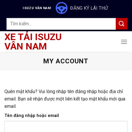
Skip
ĐĂNG KÝ LÁI THỬ
ISUZU VÂN NAM
to
content
Tìm
kiếm:
XE TẢI ISUZU
VÂN NAM
MY ACCOUNT
Quên mật khẩu? Vui lòng nhập tên đăng nhập hoặc địa chỉ
email. Bạn sẽ nhận được một liên kết tạo mật khẩu mới qua
email.
Tên đăng nhập hoặc email