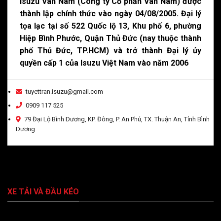
Isuzu Vân Nam (Công ty Cổ phần Vân Nam) được
thành lập chính thức vào ngày 04/08/2005. Đại lý
tọa lạc tại số 522 Quốc lộ 13, Khu phố 6, phường
Hiệp Bình Phước, Quận Thủ Đức (nay thuộc thành
phố Thủ Đức, TP.HCM) và trở thành Đại lý ủy
quyền cấp 1 của Isuzu Việt Nam vào năm 2006
tuyettran.isuzu@gmail.com
0909 117 525
79 Đại Lộ Bình Dương, KP. Đông, P. An Phú, TX. Thuận An, Tỉnh Bình
Dương
XE TẢI VÀ ĐẦU KÉO