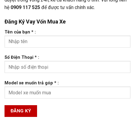
hệ
0909 117 525
để được tư vấn chính xác.
Đăng Ký Vay Vốn Mua Xe
Tên của bạn * :
Số Điện Thoại * :
Model xe muốn trả góp * :