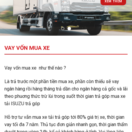
XEM THÊM
VAY VỐN MUA XE
Vay vốn mua xe như thế nào ?
Là trả trước một phần tiền mua xe, phần còn thiếu sẽ vay
ngân hàng rồi hàng tháng trả dần cho ngân hàng cả gốc và lãi
theo phuơng thức trừ lùi trong suốt thời gian trả góp mua xe
tải ISUZU trả góp
Hỗ trợ tư vẫn mua xe tải trả góp tới 80% giá trị xe, thời gian
vay tối đa 7 năm. Thủ tục đơn giản nhanh gọn, thời gian thẩm
duyệt trong vòng 24h, kể cả khách hàng ở tỉnh. Vui lòng liên