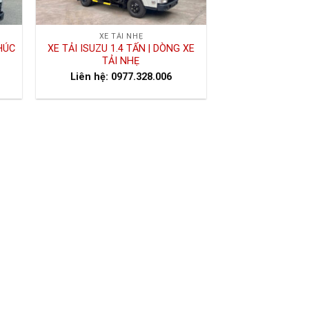
XE TẢI NHẸ
HÚC
XE TẢI ISUZU 1.4 TẤN | DÒNG XE
TẢI NHẸ
Liên hệ: 0977.328.006