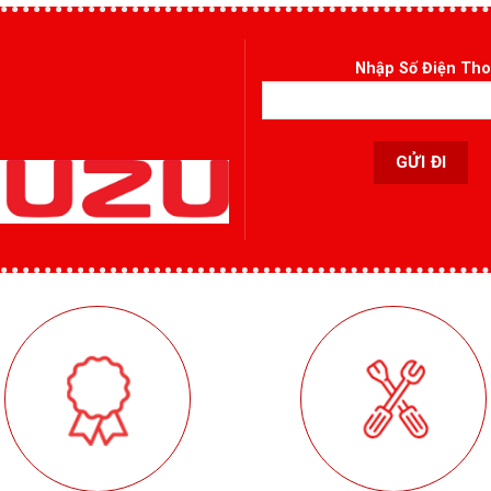
Nhập Số Điện Tho