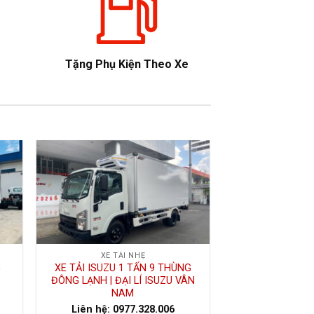
Tặng Phụ Kiện Theo Xe
XE TẢI NHẸ
G
XE TẢI ISUZU 1 TẤN 9 THÙNG
ĐÔNG LẠNH | ĐẠI LÍ ISUZU VÂN
NAM
Liên hệ: 0977.328.006