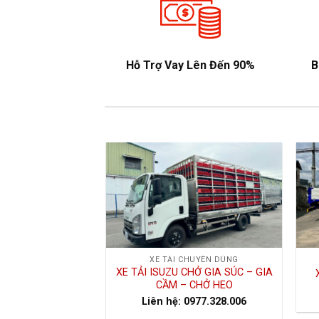
Hỗ Trợ Vay Lên Đến 90%
B
XE TẢI CHUYÊN DÙNG
XE TẢI ISUZU CHỞ GIA SÚC – GIA
CẦM – CHỞ HEO
Liên hệ: 0977.328.006