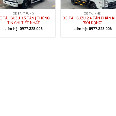
XE TẢI TRUNG
XE TẢI NHẸ
E TẢI ISUZU 3.5 TẤN | THÔNG
XE TẢI ISUZU 2.4 TẤN PHÂN K
TIN CHI TIẾT NHẤT
“SÔI ĐỘNG”
Liên hệ: 0977.328.006
Liên hệ: 0977.328.006