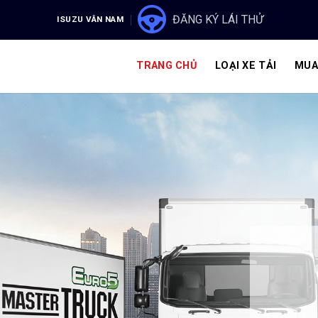
ĐĂNG KÝ LÁI THỬ
ISUZU VÂN NAM
TRANG CHỦ
LOẠI XE TẢI
MUA