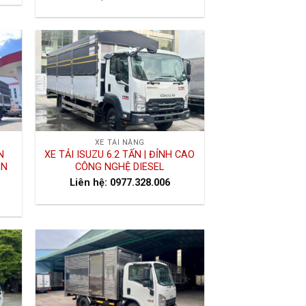
XE TẢI NẶNG
N
XE TẢI ISUZU 6.2 TẤN | ĐỈNH CAO
ÊN
CÔNG NGHỆ DIESEL
Liên hệ: 0977.328.006