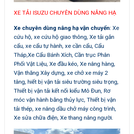
XE TẢI ISUZU CHUYÊN DÙNG NÂNG HẠ
Xe chuyên dùng nâng hạ vận chuyển
: Xe
cứu hộ, xe cứu hộ giao thông, Xe tải gắn
cẩu, xe cẩu tự hành, xe cần cẩu, Cẩu
Tháp,Xe Cẩu Bánh Xích, Cần trục Phân
Phối Vật Liệu, Xe đầu kéo, Xe nâng hàng,
Vận thăng Xây dựng, xe chở xe máy 2
tâng, hiết bị vận tải siêu trường siêu trọng,
Thiết bị vận tải kết nối kiểu Mô Đun, Rơ
móc vận hành bằng thủy lực, Thiết bị vận
tải thép, xe nâng dầu chở máy công trình,
Xe sửa chữa điện, Xe thang nâng người.