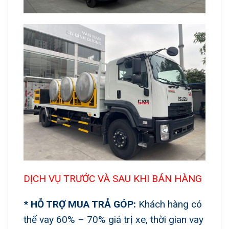
DỊCH VỤ TRƯỚC VÀ SAU KHI BÁN HÀNG
* HỖ TRỢ MUA TRẢ GÓP:
Khách hàng có
thể vay 60% – 70% giá trị xe, thời gian vay