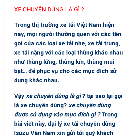
XE CHUYÊN DÙNG LÀ GÌ ?
Trong
thị trường xe tải Việt Nam
hiện
nay, mọi người thường quen với các tên
gọi của các loại xe tải nhẹ, xe tải trung,
xe tải nặng với các loại thùng khác nhau
như thùng lửng, thùng kín, thùng mui
bạt… để phục vụ cho các mục đích sử
dụng khác nhau.
Vậy
xe chuyên dùng
là gì
? tại sao lại gọi
là xe chuyên dùng?
xe chuyên dùng
được sử dụng vào mục đích gì ?
Trong
bài viết này, đại lý
xe tải chuyên dùng
Isuzu Vân Nam
xin gửi tới quý khách