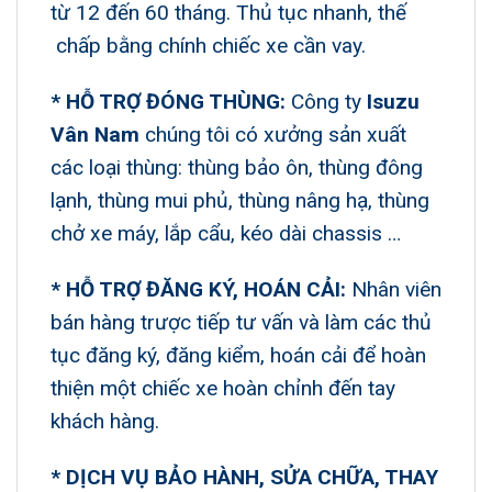
từ 12 đến 60 tháng. Thủ tục nhanh, thế
chấp bằng chính chiếc xe cần vay.
* HỖ TRỢ ĐÓNG THÙNG:
Công ty
Isuzu
Vân Nam
chúng tôi có xưởng sản xuất
các loại thùng: thùng bảo ôn, thùng đông
lạnh, thùng mui phủ, thùng nâng hạ, thùng
chở xe máy, lắp cẩu, kéo dài chassis …
* HỖ TRỢ ĐĂNG KÝ, HOÁN CẢI:
Nhân viên
bán hàng trược tiếp tư vấn và làm các thủ
tục đăng ký, đăng kiểm, hoán cải để hoàn
thiện một chiếc xe hoàn chỉnh đến tay
khách hàng.
* DỊCH VỤ BẢO HÀNH, SỬA CHỮA, THAY