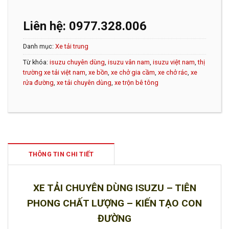
Liên hệ: 0977.328.006
Danh mục:
Xe tải trung
Từ khóa:
isuzu chuyên dùng
,
isuzu vân nam
,
isuzu việt nam
,
thị
trường xe tải việt nam
,
xe bồn
,
xe chở gia cầm
,
xe chở rác
,
xe
rửa đường
,
xe tải chuyên dùng
,
xe trộn bê tông
THÔNG TIN CHI TIẾT
XE TẢI CHUYÊN DÙNG ISUZU
– TIÊN
PHONG CHẤT LƯỢNG – KIẾN TẠO CON
ĐƯỜNG