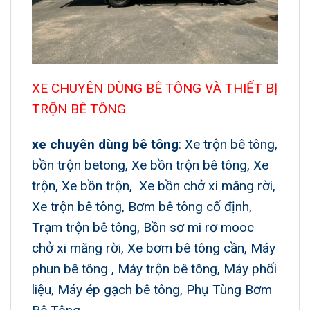
XE CHUYÊN DÙNG BÊ TÔNG VÀ THIẾT BỊ
TRỘN BÊ TÔNG
xe chuyên dùng bê tông
: Xe trộn bê tông,
bồn trộn betong, Xe bồn trộn bê tông, Xe
trộn, Xe bồn trộn, Xe bồn chở xi măng rời,
Xe trộn bê tông, Bơm bê tông cố định,
Trạm trộn bê tông, Bồn sơ mi rơ mooc
chở xi măng rời, Xe bơm bê tông cần, Máy
phun bê tông , Máy trộn bê tông, Máy phối
liệu, Máy ép gạch bê tông, Phụ Tùng Bơm