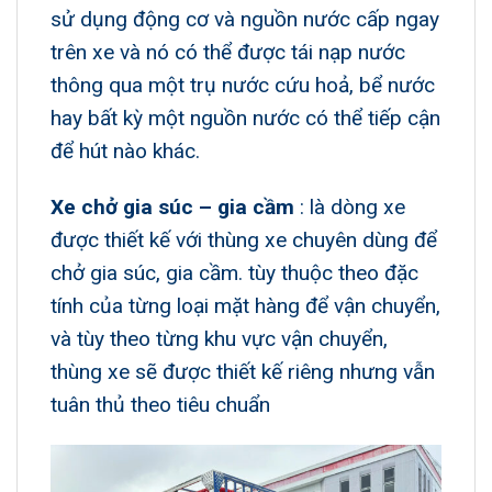
sử dụng động cơ và nguồn nước cấp ngay
trên xe và nó có thể được tái nạp nước
thông qua một trụ nước cứu hoả, bể nước
hay bất kỳ một nguồn nước có thể tiếp cận
để hút nào khác.
Xe chở gia súc – gia cầm
: là dòng xe
được thiết kế với thùng xe chuyên dùng để
chở gia súc, gia cầm. tùy thuộc theo đặc
tính của từng loại mặt hàng để vận chuyển,
và tùy theo từng khu vực vận chuyển,
thùng xe sẽ được thiết kế riêng nhưng vẫn
tuân thủ theo tiêu chuẩn