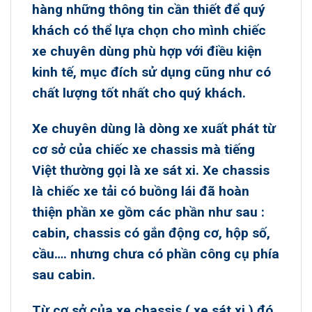
hàng những thông tin cần thiết để quý
khách có thể lựa chọn cho mình chiếc
xe chuyên dùng phù hợp với điều kiện
kinh tế, mục đích sử dụng cũng như có
chất lượng tốt nhất cho quý khách.
Xe chuyên dùng
là dòng xe xuất phát từ
cơ sở của chiếc xe chassis mà tiếng
Việt thường gọi là xe sát xi. Xe chassis
là chiếc xe tải có buồng lái đã hoàn
thiện phần xe gồm các phần như sau :
cabin, chassis có gắn động cơ, hộp số,
cầu…. nhưng chưa có phần công cụ phía
sau cabin.
Từ cơ sở của xe chassis ( xe sát xi ) đó,