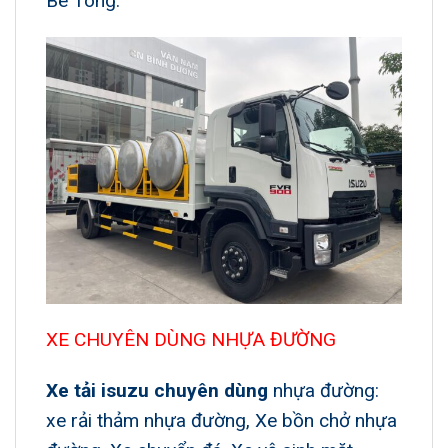
Bê Tông.
XE CHUYÊN DÙNG NHỰA ĐƯỜNG
Xe tải isuzu chuyên dùng
nhựa đường:
xe rải thảm nhựa đường, Xe bồn chở nhựa