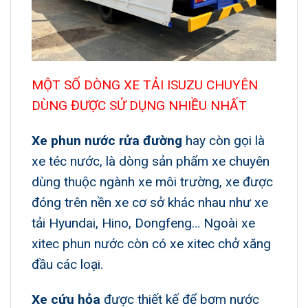
MỘT SỐ DÒNG XE TẢI ISUZU CHUYÊN
DÙNG ĐƯỢC SỬ DỤNG NHIỀU NHẤT
Xe phun nước rửa đường
hay còn gọi là
xe téc nước, là dòng sản phẩm xe chuyên
dùng thuộc ngành xe môi trường, xe được
đóng trên nền xe cơ sở khác nhau như xe
tải Hyundai, Hino, Dongfeng… Ngoài xe
xitec phun nước còn có xe xitec chở xăng
đầu các loại.
Xe cứu hỏa
được thiết kế để bơm nước