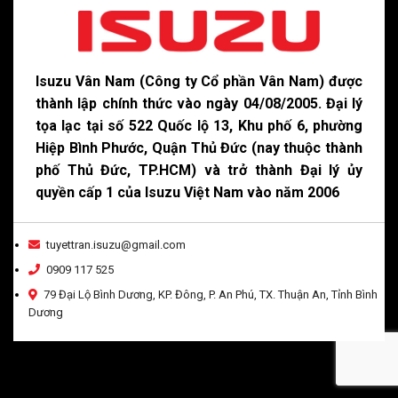
Isuzu Vân Nam (Công ty Cổ phần Vân Nam) được
thành lập chính thức vào ngày 04/08/2005. Đại lý
tọa lạc tại số 522 Quốc lộ 13, Khu phố 6, phường
Hiệp Bình Phước, Quận Thủ Đức (nay thuộc thành
phố Thủ Đức, TP.HCM) và trở thành Đại lý ủy
quyền cấp 1 của Isuzu Việt Nam vào năm 2006
tuyettran.isuzu@gmail.com
0909 117 525
79 Đại Lộ Bình Dương, KP. Đông, P. An Phú, TX. Thuận An, Tỉnh Bình
Dương