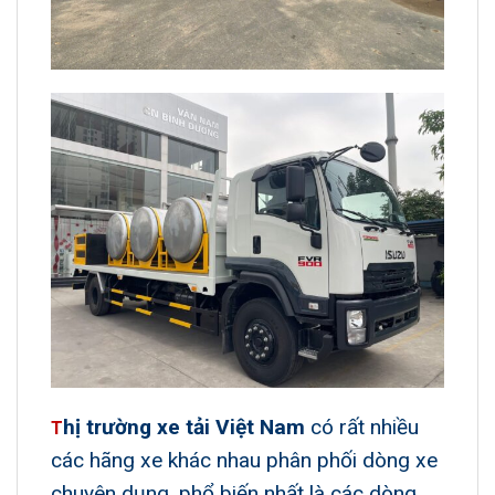
hị trường xe tải Việt Nam
có rất nhiều
T
các hãng xe khác nhau phân phối dòng xe
chuyên dụng, phổ biến nhất là các dòng