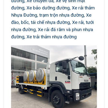
đường, Xe chuyển đá, Xe vệ sinh mặt
đường, Xe bảo dưỡng đường, Xe rải thảm
Nhựa Đường, trạm trộn nhựa đường, Xe
đào, bốc, tái chế nhựa đường, Xe rải, tưới
nhựa đường, Xe rải đá răm và phun nhựa
đường, Xe trải thảm nhựa đường