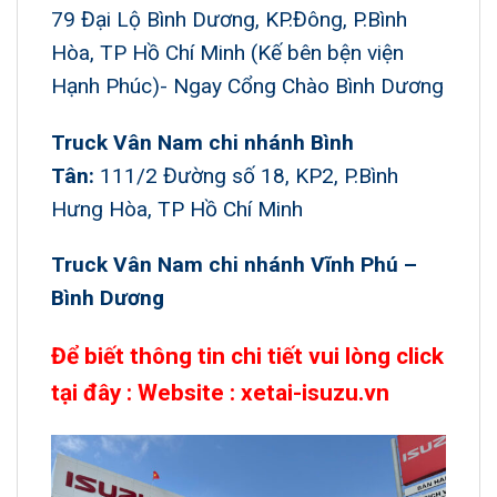
79 Đại Lộ Bình Dương, KP.Đông, P.Bình
Hòa, TP Hồ Chí Minh (Kế bên bện viện
Hạnh Phúc)- Ngay Cổng Chào Bình Dương
Truck Vân Nam chi nhánh Bình
Tân:
111/2 Đường số 18, KP2, P.Bình
Hưng Hòa, TP Hồ Chí Minh
Truck Vân Nam chi nhánh Vĩnh Phú –
Bình Dương
Để biết thông tin chi tiết vui lòng click
tại đây :
Website : xetai-isuzu.vn