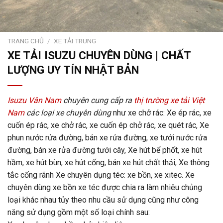
TRANG CHỦ
/
XE TẢI TRUNG
XE TẢI ISUZU CHUYÊN DÙNG | CHẤT
LƯỢNG UY TÍN NHẬT BẢN
Isuzu Vân Nam
chuyên cung cấp ra
thị trường xe tải Việt
Nam
các loại xe chuyên dùng
như xe chở rác: Xe ép rác, xe
cuốn ép rác, xe chở rác, xe cuốn ép chở rác, xe quét rác, Xe
phun nước rửa đường, bán xe rửa đường, xe tưới nước rửa
đường, bán xe rửa đường tưới cây, Xe hút bể phốt, xe hút
hầm, xe hút bùn, xe hút cống, bán xe hút chất thải, Xe thông
tắc cống rãnh Xe chuyên dụng téc: xe bồn, xe xitec. Xe
chuyên dùng xe bồn xe téc được chia ra làm nhiêu chủng
loại khác nhau tủy theo nhu cầu sử dụng cũng như công
năng sử dụng gồm một số loại chính sau: