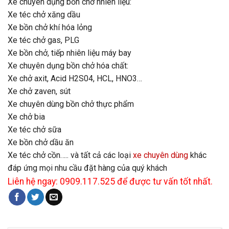
Xe chuyên dụng bồn chở nhiên liệu:
Xe téc chở xăng dầu
Xe bồn chở khí hóa lỏng
Xe téc chở gas, PLG
Xe bồn chở, tiếp nhiên liệu máy bay
Xe chuyên dụng bồn chở hóa chất:
Xe chở axit, Acid H2S04, HCL, HNO3…
Xe chở zaven, sút
Xe chuyên dùng bồn chở thực phẩm
Xe chở bia
Xe téc chở sữa
Xe bồn chở dầu ăn
Xe téc chở cồn….. và tất cả các loại
xe chuyên dùng
khác
đáp ứng mọi nhu cầu đặt hàng của quý khách
Liên hệ ngay: 0909.117.525 để được tư vấn tốt nhất.