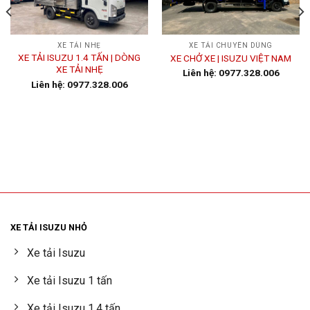
XE TẢI NHẸ
XE TẢI CHUYÊN DÙNG
XE TẢI ISUZU 1.4 TẤN | DÒNG
XE CHỞ XE | ISUZU VIỆT NAM
XE TẢI NHẸ
Liên hệ: 0977.328.006
Liên hệ: 0977.328.006
XE TẢI ISUZU NHỎ
Xe tải Isuzu
Xe tải Isuzu 1 tấn
Xe tải Isuzu 1.4 tấn