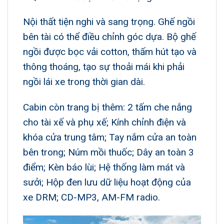
Nội thất tiện nghi và sang trọng. Ghế ngồi
bên tài có thể điều chỉnh góc dựa. Bộ ghế
ngồi được bọc vải cotton, thấm hút tạo và
thông thoáng, tạo sự thoải mái khi phải
ngồi lái xe trong thời gian dài.
Cabin còn trang bị thêm: 2 tấm che nắng
cho tài xế và phụ xế; Kính chỉnh điện và
khóa cửa trung tâm; Tay nắm cửa an toàn
bên trong; Núm mồi thuốc; Dây an toàn 3
điểm; Kèn báo lùi; Hệ thống làm mát và
sưởi; Hộp đen lưu dữ liệu hoạt động của
xe DRM; CD-MP3, AM-FM radio.