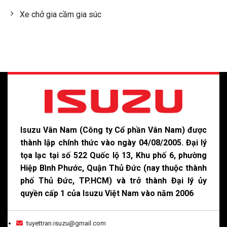
Xe chở gia cầm gia súc
Isuzu Vân Nam (Công ty Cổ phần Vân Nam) được
thành lập chính thức vào ngày 04/08/2005. Đại lý
tọa lạc tại số 522 Quốc lộ 13, Khu phố 6, phường
Hiệp Bình Phước, Quận Thủ Đức (nay thuộc thành
phố Thủ Đức, TP.HCM) và trở thành Đại lý ủy
quyền cấp 1 của Isuzu Việt Nam vào năm 2006
tuyettran.isuzu@gmail.com