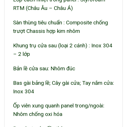
RTM (Châu Âu – Châu Á)
Sàn thùng tiêu chuẩn : Composite chống
trượt Chassis hợp kim nhôm
Khung trụ cửa sau (loại 2 cánh) : Inox 304
– 2 lớp
Bản lề cửa sau: Nhôm đúc
Bas gài bảng lề; Cây gài cửa; Tay nắm cửa:
Inox 304
Ốp viên xung quanh panel trong/ngoài:
Nhôm chống oxi hóa