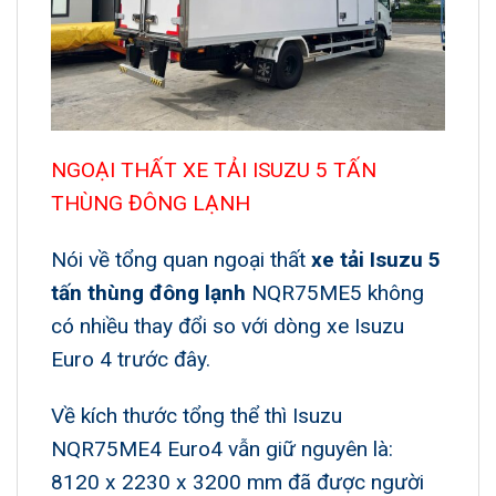
NGOẠI THẤT XE TẢI ISUZU 5 TẤN
THÙNG ĐÔNG LẠNH
Nói về tổng quan ngoại thất
xe tải Isuzu 5
tấn thùng đông lạnh
NQR75ME5 không
có nhiều thay đổi so với dòng xe Isuzu
Euro 4 trước đây.
Về kích thước tổng thể thì Isuzu
NQR75ME4 Euro4 vẫn giữ nguyên là:
8120 x 2230 x 3200 mm đã được người