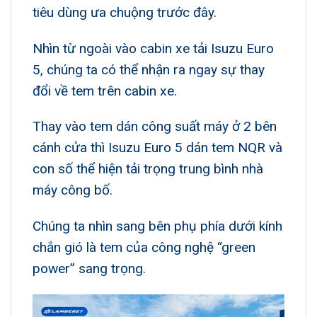
tiêu dùng ưa chuộng trước đây.
Nhìn từ ngoài vào cabin xe tải Isuzu Euro
5, chúng ta có thể nhận ra ngay sự thay
đổi về tem trên cabin xe.
Thay vào tem dán công suất máy ở 2 bên
cánh cửa thì Isuzu Euro 5 dán tem NQR và
con số thể hiện tải trọng trung bình nhà
máy công bố.
Chúng ta nhìn sang bên phụ phía dưới kính
chắn gió là tem của công nghệ “green
power” sang trọng.