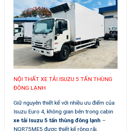
NỘI THẤT XE TẢI ISUZU 5 TẤN THÙNG
ĐÔNG LẠNH
Giữ nguyên thiết kế với nhiều ưu điểm của
Isuzu Euro 4, không gian bên trong cabin
xe tải Isuzu 5 tấn thùng đông lạnh
–
NQR75ME5 được thiết kế rộng rãi.