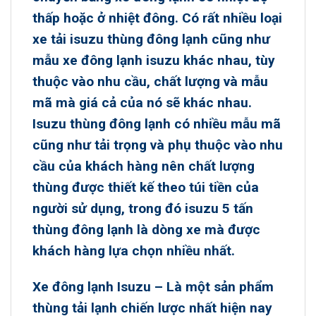
thấp hoặc ở nhiệt đông. Có rất nhiều loại
xe tải isuzu thùng đông lạnh
cũng như
mẫu
xe đông lạnh isuzu
khác nhau, tùy
thuộc vào nhu cầu, chất lượng và mẫu
mã mà giá cả của nó sẽ khác nhau.
Isuzu thùng đông lạnh
có nhiều mẫu mã
cũng như tải trọng và phụ thuộc vào nhu
cầu của khách hàng nên chất lượng
thùng được thiết kế theo túi tiền của
người sử dụng, trong đó
isuzu 5 tấn
thùng đông lạnh
là dòng xe mà được
khách hàng lựa chọn nhiều nhất.
Xe đông lạnh Isuzu
– Là một sản phẩm
thùng tải lạnh chiến lược nhất hiện nay