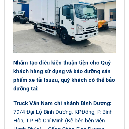
Nhằm tạo điều kiện thuận tiện cho Quý
khách hàng sử dụng và bảo dưỡng sản
phẩm
xe tải Isuzu
, quý khách có thể bảo
dưỡng tại:
Truck Vân Nam chi nhánh Bình Dương:
79/4 Đại Lộ Bình Dương, KP.Đông, P. Bình
Hòa, TP Hồ Chí Minh (Kế bên bện viện