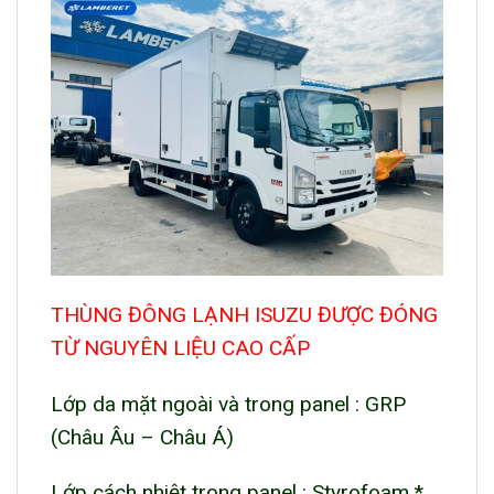
THÙNG ĐÔNG LẠNH ISUZU ĐƯỢC ĐÓNG
TỪ NGUYÊN LIỆU CAO CẤP
Lớp da mặt ngoài và trong panel : GRP
(Châu Âu – Châu Á)
Lớp cách nhiệt trong panel : Styrofoam *