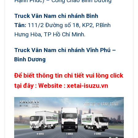
Hạnh Phúc) – Cổng Chào Bình Dương
Truck Vân Nam chi nhánh Bình
Tân:
111/2 Đường số 18, KP2, P.Bình
Hưng Hòa, TP Hồ Chí Minh.
Truck Vân Nam chi nhánh Vĩnh Phú –
Bình Dương
Để biết thông tin chi tiết vui lòng click
tại đây :
Website : xetai-isuzu.vn