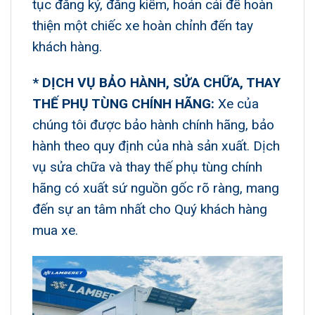
tục đăng ký, đăng kiểm, hoán cải để hoàn
thiện một chiếc xe hoàn chỉnh đến tay
khách hàng.
* DỊCH VỤ BẢO HÀNH, SỬA CHỮA, THAY
THẾ PHỤ TÙNG CHÍNH HÃNG:
Xe của
chúng tôi được bảo hành chính hãng, bảo
hành theo quy định của nhà sản xuất. Dịch
vụ sửa chữa và thay thế phụ tùng chính
hãng có xuất sứ nguồn gốc rõ ràng, mang
đến sự an tâm nhất cho Quý khách hàng
mua xe.