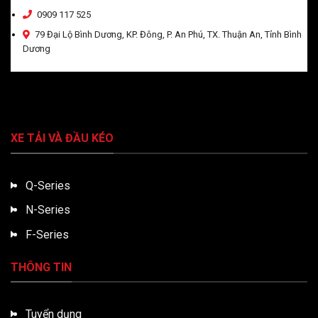
0909 117 525
79 Đại Lộ Bình Dương, KP. Đông, P. An Phú, TX. Thuận An, Tỉnh Bình
Dương
XE TẢI VÀ ĐẦU KÉO
Q-Series
N-Series
F-Series
THÔNG TIN
Tuyển dụng