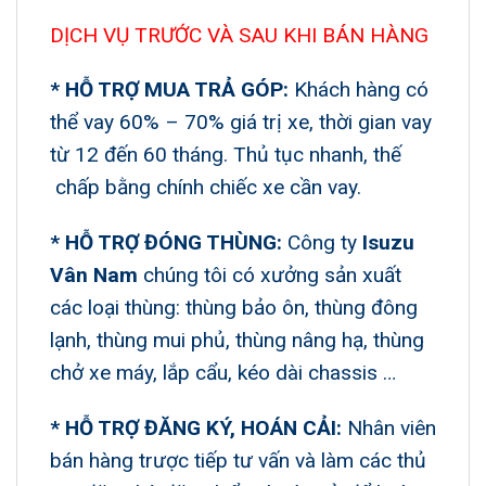
DỊCH VỤ TRƯỚC VÀ SAU KHI BÁN HÀNG
* HỖ TRỢ MUA TRẢ GÓP:
Khách hàng có
thể vay 60% – 70% giá trị xe, thời gian vay
từ 12 đến 60 tháng. Thủ tục nhanh, thế
chấp bằng chính chiếc xe cần vay.
* HỖ TRỢ ĐÓNG THÙNG:
Công ty
Isuzu
Vân Nam
chúng tôi có xưởng sản xuất
các loại thùng: thùng bảo ôn, thùng đông
lạnh, thùng mui phủ, thùng nâng hạ, thùng
chở xe máy, lắp cẩu, kéo dài chassis …
* HỖ TRỢ ĐĂNG KÝ, HOÁN CẢI:
Nhân viên
bán hàng trược tiếp tư vấn và làm các thủ