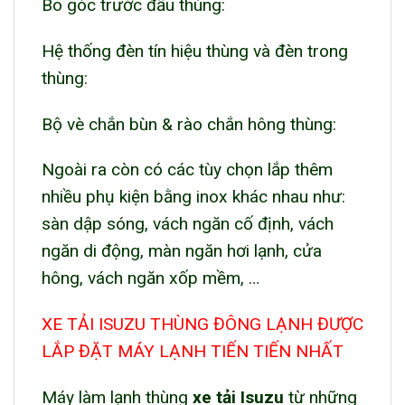
Bo góc trước đầu thùng:
Hệ thống đèn tín hiệu thùng và đèn trong
thùng:
Bộ vè chắn bùn & rào chắn hông thùng:
Ngoài ra còn có các tùy chọn lắp thêm
nhiều phụ kiện bằng inox khác nhau như:
sàn dập sóng, vách ngăn cố định, vách
ngăn di động, màn ngăn hơi lạnh, cửa
hông, vách ngăn xốp mềm, …
XE TẢI ISUZU THÙNG ĐÔNG LẠNH ĐƯỢC
LẮP ĐẶT MÁY LẠNH TIẾN TIẾN NHẤT
Máy làm lạnh thùng
xe tải Isuzu
từ những