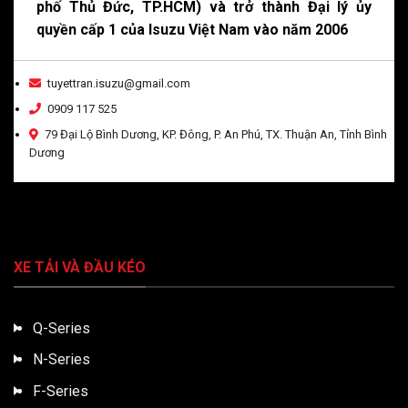
phố Thủ Đức, TP.HCM) và trở thành Đại lý ủy
quyền cấp 1 của Isuzu Việt Nam vào năm 2006
tuyettran.isuzu@gmail.com
0909 117 525
79 Đại Lộ Bình Dương, KP. Đông, P. An Phú, TX. Thuận An, Tỉnh Bình
Dương
XE TẢI VÀ ĐẦU KÉO
Q-Series
N-Series
F-Series