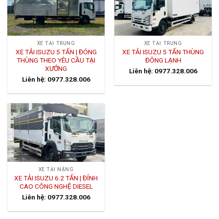
XE TẢI TRUNG
XE TẢI TRUNG
XE TẢI ISUZU 5 TẤN | ĐÓNG
XE TẢI ISUZU 5 TẤN THÙNG
THÙNG THEO YÊU CẦU TẠI
ĐÔNG LẠNH
XƯỞNG
Liên hệ: 0977.328.006
Liên hệ: 0977.328.006
XE TẢI NẶNG
XE TẢI ISUZU 6.2 TẤN | ĐỈNH
CAO CÔNG NGHỆ DIESEL
Liên hệ: 0977.328.006