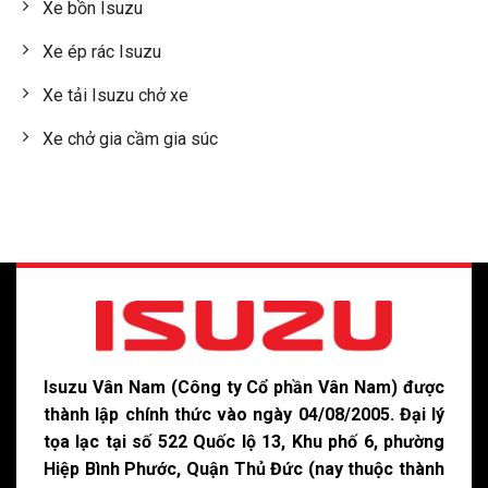
Xe bồn Isuzu
Xe ép rác Isuzu
Xe tải Isuzu chở xe
Xe chở gia cầm gia súc
Isuzu Vân Nam (Công ty Cổ phần Vân Nam) được
thành lập chính thức vào ngày 04/08/2005. Đại lý
tọa lạc tại số 522 Quốc lộ 13, Khu phố 6, phường
Hiệp Bình Phước, Quận Thủ Đức (nay thuộc thành