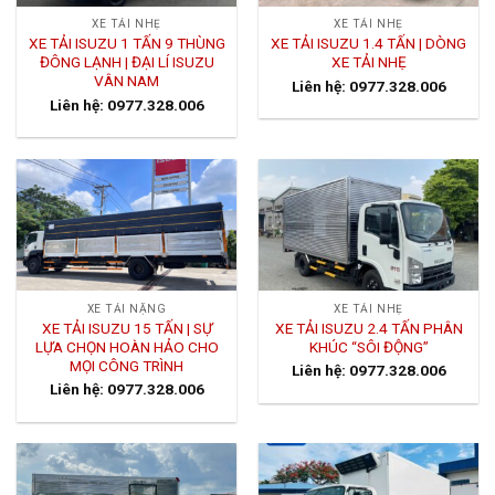
XE TẢI NHẸ
XE TẢI NHẸ
XE TẢI ISUZU 1 TẤN 9 THÙNG
XE TẢI ISUZU 1.4 TẤN | DÒNG
ĐÔNG LẠNH | ĐẠI LÍ ISUZU
XE TẢI NHẸ
VÂN NAM
Liên hệ: 0977.328.006
Liên hệ: 0977.328.006
XE TẢI NẶNG
XE TẢI NHẸ
XE TẢI ISUZU 15 TẤN | SỰ
XE TẢI ISUZU 2.4 TẤN PHÂN
LỰA CHỌN HOÀN HẢO CHO
KHÚC “SÔI ĐỘNG”
MỌI CÔNG TRÌNH
Liên hệ: 0977.328.006
Liên hệ: 0977.328.006