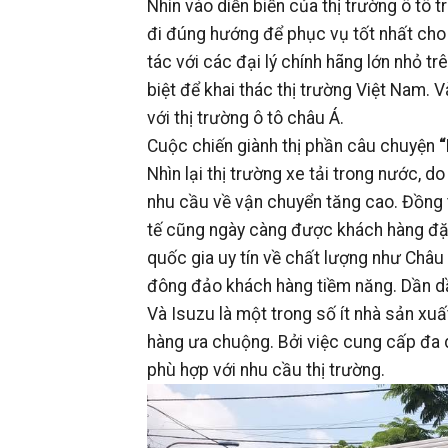
Nhìn vào diễn biến của thị trường ô tô 
đi đúng hướng để phục vụ tốt nhất cho 
tác với các đại lý chính hãng lớn nhỏ 
biệt để khai thác thị trường Việt Nam. 
với thị trường ô tô châu Á.
Cuộc chiến giành thị phần câu chuyện
“
Nhìn lại thị trường xe tải trong nước, d
nhu cầu về vận chuyển tăng cao. Đồng th
tế cũng ngày càng được khách hàng đặ
quốc gia uy tín về chất lượng như Châ
đông đảo khách hàng tiềm năng. Dần d
Và Isuzu là một trong số ít nhà sản xu
hàng ưa chuộng. Bởi việc cung cấp đa 
phù hợp với nhu cầu thị trường.