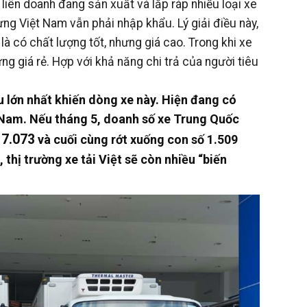
liên doanh đang sản xuất và lắp ráp nhiều loại xe
ưng Việt Nam vẫn phải nhập khẩu. Lý giải điều này,
 có chất lượng tốt, nhưng giá cao. Trong khi xe
 giá rẻ. Hợp với khả năng chi trả của người tiêu
u lớn nhất khiến dòng xe này. Hiện đang có
t Nam. Nếu tháng 5, doanh số xe Trung Quốc
7.073
n
và cuối cùng rớt xuống con số 1.509
thị trường xe tải Việt sẽ còn nhiều “biến