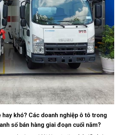
ễ hay khó? Các doanh nghiệp ô tô trong
anh số bán hàng giai đoạn cuối năm?