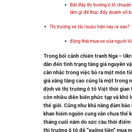
Bắt đáy thị trường ô tô chuyệ
làm gì để thúc đẩy doanh số b
Thị trường xe tải Isuzu hiện nay ra sao?
động thái mua xe của người Vi
Trong bối cảnh chiến tranh Nga – Ukr
dẫn đến tình trạng tăng giá nguyên vật
cân nhắc trong việc bỏ ra một món tiề
giá xăng tăng cao cũng là một trong 
định về thị trường ô tô Việt thời gian
còn nhiều diễn biến phức tạp và khó lư
thế giới. Cũng như khả năng đảm bảo
khan hiếm nguồn cung vẫn chưa thể k
tháng cuối năm do sức cầu thời điểm 
thị trường ô tô để “xuống tiền” mua 