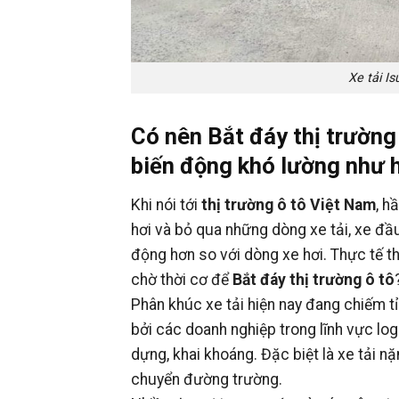
Xe tải I
Có nên Bắt đáy thị trường 
biến động khó lường như 
Khi nói tới
thị trường ô tô Việt Nam
, h
hơi và bỏ qua những dòng xe tải, xe đầu
động hơn so với dòng xe hơi. Thực tế t
chờ thời cơ để
Bắt đáy thị trường ô tô
Phân khúc xe tải hiện nay đang chiếm tỉ
bởi các doanh nghiệp trong lĩnh vực log
dựng, khai khoáng. Đặc biệt là xe tải n
chuyển đường trường.