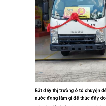
Bắt đáy thị trường ô tô chuyện d
nước đang làm gì để thúc đẩy do