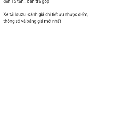
đến 15 tấn… bán trả góp
Xe tải Isuzu: Đánh giá chi tiết ưu nhược điểm,
thông số và bảng giá mới nhất