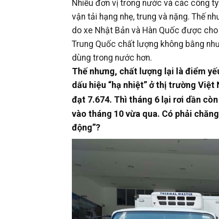
Nhiều đơn vị trong nước và các công ty 
vận tải hạng nhẹ, trung và nặng. Thế nh
do xe Nhật Bản và Hàn Quốc được cho là
Trung Quốc chất lượng không bằng nhưng
dùng trong nước hơn.
Thế nhưng, chất lượng lại là điểm yế
dấu hiệu “hạ nhiệt” ở thị trường Việ
đạt 7.674. Thì tháng 6 lại rơi dần cò
vào tháng 10 vừa qua. Có phải chăng, 
động”?