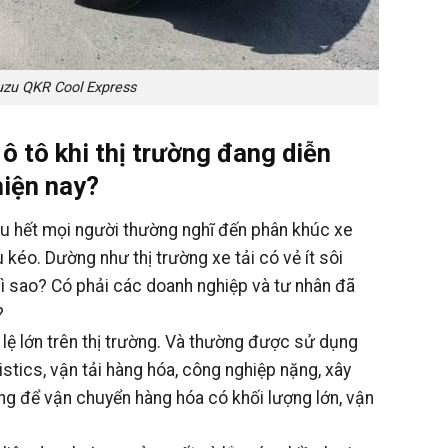
suzu QKR Cool Express
ô tô khi thị trường đang diễn
hiện nay?
ầu hết mọi người thường nghĩ đến phân khúc xe
 kéo. Dường như thị trường xe tải có vẻ ít sôi
hì sao? Có phải các doanh nghiệp và tư nhân đã
?
 lệ lớn trên thị trường. Và thường được sử dụng
istics, vận tải hàng hóa, công nghiệp nặng, xây
ặng để vận chuyển hàng hóa có khối lượng lớn, vận