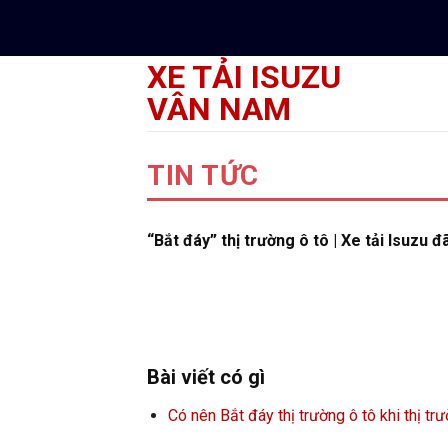
Skip
to
content
XE TẢI ISUZU
VÂN NAM
TIN TỨC
“Bắt đáy” thị trường ô tô | Xe tải Isuzu 
Bài viết có gì
Có nên Bắt đáy thị trường ô tô khi thị t