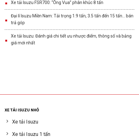
Xe tải Isuzu FSR700: “Ông Vua” phân khúc 8 tấn
Đại lí Isuzu Miền Nam: Tải trọng 1.9 tấn, 3.5 tấn đến 15 tấn… bán
trả góp
Xe tải Isuzu: Đánh giá chi tiết ưu nhược điểm, thông số và bảng
giá mới nhất
XE TẢI ISUZU NHỎ
Xe tải Isuzu
Xe tải Isuzu 1 tấn