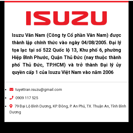
Isuzu Vân Nam (Công ty Cổ phần Vân Nam) được
thành lập chính thức vào ngày 04/08/2005. Đại lý
tọa lạc tại số 522 Quốc lộ 13, Khu phố 6, phường
Hiệp Bình Phước, Quận Thủ Đức (nay thuộc thành
phố Thủ Đức, TP.HCM) và trở thành Đại lý ủy
quyền cấp 1 của Isuzu Việt Nam vào năm 2006
tuyettran.isuzu@gmail.com
0909 117 525
79 Đại Lộ Bình Dương, KP. Đông, P. An Phú, TX. Thuận An, Tỉnh Bình
Dương