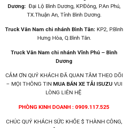
Dương:
Đại Lộ Bình Dương, KP.Đông, P.An Phú,
TX.Thuận An, Tỉnh Bình Dương.
Truck Vân Nam chi nhánh Bình Tân:
KP2, P.Bình
Hưng Hòa, Q.Bình Tân.
Truck Vân Nam chi nhánh Vĩnh Phú – Bình
Dương
CẢM ƠN QUÝ KHÁCH ĐÃ QUAN TÂM THEO DÕI
– MỌI THÔNG TIN
MUA BÁN XE TẢI ISUZU
VUI
LÒNG LIÊN HỆ
PHÒNG KINH DOANH : 0909.117.525
CHÚC QUÝ KHÁCH SỨC KHỎE $ THÀNH CÔNG,