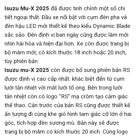
Isuzu Mu-X 2025
đã được tinh chỉnh một số chi
tiết ngoại thất. Đầu xe nổi bật với cụm đèn pha và
đèn hậu LED mới thiết kế theo kiểu Dynamic Blade
sắc sảo. Đèn định vị ban ngày cũng được làm mới
nhìn hài hòa và hiện đại hơn. Xe còn được trang bị
bộ mâm mới; có kích thước 18 inch hoặc 20 inch,
tùy phiên bản.
Isuzu mu-X 2025
còn được bổ sung phiên bản RS
được định vị cao cấp nhất. khác biệt đến từ cụm
lưới tản nhiệt với mắt lưới tổ ong. Bên trong lưới
tản nhiệt còn có logo “RS” mạ crôm tạo cảm giác
thể thao. Cản trước của bản RS cũng được thiết kế
ấn tượng đi cùng khe gió hình tam giác cỡ lớn ở hai
góc, tích hợp đèn sương mù. Bản này sẽ được
trang bị bộ mâm có kích thước 20 inch. Cùng logo