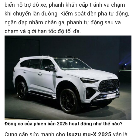
biến hỗ trợ đỗ xe, phanh khẩn cấp tránh va chạm
khi chuyển làn đường. Kiểm soát đèn pha tự động,
ngăn đạp nhầm chân ga; phanh tự động sau va
chạm và giới hạn tốc độ tối đa.
Động cơ của phiên bản 2025 hoạt động như thế nào?
Cung cấp sức mạnh cho
Isuzu mu-X 2025
vẫn là