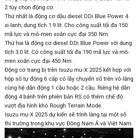
2 tùy chọn động cơ.
Thứ nhất là động cơ dầu diesel DDi Blue Power 4
xi-lanh; dung tích 1.9 lít. Cho công suất tối đa 150
mã lực và mô-men xoắn cực đại 350 Nm.
Thứ hai là động cơ diesel DDi Blue Power với dung
tích 3.0 lít. Có công suất tối đa 190 mã lực và mô-
men xoắn cực đại 450 Nm.
Động cơ trang bị trên Isuzu mu-X 2025 kết hợp với
hộp số tự động 6 cấp có lẫy chuyển số trên vô-lăng
cùng hệ dẫn động 1 cầu hoặc 2 cầu. Riêng hệ dẫn
động 4 bánh trên phiên bản RS có thêm chế độ
vượt địa hình khó Rough Terrain Mode.
Isuzu mu-X 2025 dự kiến sẽ trình làng tại một số
thị trường trong khu vực Đông Nam Á và Việt Nam.