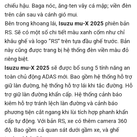
chiếu hậu. Baga nóc, ăng-ten vây cá mập; viền đèn
trên cản sau và cánh gió mui.
Bên trong khoang lái,
Isuzu mu-X 2025
phiên bản
RS. Sẽ có một số chi tiết màu xanh cốm như chỉ
khâu ghế và logo “RS” trên tựa đầu ghế trước. Bản
này cũng được trang bị hệ thống đèn viền màu đỏ
riêng biệt.
Isuzu mu-X 2025
sẽ được bổ sung 5 tính năng an
toàn chủ động ADAS mới. Bao gồm hệ thống hỗ trợ
giữ làn đường, hệ thống hỗ trợ lái khi tắc đường. Hỗ
trợ giữ làn đường khẩn cấp. Hệ thống cảnh báo
kiêm hỗ trợ tránh lệch làn đường và cảnh báo
phương tiện cắt ngang khi lùi tích hợp phanh khẩn
cấp tự động. Với bản RS, xe có thêm camera 360
độ. Bao gồm cả quan sát dưới gầm xe, và ghế