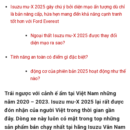
Isuzu mu-X 2025 gây chú ý bởi diện mạo ấn tượng dù chỉ
là bản nâng cấp, hứa hẹn mang đến khả năng cạnh tranh
tốt hơn với Ford Everest
Ngoại thất Isuzu mu-X 2025 được thay đổi
diện mạo ra sao?
Tính năng an toàn có điểm gì đặc biệt?
động cơ của phiên bản 2025 hoạt động như thế
nào?
Trái ngược với cảnh ế ẩm tại Việt Nam những
năm 2020 – 2023. Isuzu mu-X 2025 lại rất được
đón nhận của người Việt trong thời gian gần
đây. Dòng xe này luôn có mặt trong top những
sản phẩm bán chạy nhất tại hãng Isuzu Vân Nam