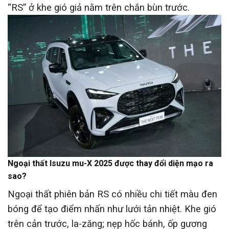
“RS” ở khe gió giả nằm trên chắn bùn trước.
Ngoại thất Isuzu mu-X 2025 được thay đổi diện mạo ra
sao?
Ngoại thất phiên bản RS có nhiều chi tiết màu đen
bóng để tạo điểm nhấn như lưới tản nhiệt. Khe gió
trên cản trước, la-zăng; nẹp hốc bánh, ốp gương