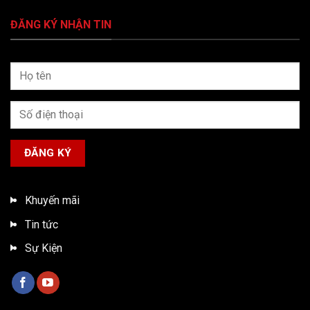
ĐĂNG KÝ NHẬN TIN
Khuyến mãi
Tin tức
Sự Kiện