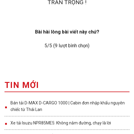
TRÂN TRỌNG !
Bài hài lòng bài viết này chứ?
5
/5 (
9
lượt bình chọn)
TIN MỚI
Bán tải D-MAX D-CARGO 1000 | Cabin đơn nhập khẩu nguyên
chiếc từ Thái Lan
Xe tải Isuzu NPR85ME5: Không nằm đường, chạy là lời