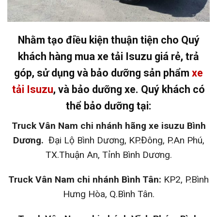
Nhằm tạo điều kiện thuận tiện cho Quý
khách hàng mua xe tải Isuzu giá rẻ, trả
góp, sử dụng và bảo dưỡng sản phẩm
xe
tải Isuzu
, và bảo dưỡng xe. Quý khách có
thể bảo dưỡng tại:
Truck Vân Nam chi nhánh hãng xe isuzu Bình
Dương.
Đại Lộ Bình Dương, KP.Đông, P.An Phú,
TX.Thuận An, Tỉnh Bình Dương.
Truck Vân Nam chi nhánh Bình Tân:
KP2, P.Bình
Hưng Hòa, Q.Bình Tân.