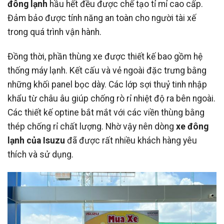
đông lạnh
hầu hết đều được chế tạo tỉ mỉ cao cấp.
Đảm bảo được tính năng an toàn cho người tài xế
trong quá trình vận hành.
Đồng thời, phần thùng xe được thiết kế bao gồm hệ
thống máy lạnh. Kết cấu và vẻ ngoài đặc trưng bằng
những khối panel bọc dày. Các lớp sợi thuỷ tinh nhập
khẩu từ châu âu giúp chống rò rỉ nhiệt độ ra bên ngoài.
Các thiết kế optine bắt mắt với các viền thùng bằng
thép chống rỉ chất lượng. Nhờ vậy nên dòng
xe đông
lạnh của Isuzu
đã được rất nhiều khách hàng yêu
thích và sử dụng.