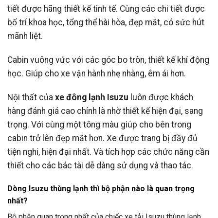
tiết được hãng thiết kế tinh tế. Cùng các chi tiết được
bố trí khoa học, tổng thể hài hòa, đẹp mắt, có sức hút
mãnh liệt.
Cabin vuông vức với các góc bo tròn, thiết kế khí động
học. Giúp cho xe vận hành nhẹ nhàng, êm ái hơn.
Nội thất của
xe đông lạnh Isuzu
luôn được khách
hàng đánh giá cao chính là nhờ thiết kế hiện đại, sang
trọng. Với cùng một tông màu giúp cho bên trong
cabin trở lên đẹp mắt hơn. Xe được trang bị đầy đủ
tiện nghi, hiện đại nhất. Và tích hợp các chức năng cần
thiết cho các bác tài dễ dàng sử dụng và thao tác.
Dòng Isuzu thùng lạnh thì bộ phận nào là quan trọng
nhất?
Bộ phận quan trọng nhất của chiếc xe tải Isuzu thùng lạnh