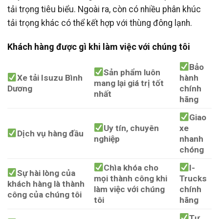
tải trọng tiêu biểu. Ngoài ra, còn có nhiều phân khúc
tải trọng khác có thể kết hợp với thùng đông lạnh.
Khách hàng được gì khi làm việc với chúng tôi
Bảo
Sản phẩm luôn
Xe tải Isuzu Bình
hành
mang lại giá trị tốt
Dương
chính
nhất
hãng
Giao
Uy tín, chuyên
xe
Dịch vụ hàng đầu
nghiệp
nhanh
chóng
Chìa khóa cho
I-
Sự hài lòng của
mọi thành công khi
Trucks
khách hàng là thành
làm việc với chúng
chính
công của chúng tôi
tôi
hãng
Tư