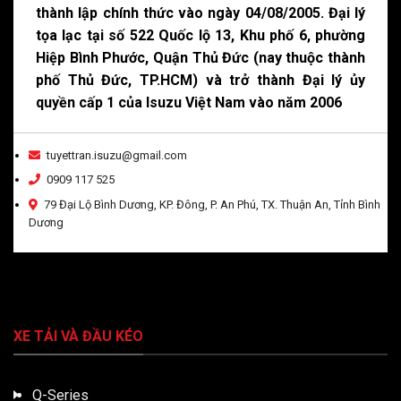
thành lập chính thức vào ngày 04/08/2005. Đại lý
tọa lạc tại số 522 Quốc lộ 13, Khu phố 6, phường
Hiệp Bình Phước, Quận Thủ Đức (nay thuộc thành
phố Thủ Đức, TP.HCM) và trở thành Đại lý ủy
quyền cấp 1 của Isuzu Việt Nam vào năm 2006
tuyettran.isuzu@gmail.com
0909 117 525
79 Đại Lộ Bình Dương, KP. Đông, P. An Phú, TX. Thuận An, Tỉnh Bình
Dương
XE TẢI VÀ ĐẦU KÉO
Q-Series