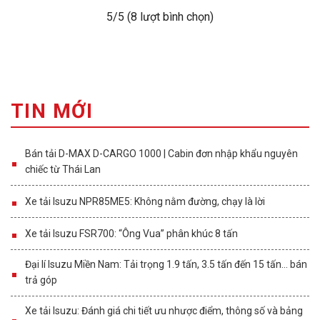
5
/5 (
8
lượt bình chọn)
TIN MỚI
Bán tải D-MAX D-CARGO 1000 | Cabin đơn nhập khẩu nguyên
chiếc từ Thái Lan
Xe tải Isuzu NPR85ME5: Không nằm đường, chạy là lời
Xe tải Isuzu FSR700: “Ông Vua” phân khúc 8 tấn
Đại lí Isuzu Miền Nam: Tải trọng 1.9 tấn, 3.5 tấn đến 15 tấn… bán
trả góp
Xe tải Isuzu: Đánh giá chi tiết ưu nhược điểm, thông số và bảng