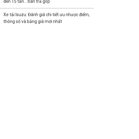
đến 15 tấn… bán trả góp
Xe tải Isuzu: Đánh giá chi tiết ưu nhược điểm,
thông số và bảng giá mới nhất