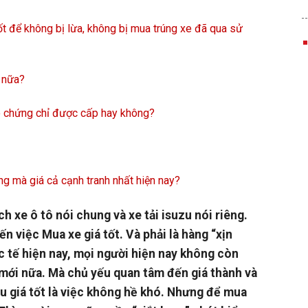
t để không bị lừa, không bị mua trúng xe đã qua sử
 nữa?
ó chứng chỉ được cấp hay không?
ợng mà giá cả cạnh tranh nhất hiện nay?
h xe ô tô nói chung và xe tải isuzu nói riêng.
n việc Mua xe giá tốt. Và phải là hàng “xịn
c tế hiện nay, mọi người hiện nay không còn
mới nữa. Mà chủ yếu quan tâm đến giá thành và
u giá tốt là việc không hề khó. Nhưng để mua