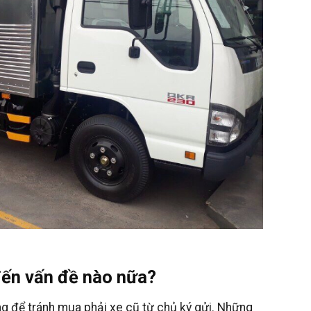
đến vấn đề nào nữa?
 để tránh mua phải xe cũ từ chủ ký gửi. Những