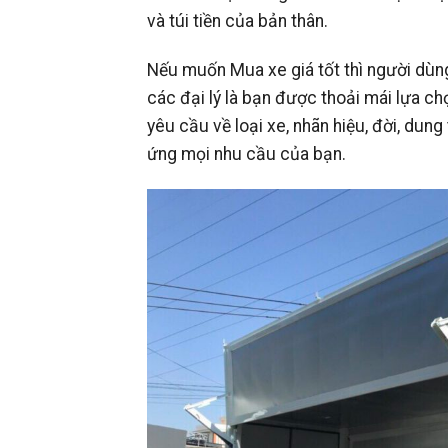
và túi tiền của bản thân.
Nếu muốn Mua xe giá tốt thì người dùng
các đại lý là bạn được thoải mái lựa c
yêu cầu về loại xe, nhãn hiệu, đời, dung
ứng mọi nhu cầu của bạn.