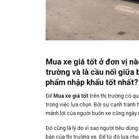
Mua xe giá tốt ở đơn vị nà
trường và là cầu nối giữa
phẩm nhập khẩu tốt nhất?
Để
Mua xe giá tốt
trên thị trường có qu
trong việc lựa chọn. Bởi sự cạnh tranh 
mánh lới của người buôn xe cũng ngày
Đó cũng là lý do vì sao người tiêu dù
bản của thị trường xe. Để từ đó lựa ch