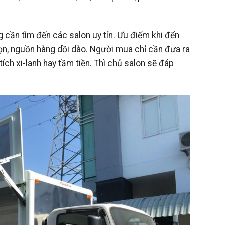
 cần tìm đến các salon uy tín. Ưu điểm khi đến
họn, nguồn hàng dồi dào. Người mua chỉ cần đưa ra
 tích xi-lanh hay tầm tiền. Thì chủ salon sẽ đáp