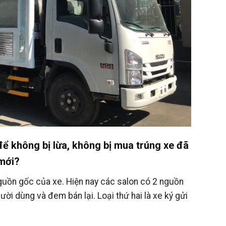
ể không bị lừa, không bị mua trúng xe đã
 mới?
guồn gốc của xe. Hiện nay các salon có 2 nguồn
ười dùng và đem bán lại. Loại thứ hai là xe ký gửi