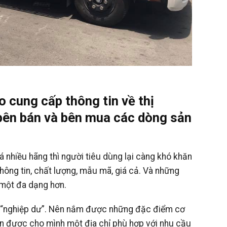
o cung cấp thông tin về thị
 bên bán và bên mua các dòng sản
á nhiều hãng thì người tiêu dùng lại càng khó khăn
thông tin, chất lượng, mẫu mã, giá cả. Và những
 một đa dạng hơn.
ng “nghiệp dư”. Nên nắm được những đặc điểm cơ
ọn được cho mình một địa chỉ phù hợp với nhu cầu