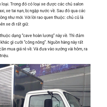
 loại. Trong đó có loại xe được các chủ salon
axi, xe tai nạn, bị ngập nước về. Sau đó qua các
ông như mới. Với lời rao quen thuộc: chủ cũ là
ên xe đi rất giữ.
 thuộc dạng “cave hoàn lương” này về. Thì đảm
hác gì cưỡi “công nông”. Nguồn hàng này rất
cần mua giá rẻ về. Và đưa vào xưởng vài hôm, ra
triệu.