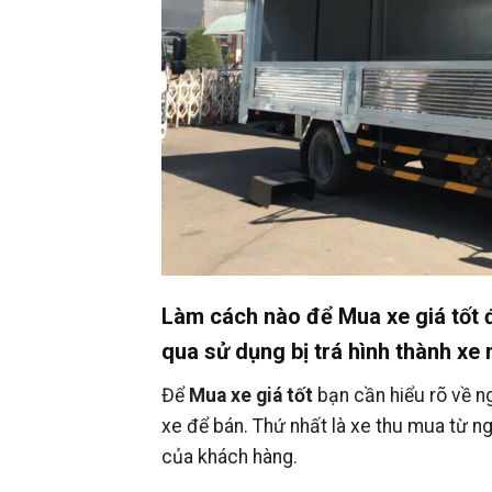
Làm cách nào để Mua xe giá tốt đ
qua sử dụng bị trá hình thành xe
Để
Mua xe giá tốt
bạn cần hiểu rõ về n
xe để bán. Thứ nhất là xe thu mua từ ng
của khách hàng.