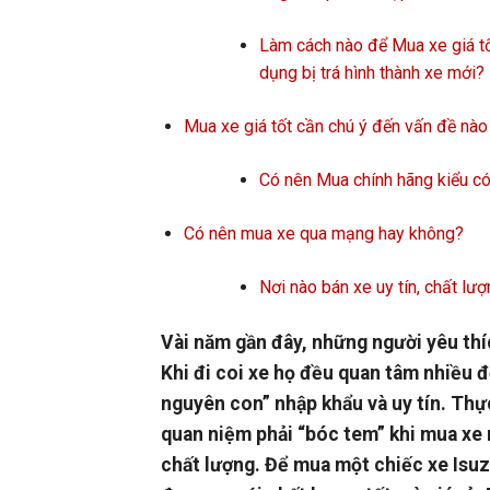
Làm cách nào để Mua xe giá tố
dụng bị trá hình thành xe mới?
Mua xe giá tốt cần chú ý đến vấn đề nào
Có nên Mua chính hãng kiểu c
Có nên mua xe qua mạng hay không?
Nơi nào bán xe uy tín, chất lư
Vài năm gần đây, những người yêu thíc
Khi đi coi xe họ đều quan tâm nhiều đế
nguyên con” nhập khẩu và uy tín. Thự
quan niệm phải “bóc tem” khi mua xe 
chất lượng. Để mua một chiếc xe Isuz