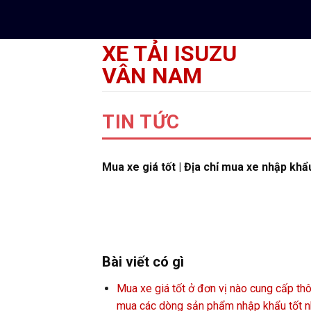
Skip
to
content
XE TẢI ISUZU
VÂN NAM
TIN TỨC
Mua xe giá tốt | Địa chỉ mua xe nhập khẩu
Bài viết có gì
Mua xe giá tốt ở đơn vị nào cung cấp thô
mua các dòng sản phẩm nhập khẩu tốt n