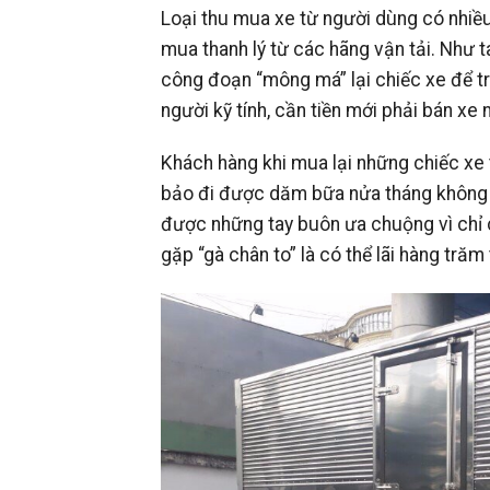
Loại thu mua xe từ người dùng có nhiều
mua thanh lý từ các hãng vận tải. Như t
công đoạn “mông má” lại chiếc xe để tr
người kỹ tính, cần tiền mới phải bán xe n
Khách hàng khi mua lại những chiếc xe
bảo đi được dăm bữa nửa tháng không k
được những tay buôn ưa chuộng vì chỉ 
gặp “gà chân to” là có thể lãi hàng trăm 