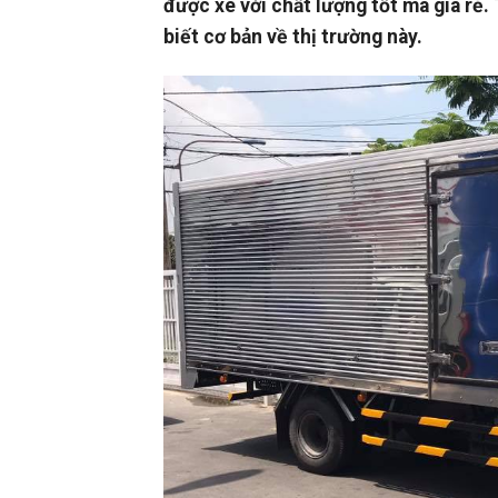
được xe với chất lượng tốt mà giá rẻ.
biết cơ bản về thị trường này.