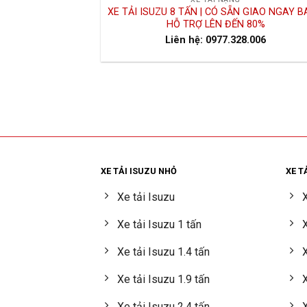
XE TẢI ISUZU 8 TẤN | CÓ SẴN GIAO NGAY 
HỖ TRỢ LÊN ĐẾN 80%
Liên hệ: 0977.328.006
XE TẢI ISUZU NHỎ
XE T
Xe tải Isuzu
X
Xe tải Isuzu 1 tấn
X
Xe tải Isuzu 1.4 tấn
X
Xe tải Isuzu 1.9 tấn
X
Xe tải Isuzu 2.4 tấn
X