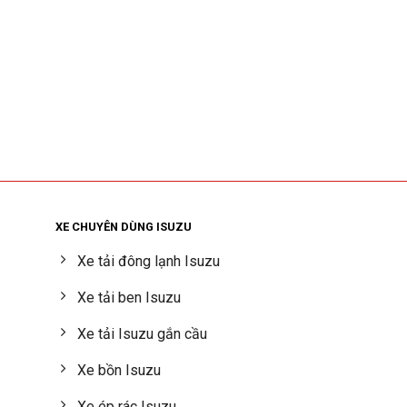
XE CHUYÊN DÙNG ISUZU
Xe tải đông lạnh Isuzu
Xe tải ben Isuzu
Xe tải Isuzu gắn cầu
Xe bồn Isuzu
Xe ép rác Isuzu