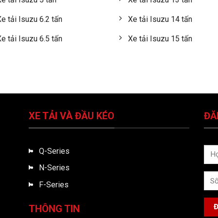
e tải Isuzu 6.2 tấn
Xe tải Isuzu 14 tấn
e tải Isuzu 6.5 tấn
Xe tải Isuzu 15 tấn
XE TẢI VÀ ĐẦU KÉO
ĐĂ
Q-Series
N-Series
F-Series
THÔNG TIN