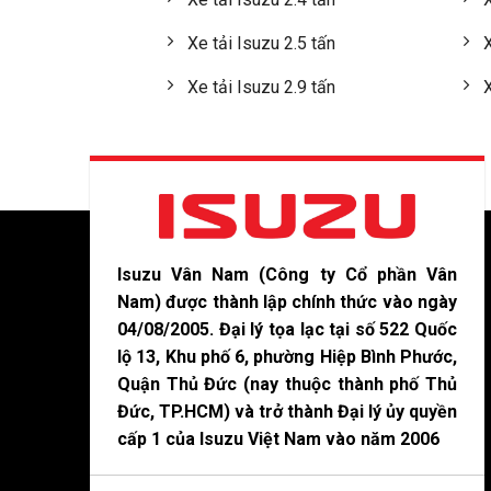
Xe tải Isuzu 2.5 tấn
X
Xe tải Isuzu 2.9 tấn
X
Isuzu Vân Nam (Công ty Cổ phần Vân
Nam) được thành lập chính thức vào ngày
04/08/2005. Đại lý tọa lạc tại số 522 Quốc
lộ 13, Khu phố 6, phường Hiệp Bình Phước,
Quận Thủ Đức (nay thuộc thành phố Thủ
Đức, TP.HCM) và trở thành Đại lý ủy quyền
cấp 1 của Isuzu Việt Nam vào năm 2006