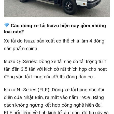
Các dòng xe tải Isuzu hiện nay gồm những
loại nào?
Xe tải do Isuzu sản xuất có thể chia làm 4 dòng
sản phẩm chính
Isuzu Q- Series: Dòng xe tải nhẹ có tải trọng từ 1
tấn đến 3.5 tấn với kích cở rất thích hợp cho hoạt
động vận tải trong các đô thị đông dân cư.
Isuzu N- Series (ELF): Dòng xe tải hạng nhẹ đại
diện của Nhật Bản, ra mắt vào năm 1959. Bằng
cách không ngừng kết hợp công nghệ hiện đại.
ELF nổi tiếng về tính kinh tế, an toàn, độ tin cậy và