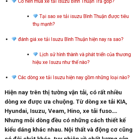
Có nên mua xe tải isuzu Bình Thuận Trả góp?
Tại sao xe tải isuzu Bình Thuận được tiêu
thụ mạnh?
đánh giá xe tải Isuzu Bình Thuận hiện nay ra sao?
Lịch sử hình thành và phát triển của thương
hiệu xe Isuzu như thế nào?
Các dòng xe tải Isuzu hiện nay gồm những loại nào?
Hiện nay trên thị tường vận tải, có rất nhiều
dòng xe được ưa chuộng. Từ dòng xe tải KIA,
Hyundai, Isuzu, Veam, Hino, xe tải fuso….
Nhưng mỗi dòng đều có những cách thiết kế
kiểu dáng khác nhau. Nội thất và động cơ cũng
có đôi chút khác, tuy nhiên về chất lượng sản