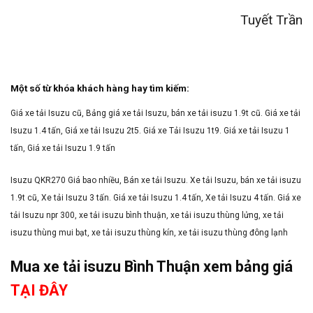
Tuyết Trần
Một số từ khóa khách hàng hay tìm kiếm:
Giá xe tải Isuzu cũ, Bảng giá xe tải Isuzu, bán xe tải isuzu 1.9t cũ. Giá xe tải
Isuzu 1.4 tấn, Giá xe tải Isuzu 2t5. Giá xe Tải Isuzu 1t9. Giá xe tải Isuzu 1
tấn, Giá xe tải Isuzu 1.9 tấn
Isuzu QKR270 Giá bao nhiều, Bán xe tải Isuzu. Xe tải Isuzu, bán xe tải isuzu
1.9t cũ, Xe tải Isuzu 3 tấn. Giá xe tải Isuzu 1.4 tấn, Xe tải Isuzu 4 tấn. Giá xe
tải Isuzu npr 300, xe tải isuzu bình thuận, xe tải isuzu thùng lửng, xe tải
isuzu thùng mui bạt, xe tải isuzu thùng kín, xe tải isuzu thùng đông lạnh
Mua xe tải isuzu Bình Thuận xem bảng giá
TẠI ĐÂY