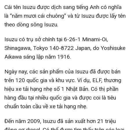
Cái tên Isuzu được dịch sang tiếng Anh có nghĩa
là “năm mươi cái chuông” và từ Isuzu được lấy tên
theo dòng sông Isuzu.
Isuzu có trụ sở chính tại 6-26-1 Minami-Oi,
Shinagawa, Tokyo 140-8722 Japan, do Yoshisuke
Aikawa sáng lập năm 1916.
Ngày nay, các sản phẩm của Isuzu đã được bán
trên 120 quốc gia và khu vực. Ví dụ, ELF, thương
hiệu xe tải hạng nhẹ số 1 Nhật Bản. Có thị phần
hàng đầu tại nhiều quốc gia và được coi là tiêu
chuẩn toàn cầu về xe tải hạng nhẹ.
Đến năm 2009, Isuzu đã sản xuất hơn 21 triệu
động cơ diesel. Có thể được tìm thấy trên các loại