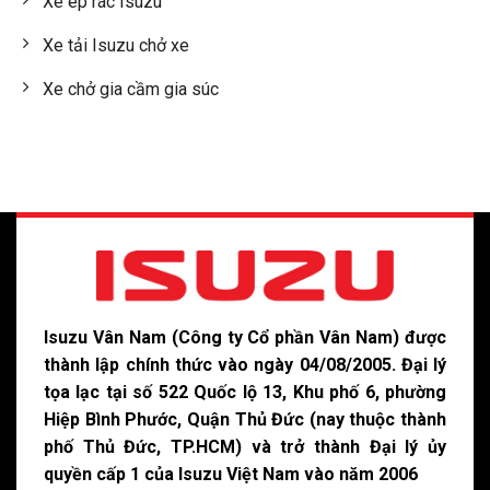
Xe ép rác Isuzu
Xe tải Isuzu chở xe
Xe chở gia cầm gia súc
Isuzu Vân Nam (Công ty Cổ phần Vân Nam) được
thành lập chính thức vào ngày 04/08/2005. Đại lý
tọa lạc tại số 522 Quốc lộ 13, Khu phố 6, phường
Hiệp Bình Phước, Quận Thủ Đức (nay thuộc thành
phố Thủ Đức, TP.HCM) và trở thành Đại lý ủy
quyền cấp 1 của Isuzu Việt Nam vào năm 2006