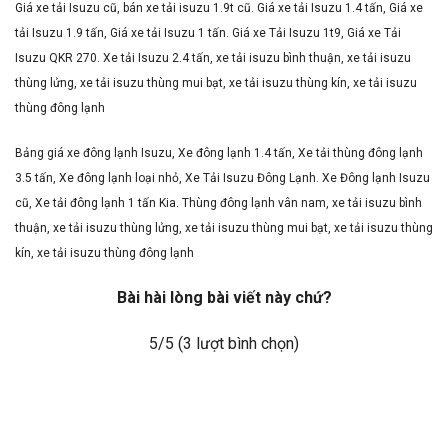
Giá xe tải Isuzu cũ, bán xe tải isuzu 1.9t cũ. Giá xe tải Isuzu 1.4 tấn, Giá xe
tải Isuzu 1.9 tấn, Giá xe tải Isuzu 1 tấn. Giá xe Tải Isuzu 1t9, Giá xe Tải
Isuzu QKR 270. Xe tải Isuzu 2.4 tấn, xe tải isuzu bình thuận, xe tải isuzu
thùng lửng, xe tải isuzu thùng mui bạt, xe tải isuzu thùng kín, xe tải isuzu
thùng đông lạnh
Bảng giá xe đông lạnh Isuzu, Xe đông lạnh 1.4 tấn, Xe tải thùng đông lạnh
3.5 tấn, Xe đông lạnh loại nhỏ, Xe Tải Isuzu Đông Lạnh. Xe Đông lạnh Isuzu
cũ, Xe tải đông lạnh 1 tấn Kia. Thùng đông lạnh vân nam, xe tải isuzu bình
thuận, xe tải isuzu thùng lửng, xe tải isuzu thùng mui bạt, xe tải isuzu thùng
kín, xe tải isuzu thùng đông lạnh
Bài hài lòng bài viết này chứ?
5
/5 (
3
lượt bình chọn)