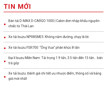
TIN MỚI
Bán tải D-MAX D-CARGO 1000 | Cabin đơn nhập khẩu nguyên
chiếc từ Thái Lan
Xe tải Isuzu NPR85ME5: Không nằm đường, chạy là lời
Xe tải Isuzu FSR700: “Ông Vua” phân khúc 8 tấn
Đại lí Isuzu Miền Nam: Tải trọng 1.9 tấn, 3.5 tấn đến 15 tấn… bán
trả góp
Xe tải Isuzu: Đánh giá chi tiết ưu nhược điểm, thông số và bảng
giá mới nhất