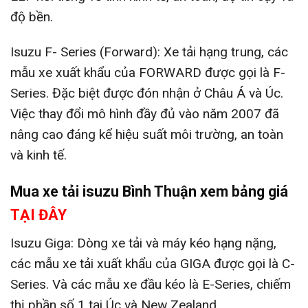
độ bền.
Isuzu F- Series (Forward): Xe tải hạng trung, các
mẫu xe xuất khẩu của FORWARD được gọi là F-
Series. Đặc biệt được đón nhận ở Châu Á và Úc.
Việc thay đổi mô hình đầy đủ vào năm 2007 đã
nâng cao đáng kể hiệu suất môi trường, an toàn
và kinh tế.
Mua xe tải isuzu Bình Thuận xem bảng giá
TẠI ĐÂY
Isuzu Giga: Dòng xe tải và máy kéo hạng nặng,
các mẫu xe tải xuất khẩu của GIGA được gọi là C-
Series. Và các mẫu xe đầu kéo là E-Series, chiếm
thị phần số 1 tại Úc và New Zealand.