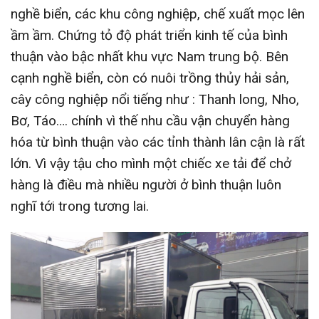
nghề biển, các khu công nghiệp, chế xuất mọc lên
ầm ầm. Chứng tỏ độ phát triển kinh tế của bình
thuận vào bậc nhất khu vực Nam trung bộ. Bên
cạnh nghề biển, còn có nuôi trồng thủy hải sản,
cây công nghiệp nổi tiếng như : Thanh long, Nho,
Bơ, Táo…. chính vì thế nhu cầu vận chuyển hàng
hóa từ bình thuận vào các tỉnh thành lân cận là rất
lớn. Vì vậy tậu cho mình một chiếc xe tải để chở
hàng là điều mà nhiều người ở bình thuận luôn
nghĩ tới trong tương lai.