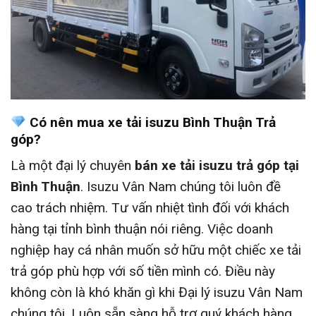
Có nên mua xe tải isuzu Bình Thuận Trả
góp?
Là một đại lý chuyên
bán xe tải isuzu trả góp tại
Bình Thuận
. Isuzu Vân Nam chúng tôi luôn đề
cao trách nhiệm. Tư vấn nhiệt tình đối với khách
hàng tại tỉnh bình thuận nói riêng. Việc doanh
nghiệp hay cá nhân muốn sở hữu một chiếc xe tải
trả góp phù hợp với số tiền mình có. Điều này
không còn là khó khăn gì khi Đại lý isuzu Vân Nam
chúng tôi. Luôn sẵn sàng hỗ trợ quý khách hàng