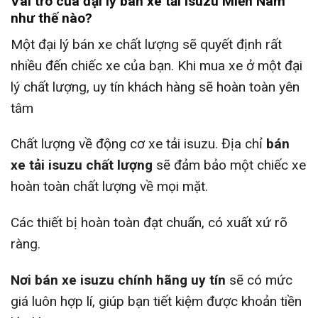
Vai trò của đại lý bán xe tải Isuzu Miền Nam
như thế nào?
Một đại lý bán xe chất lượng sẽ quyết định rất
nhiều đến chiếc xe của bạn. Khi mua xe ở một đại
lý chất lượng, uy tín khách hàng sẽ hoàn toàn yên
tâm
Chất lượng về động cơ xe tải isuzu. Địa chỉ
bán
xe tải isuzu chất lượng
sẽ đảm bảo một chiếc xe
hoàn toàn chất lượng về mọi mặt.
Các thiết bị hoàn toàn đạt chuẩn, có xuất xứ rõ
ràng.
Nơi bán xe isuzu chính hãng uy tín
sẽ có mức
giá luôn hợp lí, giúp bạn tiết kiệm được khoản tiền