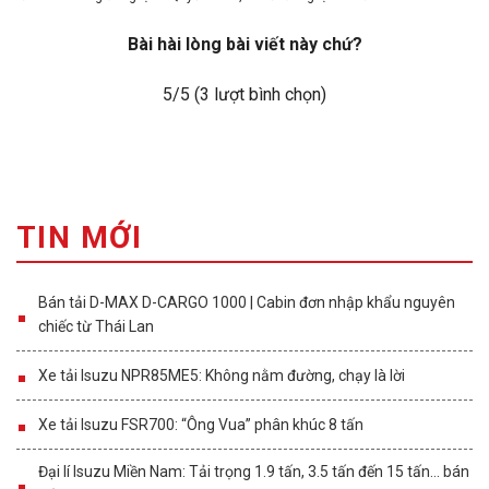
Bài hài lòng bài viết này chứ?
5
/5 (
3
lượt bình chọn)
TIN MỚI
Bán tải D-MAX D-CARGO 1000 | Cabin đơn nhập khẩu nguyên
chiếc từ Thái Lan
Xe tải Isuzu NPR85ME5: Không nằm đường, chạy là lời
Xe tải Isuzu FSR700: “Ông Vua” phân khúc 8 tấn
Đại lí Isuzu Miền Nam: Tải trọng 1.9 tấn, 3.5 tấn đến 15 tấn… bán