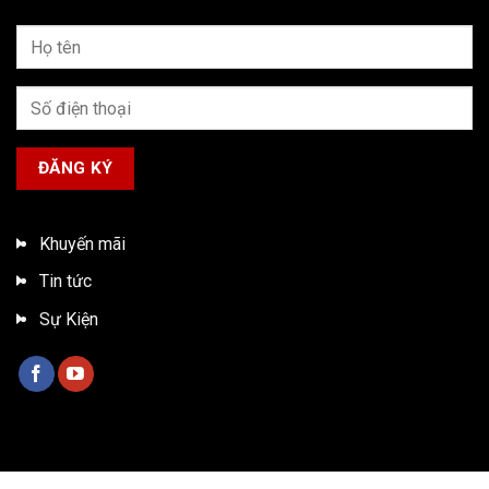
Khuyến mãi
Tin tức
Sự Kiện