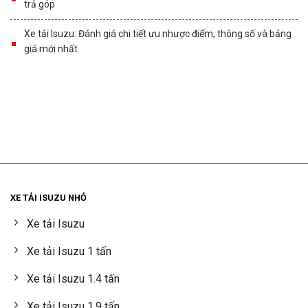
trả góp
Xe tải Isuzu: Đánh giá chi tiết ưu nhược điểm, thông số và bảng
giá mới nhất
XE TẢI ISUZU NHỎ
Xe tải Isuzu
Xe tải Isuzu 1 tấn
Xe tải Isuzu 1.4 tấn
Xe tải Isuzu 1.9 tấn