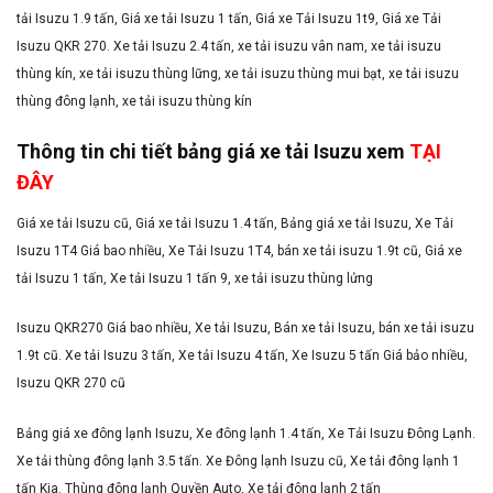
tải Isuzu 1.9 tấn, Giá xe tải Isuzu 1 tấn, Giá xe Tải Isuzu 1t9, Giá xe Tải
Isuzu QKR 270. Xe tải Isuzu 2.4 tấn, xe tải isuzu vân nam, xe tải isuzu
thùng kín, xe tải isuzu thùng lững, xe tải isuzu thùng mui bạt, xe tải isuzu
thùng đông lạnh, xe tải isuzu thùng kín
Thông tin chi tiết bảng giá xe tải Isuzu xem
TẠI
ĐÂY
Giá xe tải Isuzu cũ, Giá xe tải Isuzu 1.4 tấn, Bảng giá xe tải Isuzu, Xe Tải
Isuzu 1T4 Giá bao nhiều, Xe Tải Isuzu 1T4, bán xe tải isuzu 1.9t cũ, Giá xe
tải Isuzu 1 tấn, Xe tải Isuzu 1 tấn 9, xe tải isuzu thùng lửng
Isuzu QKR270 Giá bao nhiều, Xe tải Isuzu, Bán xe tải Isuzu, bán xe tải isuzu
1.9t cũ. Xe tải Isuzu 3 tấn, Xe tải Isuzu 4 tấn, Xe Isuzu 5 tấn Giá bảo nhiều,
Isuzu QKR 270 cũ
Bảng giá xe đông lạnh Isuzu, Xe đông lạnh 1.4 tấn, Xe Tải Isuzu Đông Lạnh.
Xe tải thùng đông lạnh 3.5 tấn. Xe Đông lạnh Isuzu cũ, Xe tải đông lạnh 1
tấn Kia. Thùng đông lạnh Quyền Auto, Xe tải đông lạnh 2 tấn