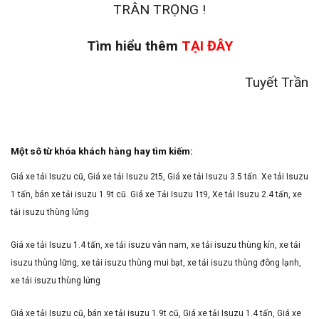
TRÂN TRỌNG !
Tìm hiểu thêm
TẠI ĐÂY
Tuyết Trần
Một sô từ khóa khách hàng hay tìm kiếm:
Giá xe tải Isuzu cũ, Giá xe tải Isuzu 2t5, Giá xe tải Isuzu 3.5 tấn. Xe tải Isuzu
1 tấn, bán xe tải isuzu 1.9t cũ. Giá xe Tải Isuzu 1t9, Xe tải Isuzu 2.4 tấn, xe
tải isuzu thùng lửng
Giá xe tải Isuzu 1.4 tấn, xe tải isuzu vân nam, xe tải isuzu thùng kín, xe tải
isuzu thùng lững, xe tải isuzu thùng mui bạt, xe tải isuzu thùng đông lạnh,
xe tải isuzu thùng lửng
Giá xe tải Isuzu cũ, bán xe tải isuzu 1.9t cũ, Giá xe tải Isuzu 1.4 tấn, Giá xe