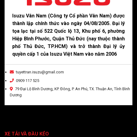
Isuzu Vân Nam (Công ty Cổ phần Vân Nam) được
thành lập chính thức vào ngày 04/08/2005. Đại lý
tọa lạc tại số 522 Quốc lộ 13, Khu phố 6, phường
Hiệp Bình Phước, Quận Thủ Đức (nay thuộc thành
phố Thủ Đức, TP.HCM) và trở thành Đại lý ủy
quyền cấp 1 của Isuzu Việt Nam vào năm 2006
tuyettran.isuzu@gmail.com
0909 117 525
79 Đại Lộ Bình Dương, KP. Đông, P. An Phú, TX. Thuận An, Tỉnh Bình
Dương
XE TẢI VÀ ĐẦU KÉO