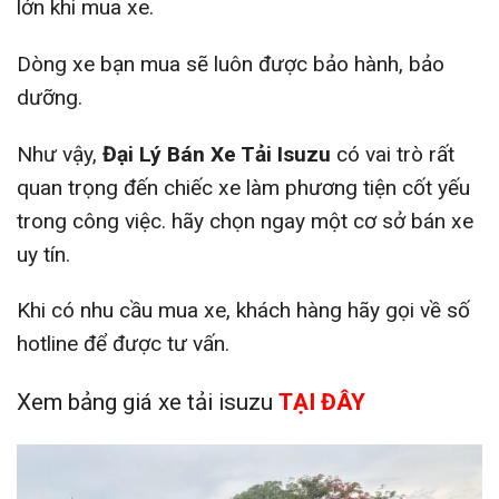
lớn khi mua xe.
Dòng xe bạn mua sẽ luôn được bảo hành, bảo
dưỡng.
Như vậy,
Đại Lý Bán Xe Tải Isuzu
có vai trò rất
quan trọng đến chiếc xe làm phương tiện cốt yếu
trong công việc. hãy chọn ngay một cơ sở bán xe
uy tín.
Khi có nhu cầu mua xe, khách hàng hãy gọi về số
hotline để được tư vấn.
Xem bảng giá xe tải isuzu
TẠI ĐÂY