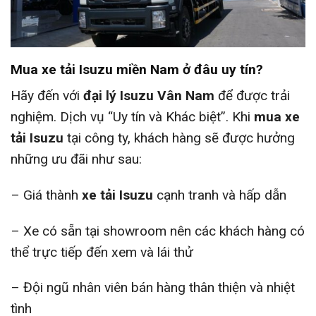
Mua xe tải Isuzu miền Nam ở đâu uy tín?
Hãy đến với
đại lý Isuzu Vân Nam
để được trải
nghiệm. Dịch vụ “Uy tín và Khác biệt”. Khi
mua xe
tải Isuzu
tại công ty, khách hàng sẽ được hưởng
những ưu đãi như sau:
– Giá thành
xe tải Isuzu
cạnh tranh và hấp dẫn
– Xe có sẵn tại showroom nên các khách hàng có
thể trực tiếp đến xem và lái thử
– Đội ngũ nhân viên bán hàng thân thiện và nhiệt
tình