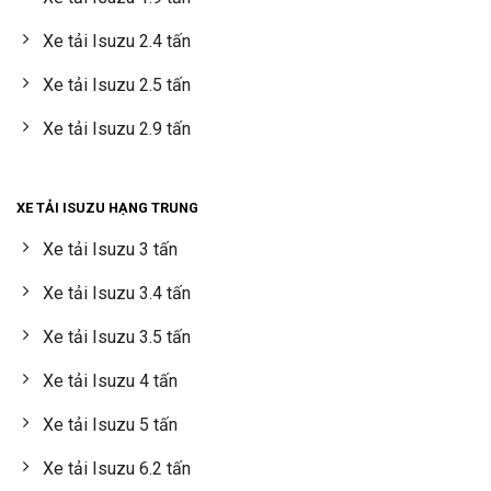
Xe tải Isuzu 2.4 tấn
Xe tải Isuzu 2.5 tấn
Xe tải Isuzu 2.9 tấn
XE TẢI ISUZU HẠNG TRUNG
Xe tải Isuzu 3 tấn
Xe tải Isuzu 3.4 tấn
Xe tải Isuzu 3.5 tấn
Xe tải Isuzu 4 tấn
Xe tải Isuzu 5 tấn
Xe tải Isuzu 6.2 tấn