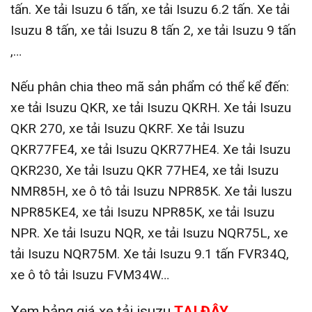
tấn. Xe tải Isuzu 6 tấn, xe tải Isuzu 6.2 tấn. Xe tải
Isuzu 8 tấn, xe tải Isuzu 8 tấn 2, xe tải Isuzu 9 tấn
,…
Nếu phân chia theo mã sản phẩm có thể kể đến:
xe tải Isuzu QKR, xe tải Isuzu QKRH. Xe tải Isuzu
QKR 270, xe tải Isuzu QKRF. Xe tải Isuzu
QKR77FE4, xe tải Isuzu QKR77HE4. Xe tải Isuzu
QKR230, Xe tải Isuzu QKR 77HE4, xe tải Isuzu
NMR85H, xe ô tô tải Isuzu NPR85K. Xe tải Iuszu
NPR85KE4, xe tải Isuzu NPR85K, xe tải Isuzu
NPR. Xe tải Isuzu NQR, xe tải Isuzu NQR75L, xe
tải Isuzu NQR75M. Xe tải Isuzu 9.1 tấn FVR34Q,
xe ô tô tải Isuzu FVM34W…
Xem bảng giá xe tải isuzu
TẠI ĐÂY