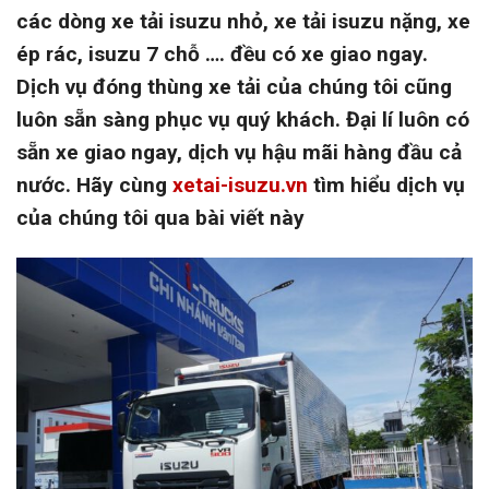
các dòng xe tải isuzu nhỏ, xe tải isuzu nặng, xe
ép rác, isuzu 7 chỗ …. đều có xe giao ngay.
Dịch vụ đóng thùng xe tải của chúng tôi cũng
luôn sẵn sàng phục vụ quý khách. Đại lí luôn có
sẵn xe giao ngay, dịch vụ hậu mãi hàng đầu cả
nước. Hãy cùng
xetai-isuzu.vn
tìm hiểu dịch vụ
của chúng tôi qua bài viết này