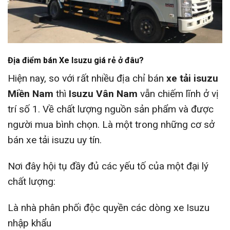
Địa điểm bán Xe Isuzu giá rẻ ở đâu?
Hiện nay, so với rất nhiều địa chỉ bán
xe tải isuzu
Miền Nam
thì
Isuzu Vân Nam
vẫn chiếm lĩnh ở vị
trí số 1. Về chất lượng nguồn sản phẩm và được
người mua bình chọn. Là một trong những cơ sở
bán xe tải isuzu uy tín.
Nơi đây hội tụ đầy đủ các yếu tố của một đại lý
chất lượng:
Là nhà phân phối độc quyền các dòng xe Isuzu
nhập khẩu