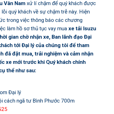
zu Vân Nam
xử lí chậm để quý khách được
 lỗi quý khách về sự chậm trễ này. Hiện
sức trong việc thông báo các chương
ệc làm hồ sơ thủ tục vay mua
xe tải Isuzu
hời gian chờ nhận xe, Ban lãnh đạo Đại
hách tới Đại lý của chúng tôi để tham
ch đã đặt mua, trải nghiệm và cảm nhận
ếc xe mới trước khi Quý khách chính
cụ thể như sau:
om Đại lý
ch ngã tư Bình Phước 700m
525