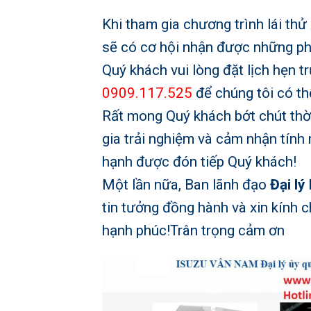
Khi tham gia chương trình lái thử 
sẽ có cơ hội nhận được những phầ
Quý khách vui lòng đặt lịch hẹn t
0909.117.525
để chúng tôi có th
Rất mong Quý khách bớt chút thời
gia trải nghiệm và cảm nhận tính 
hạnh được đón tiếp Quý khách!
Một lần nữa, Ban lãnh đạo
Đại l
tin tưởng đồng hành và xin kính 
hạnh phúc!Trân trọng cảm ơn