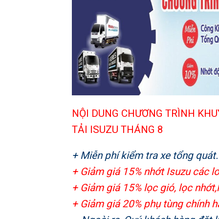
NỘI DUNG CHƯƠNG TRÌNH KHU
TẢI ISUZU THÁNG 8
+ Miễn phí kiểm tra xe tổng quát.
+ Giảm giá 15% nhớt Isuzu các lo
+ Giảm giá 15% lọc gió, lọc nhớt,l
+ Giảm giá 20%
phụ tùng chính h