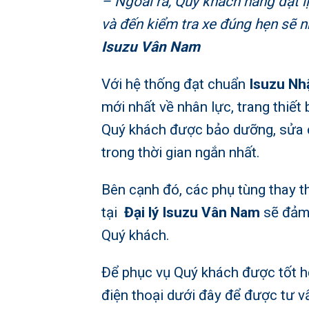
– Ngoài ra, Quý khách hàng đặt 
và đến kiểm tra xe đúng hẹn sẽ 
Isuzu Vân Nam
Với hệ thống đạt chuẩn
Isuzu Nh
mới nhất về nhân lực, trang thiết 
Quý khách được bảo dưỡng, sửa c
trong thời gian ngắn nhất.
Bên cạnh đó, các phụ tùng thay t
tại
Đại lý Isuzu Vân Nam
sẽ đảm 
Quý khách.
Để phục vụ Quý khách được tốt hơ
điện thoại dưới đây để được tư vấ