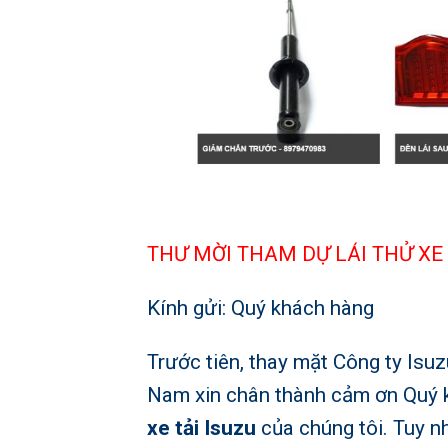
THƯ MỜI THAM DỰ LÁI THỬ XE 
Kính gửi: Quý khách hàng
Trước tiên, thay mặt Công ty
Isuz
Nam
xin chân thành cảm ơn Quý 
xe tải Isuzu
của chúng tôi. Tuy n