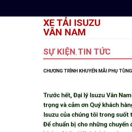
Skip
to
content
XE TẢI ISUZU
VÂN NAM
SỰ KIỆN
TIN TỨC
,
CHƯƠNG TRÌNH KHUYẾN MÃI PHỤ TÙNG C
Trước hết,
Đại lý Isuzu Vân Nam
trọng và cảm ơn Quý khách hàng
Isuzu
của chúng tôi trong suốt t
Để chuẩn bị cho những chuyến đ