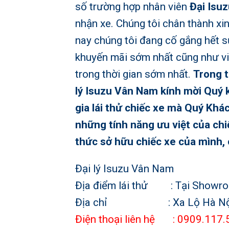
số trường hợp nhân viên
Đại Isu
nhận xe. Chúng tôi chân thành xin
nay chúng tôi đang cố gắng hết 
khuyến mãi sớm nhất cũng như vi
trong thời gian sớm nhất.
Trong t
lý Isuzu Vân Nam kính mời Quý k
gia lái thử chiếc xe mà Quý Khá
những tính năng ưu việt của chi
thức sở hữu chiếc xe của mình, 
Đại lý Isuzu Vân Nam
Địa điểm lái thử : Tại Showro
Địa chỉ : Xa Lộ Hà Nội cá
Điện thoại liên hệ : 0909.117.