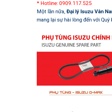
* Hotline: 0909.117.525
Một lần nữa,
Đại lý Isuzu Vân N
mang lại sự hài lòng đến với Quý