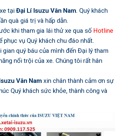
xe tại
Đại Lí Isuzu Vân Nam
. Quý khách
n quà giá trị và hấp dẫn.
rước khi tham gia lái thử xe qua số
Hotline
ể phục vụ Quý khách chu đáo nhất.
 gian quý báu của mình đến Đại lý tham
năng nổi trội của xe. Chúng tôi rất hân
ý Isuzu Vân Nam
xin chân thành cảm ơn sự
chúc Quý khách sức khỏe, thành công và