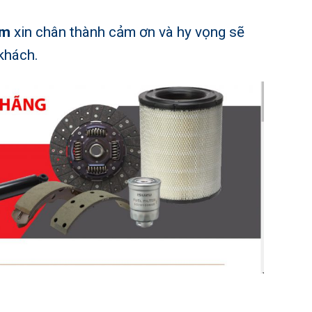
am
xin chân thành cảm ơn và hy vọng sẽ
 khách.