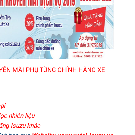
YẾN MÃI PHỤ TÙNG CHÍNH HÃNG XE
ại
ọc nhiên liệu
ãng Isuzu
khác