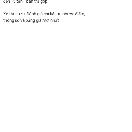
đến 15 tấn… bán trả góp
Xe tải Isuzu: Đánh giá chi tiết ưu nhược điểm,
thông số và bảng giá mới nhất