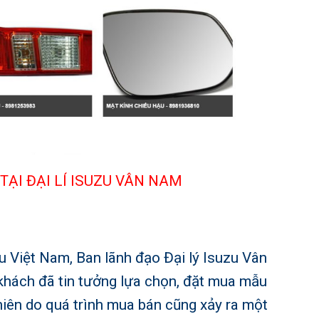
TẠI ĐẠI LÍ ISUZU VÂN NAM
u Việt Nam
, Ban lãnh đạo
Đại lý Isuzu Vân
khách đã tin tưởng lựa chọn, đặt mua mẫu
hiên do quá trình mua bán cũng xảy ra một