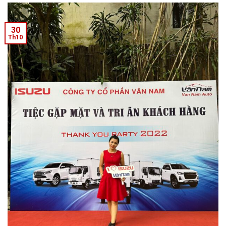
30
Th10