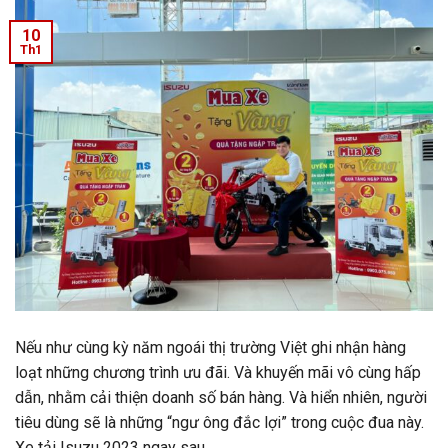
10
Th1
Nếu như cùng kỳ năm ngoái thị trường Việt ghi nhận hàng
loạt những chương trình ưu đãi. Và khuyến mãi vô cùng hấp
dẫn, nhằm cải thiện doanh số bán hàng. Và hiển nhiên, người
tiêu dùng sẽ là những “ngư ông đắc lợi” trong cuộc đua này.
Xe tải Isuzu 2023 ngay sau …