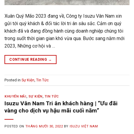
Xuân Quý Mão 2023 đang về, Công ty Isuzu Vân Nam xin
gửi tới quý khách & đối tác lời tri ân sâu sắc. Cảm ơn quý
khách đã và đang đồng hành cùng doanh nghiệp chúng tôi
trong suốt thời gian gian khó vừa qua. Bước sang năm mới
2023, Những cơ hội và …
CONTINUE READING
→
Posted in
Sự Kiện
,
Tin Tức
KHUYẾN MÃI
,
SỰ KIỆN
,
TIN TỨC
Isuzu Vân Nam Tri ân khách hàng | “Ưu đãi
vàng cho dịch vụ hậu mãi cuối năm”
POSTED ON
THÁNG MƯỜI 30, 2022
BY
ISUZU VIỆT NAM