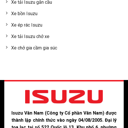
Xe tải Isuzu gắn cầu
Xe bồn Isuzu
Xe ép rác Isuzu
Xe tải Isuzu chở xe
Xe chở gia cầm gia súc
Isuzu Vân Nam (Công ty Cổ phần Vân Nam) được
thành lập chính thức vào ngày 04/08/2005. Đại lý
tọa lạc tại số 522 Quốc lộ 13, Khu phố 6, phường