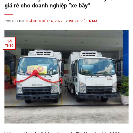
giá rẻ cho doanh nghiệp “xe bầy”
POSTED ON
THÁNG MƯỜI 14, 2022
BY
ISUZU VIỆT NAM
14
Th10