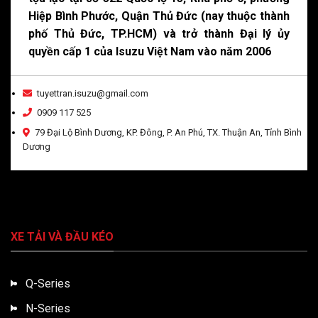
Hiệp Bình Phước, Quận Thủ Đức (nay thuộc thành
phố Thủ Đức, TP.HCM) và trở thành Đại lý ủy
quyền cấp 1 của Isuzu Việt Nam vào năm 2006
tuyettran.isuzu@gmail.com
0909 117 525
79 Đại Lộ Bình Dương, KP. Đông, P. An Phú, TX. Thuận An, Tỉnh Bình
Dương
XE TẢI VÀ ĐẦU KÉO
Q-Series
N-Series