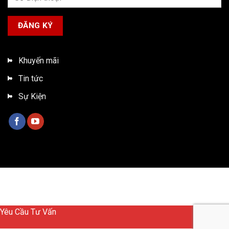
Khuyến mãi
Tin tức
Sự Kiện
Bản quyền 2026 ©
Xe tải ISUZU Việt Nam
Yêu Cầu Tư Vấn