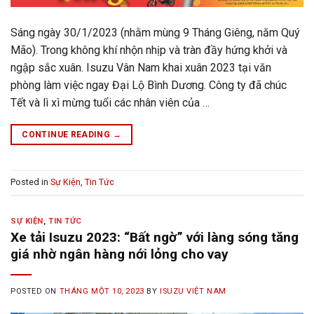
Sáng ngày 30/1/2023 (nhằm mùng 9 Tháng Giêng, năm Quý
Mão). Trong không khí nhộn nhịp và tràn đầy hứng khởi và
ngập sắc xuân. Isuzu Vân Nam khai xuân 2023 tại văn
phòng làm việc ngay Đại Lộ Bình Dương. Công ty đã chúc
Tết và lì xì mừng tuổi các nhân viên của …
CONTINUE READING
→
Posted in
Sự Kiện
,
Tin Tức
SỰ KIỆN
,
TIN TỨC
Xe tải Isuzu 2023: “Bất ngờ” với làng sóng tăng
giá nhờ ngân hàng nới lỏng cho vay
POSTED ON
THÁNG MỘT 10, 2023
BY
ISUZU VIỆT NAM