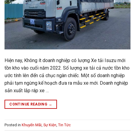
Hiện nay, Không ít doanh nghiệp có lượng Xe tải Isuzu mới
tồn kho vào cuối năm 2022. Số lượng xe tải cả nước tồn kho
ước tính lên đến cả chục ngàn chiếc. Một số doanh nghiệp
phải tạm ngừng kế hoạch đưa ra mẫu xe mới. Doanh nghiệp
sản xuất lắp ráp xe …
CONTINUE READING
→
Posted in
Khuyến Mãi
,
Sự Kiện
,
Tin Tức