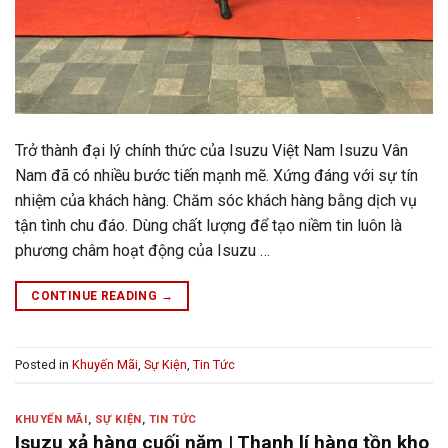
Trở thành đại lý chính thức của Isuzu Việt Nam Isuzu Vân
Nam đã có nhiều bước tiến mạnh mẽ. Xứng đáng với sự tín
nhiệm của khách hàng. Chăm sóc khách hàng bằng dịch vụ
tận tình chu đáo. Dùng chất lượng để tạo niềm tin luôn là
phương châm hoạt động của Isuzu …
CONTINUE READING
→
Posted in
Khuyến Mãi
,
Sự Kiện
,
Tin Tức
KHUYẾN MÃI
,
SỰ KIỆN
,
TIN TỨC
Isuzu xả hàng cuối năm | Thanh lí hàng tồn kho