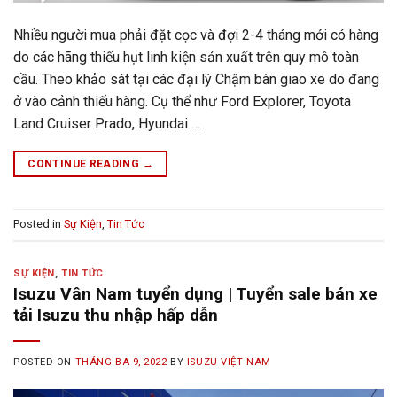
Nhiều người mua phải đặt cọc và đợi 2-4 tháng mới có hàng
do các hãng thiếu hụt linh kiện sản xuất trên quy mô toàn
cầu. Theo khảo sát tại các đại lý Chậm bàn giao xe do đang
ở vào cảnh thiếu hàng. Cụ thể như Ford Explorer, Toyota
Land Cruiser Prado, Hyundai …
CONTINUE READING
→
Posted in
Sự Kiện
,
Tin Tức
SỰ KIỆN
,
TIN TỨC
Isuzu Vân Nam tuyển dụng | Tuyển sale bán xe
tải Isuzu thu nhập hấp dẫn
POSTED ON
THÁNG BA 9, 2022
BY
ISUZU VIỆT NAM