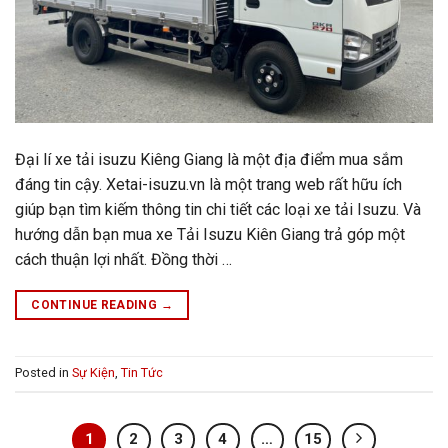
Đại lí xe tải isuzu Kiêng Giang là một địa điểm mua sắm
đáng tin cậy. Xetai-isuzu.vn là một trang web rất hữu ích
giúp bạn tìm kiếm thông tin chi tiết các loại xe tải Isuzu. Và
hướng dẫn bạn mua xe Tải Isuzu Kiên Giang trả góp một
cách thuận lợi nhất. Đồng thời …
CONTINUE READING
→
Posted in
Sự Kiện
,
Tin Tức
1
2
3
4
…
15