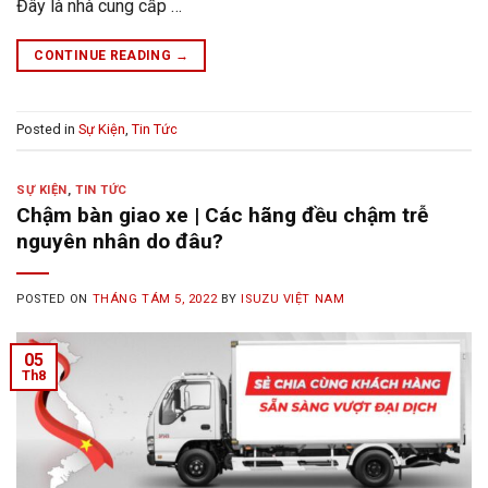
Đây là nhà cung cấp …
CONTINUE READING
→
Posted in
Sự Kiện
,
Tin Tức
SỰ KIỆN
,
TIN TỨC
Chậm bàn giao xe | Các hãng đều chậm trễ
nguyên nhân do đâu?
POSTED ON
THÁNG TÁM 5, 2022
BY
ISUZU VIỆT NAM
05
Th8