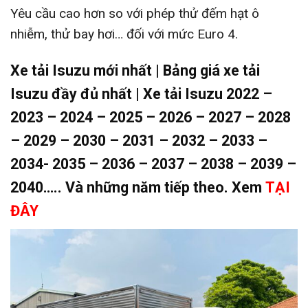
Yêu cầu cao hơn so với phép thử đếm hạt ô
nhiễm, thử bay hơi… đối với mức Euro 4.
Xe tải Isuzu mới nhất | Bảng giá xe tải
Isuzu đầy đủ nhất | Xe tải Isuzu 2022 –
2023 – 2024 – 2025 – 2026 – 2027 – 2028
– 2029 – 2030 – 2031 – 2032 – 2033 –
2034- 2035 – 2036 – 2037 – 2038 – 2039 –
2040
….. Và những năm tiếp theo. Xem
TẠI
ĐÂY