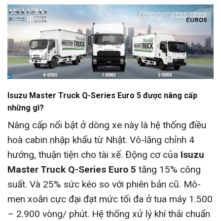
Isuzu Master Truck Q-Series Euro 5 được nâng cấp
những gì?
Nâng cấp nổi bật ở dòng xe này là hệ thống điều
hoà cabin nhập khẩu từ Nhật. Vô-lăng chỉnh 4
hướng, thuận tiện cho tài xế. Động cơ của
Isuzu
Master Truck Q-Series Euro 5
tăng 15% công
suất. Và 25% sức kéo so với phiên bản cũ. Mô-
men xoắn cực đại đạt mức tối đa ở tua máy 1.500
– 2.900 vòng/ phút. Hệ thống xử lý khí thải chuẩn