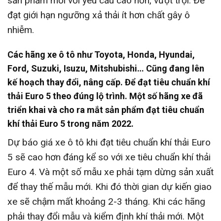
sản phẩm mới với yêu cầu cao hơn, vượt trội. Để
đạt giới hạn ngưỡng xả thải ít hơn chất gây ô
nhiễm.
Các hãng xe ô tô như Toyota, Honda, Hyundai,
Ford, Suzuki, Isuzu, Mitshubishi… Cũng đang lên
kế hoạch thay đổi, nâng cấp. Để đạt tiêu chuẩn khí
thải Euro 5 theo đúng lộ trình. Một số hãng xe đã
triển khai và cho ra mắt sản phẩm đạt tiêu chuẩn
khí thải Euro 5 trong năm 2022.
Dự báo giá xe ô tô khi đạt tiêu chuẩn khí thải Euro
5 sẽ cao hơn đáng kể so với xe tiêu chuẩn khí thải
Euro 4. Và một số mẫu xe phải tạm dừng sản xuất
để thay thế mẫu mới. Khi đó thời gian dự kiến giao
xe sẽ chậm mất khoảng 2-3 tháng. Khi các hãng
phải thay đổi mẫu và kiểm định khí thải mới. Một