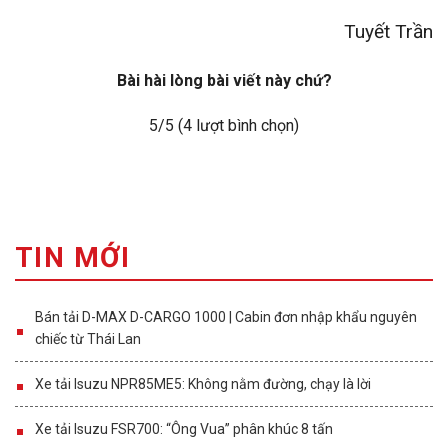
Tuyết Trần
Bài hài lòng bài viết này chứ?
5
/5 (
4
lượt bình chọn)
TIN MỚI
Bán tải D-MAX D-CARGO 1000 | Cabin đơn nhập khẩu nguyên
chiếc từ Thái Lan
Xe tải Isuzu NPR85ME5: Không nằm đường, chạy là lời
Xe tải Isuzu FSR700: “Ông Vua” phân khúc 8 tấn