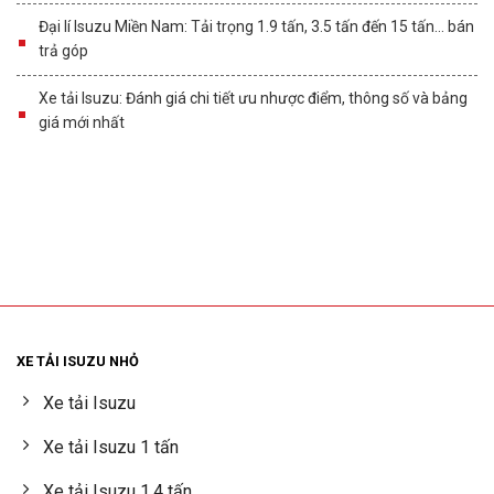
Đại lí Isuzu Miền Nam: Tải trọng 1.9 tấn, 3.5 tấn đến 15 tấn… bán
trả góp
Xe tải Isuzu: Đánh giá chi tiết ưu nhược điểm, thông số và bảng
giá mới nhất
XE TẢI ISUZU NHỎ
Xe tải Isuzu
Xe tải Isuzu 1 tấn
Xe tải Isuzu 1.4 tấn