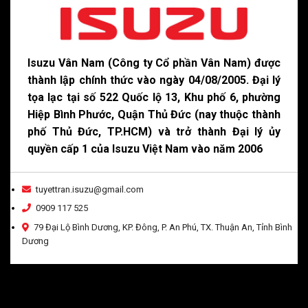
Isuzu Vân Nam (Công ty Cổ phần Vân Nam) được
thành lập chính thức vào ngày 04/08/2005. Đại lý
tọa lạc tại số 522 Quốc lộ 13, Khu phố 6, phường
Hiệp Bình Phước, Quận Thủ Đức (nay thuộc thành
phố Thủ Đức, TP.HCM) và trở thành Đại lý ủy
quyền cấp 1 của Isuzu Việt Nam vào năm 2006
tuyettran.isuzu@gmail.com
0909 117 525
79 Đại Lộ Bình Dương, KP. Đông, P. An Phú, TX. Thuận An, Tỉnh Bình
Dương