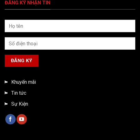
ĐĂNG KÝ NHẬN TIN
Khuyến mãi
Tin tức
Sự Kiện