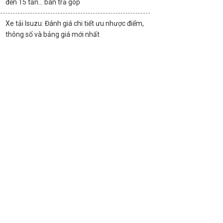
đến 15 tấn… bán trả góp
Xe tải Isuzu: Đánh giá chi tiết ưu nhược điểm,
thông số và bảng giá mới nhất