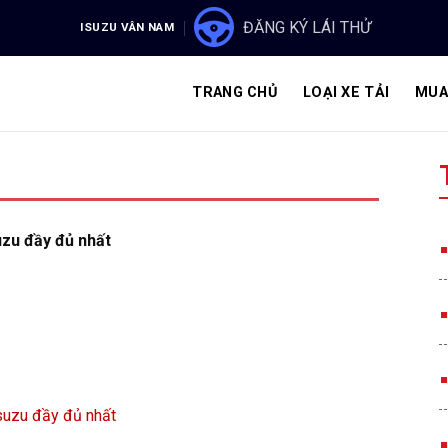
ĐĂNG KÝ LÁI THỬ
ISUZU VÂN NAM
TRANG CHỦ
LOẠI XE TẢI
MUA
suzu đầy đủ nhất
 Isuzu đầy đủ nhất