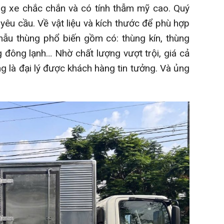
g xe chắc chắn và có tính thẫm mỹ cao. Quý
yêu cầu. Về vật liệu và kích thước để phù hợp
ẫu thùng phổ biến gồm có: thùng kín, thùng
g đông lạnh… Nhờ chất lượng vượt trội, giá cả
g là đại lý được khách hàng tin tưởng. Và ủng