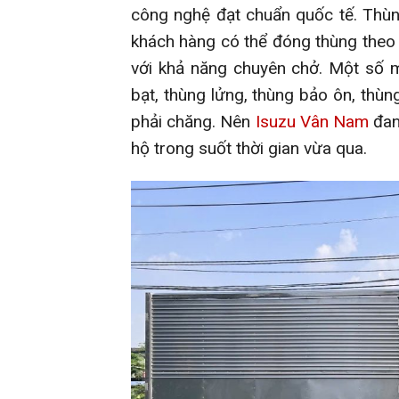
công nghệ đạt chuẩn quốc tế. Thùn
khách hàng có thể đóng thùng theo 
với khả năng chuyên chở. Một số m
bạt, thùng lửng, thùng bảo ôn, thùn
phải chăng. Nên
Isuzu Vân Nam
đan
hộ trong suốt thời gian vừa qua.