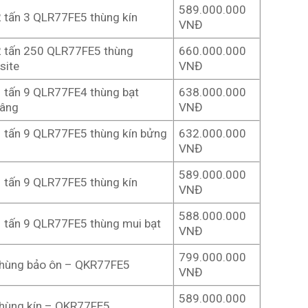
589.000.000
2 tấn 3 QLR77FE5 thùng kín
VNĐ
2 tấn 250 QLR77FE5 thùng
660.000.000
site
VNĐ
1 tấn 9 QLR77FE4 thùng bạt
638.000.000
nâng
VNĐ
1 tấn 9 QLR77FE5 thùng kín bửng
632.000.000
VNĐ
589.000.000
1 tấn 9 QLR77FE5 thùng kín
VNĐ
588.000.000
1 tấn 9 QLR77FE5 thùng mui bạt
VNĐ
799.000.000
thùng bảo ôn – QKR77FE5
VNĐ
589.000.000
thùng kín – QKR77FE5