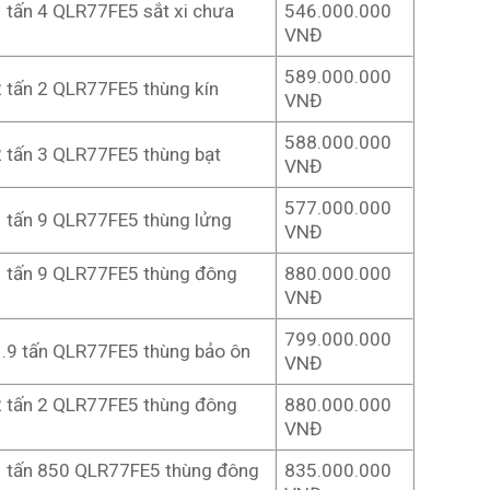
1 tấn 4 QLR77FE5 sắt xi chưa
546.000.000
VNĐ
589.000.000
2 tấn 2 QLR77FE5 thùng kín
VNĐ
588.000.000
2 tấn 3 QLR77FE5 thùng bạt
VNĐ
577.000.000
1 tấn 9 QLR77FE5 thùng lửng
VNĐ
1 tấn 9 QLR77FE5 thùng đông
880.000.000
VNĐ
799.000.000
1.9 tấn QLR77FE5 thùng bảo ôn
VNĐ
2 tấn 2 QLR77FE5 thùng đông
880.000.000
VNĐ
1 tấn 850 QLR77FE5 thùng đông
835.000.000