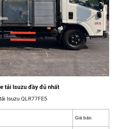
xe tải Isuzu đầy đủ nhất
e tải Isuzu QLR77FE5
e
Giá bán