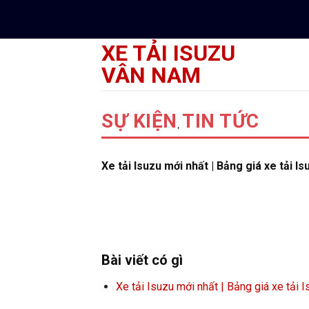
Skip
to
content
XE TẢI ISUZU
VÂN NAM
SỰ KIỆN
TIN TỨC
,
Xe tải Isuzu mới nhất | Bảng giá xe tải I
Bài viết có gì
Xe tải Isuzu mới nhất | Bảng giá xe tải