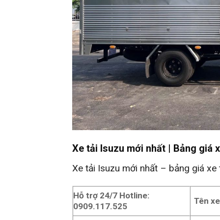
Xe tải Isuzu mới nhất | Bảng giá 
Xe tải Isuzu mới nhất – bảng giá x
Hỗ trợ 24/7 Hotline:
Tên x
0909.117.525