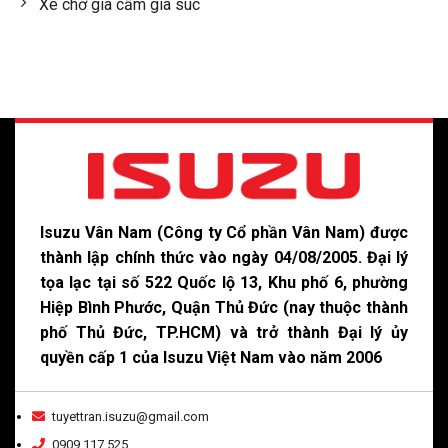
Xe chở gia cầm gia súc
Isuzu Vân Nam (Công ty Cổ phần Vân Nam) được
thành lập chính thức vào ngày 04/08/2005. Đại lý
tọa lạc tại số 522 Quốc lộ 13, Khu phố 6, phường
Hiệp Bình Phước, Quận Thủ Đức (nay thuộc thành
phố Thủ Đức, TP.HCM) và trở thành Đại lý ủy
quyền cấp 1 của Isuzu Việt Nam vào năm 2006
tuyettran.isuzu@gmail.com
0909 117 525