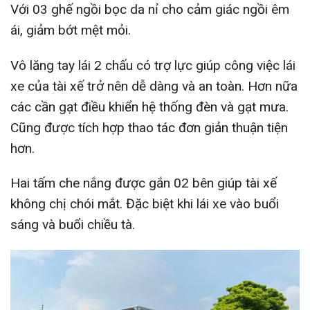
Với 03 ghế ngồi bọc da nỉ cho cảm giác ngồi êm
ái, giảm bớt mệt mỏi.
Vô lăng tay lái 2 chấu có trợ lực giúp công việc lái
xe của tài xế trở nên dễ dàng và an toàn. Hơn nữa
các cần gạt điều khiển hệ thống đèn và gạt mưa.
Cũng được tích hợp thao tác đơn giản thuận tiện
hơn.
Hai tấm che nắng được gắn 02 bên giúp tài xế
không chị chói mắt. Đặc biệt khi lái xe vào buổi
sáng và buổi chiều tà.