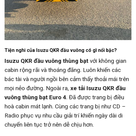
Tiện nghi của Isuzu QKR đầu vuông có gì nổi bậc?
Isuzu QKR đầu vuông thùng bạt
với không gian
cabin rộng rãi và thoáng đãng. Luôn khiến các
bác tài và người ngồi bên cảm thấy thoải mái trên
mọi nẻo đường. Ngoài ra,
xe tải Isuzu QKR đầu
vuông thùng bạt Euro 4
. Đã được trang bị điều
hoà cabin mát lạnh. Cùng các trang bị như CD –
Radio phục vụ nhu cầu giải trí khiến ngày dài di
chuyển liên tục trở nên dễ chịu hơn.