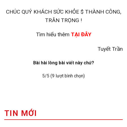
CHÚC QUÝ KHÁCH SỨC KHỎE $ THÀNH CÔNG,
TRÂN TRỌNG !
Tìm hiểu thêm
TẠI ĐÂY
Tuyết Trần
Bài hài lòng bài viết này chứ?
5
/5 (
9
lượt bình chọn)
TIN MỚI