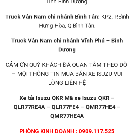
Tỉnh Bình Dương.
Truck Vân Nam chi nhánh Bình Tân:
KP2, P.Bình
Hưng Hòa, Q.Bình Tân.
Truck Vân Nam chi nhánh Vĩnh Phú – Bình
Dương
CẢM ƠN QUÝ KHÁCH ĐÃ QUAN TÂM THEO DÕI
– MỌI THÔNG TIN MUA BÁN XE ISUZU VUI
LÒNG LIÊN HỆ
Xe tải Isuzu QKR Mã xe Isuzu QKR –
QLR77RE4A – QLR77FE4 – QMR77HE4 –
QMR77HE4A
PHÒNG KINH DOANH : 0909.117.525