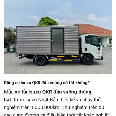
Động cơ Isuzu QKR đầu vuông có tốt không?
Mẫu
xe tải Isuzu QKR đầu vuông thùng
bạt
được Isuzu Nhật Bản thiết kế và chạy thử
nghiệm trên 1.000.000km. Thử nghiệm trên đủ
các cung đường và điều kiện thời tiết khắc nghiệt