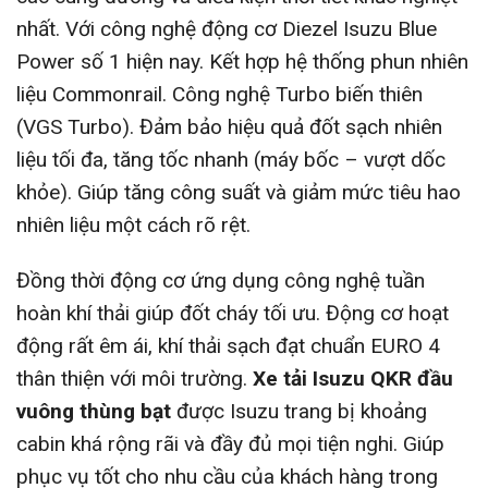
nhất. Với công nghệ động cơ Diezel Isuzu Blue
Power số 1 hiện nay. Kết hợp hệ thống phun nhiên
liệu Commonrail. Công nghệ Turbo biến thiên
(VGS Turbo). Đảm bảo hiệu quả đốt sạch nhiên
liệu tối đa, tăng tốc nhanh (máy bốc – vượt dốc
khỏe). Giúp tăng công suất và giảm mức tiêu hao
nhiên liệu một cách rõ rệt.
Đồng thời động cơ ứng dụng công nghệ tuần
hoàn khí thải giúp đốt cháy tối ưu. Động cơ hoạt
động rất êm ái, khí thải sạch đạt chuẩn EURO 4
thân thiện với môi trường.
Xe tải Isuzu QKR đầu
vuông thùng bạt
được Isuzu trang bị khoảng
cabin khá rộng rãi và đầy đủ mọi tiện nghi. Giúp
phục vụ tốt cho nhu cầu của khách hàng trong