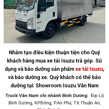
Nhằm tạo điều kiện thuận tiện cho Quý
khách hàng mua xe tải Isuzu trả góp. Sử
dụng và bảo dưỡng sản phẩm
xe tải Isuzu
,
và bảo dưỡng xe. Quý khách có thể bảo
dưỡng tại: Showroom Isuzu Vân Nam
Truck Vân Nam chi nhánh Bình Dương:
Đại Lộ
Bình Dương, KP.Đông, P.An Phú, TX.Thuận An,