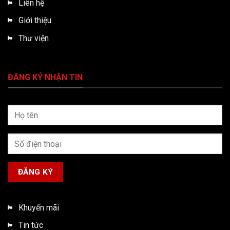
Liên hệ
Giới thiệu
Thư viện
ĐĂNG KÝ NHẬN TIN
Khuyến mãi
Tin tức