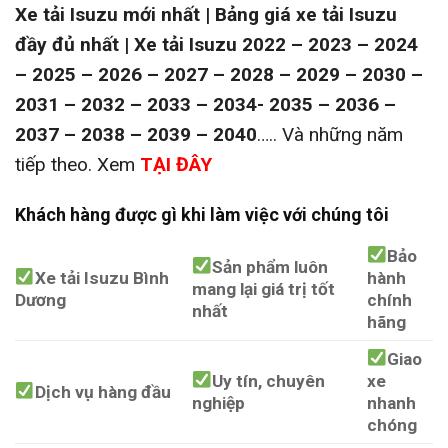
Xe tải Isuzu mới nhất | Bảng giá xe tải Isuzu
đầy đủ nhất | Xe tải Isuzu 2022 – 2023 – 2024
– 2025 – 2026 – 2027 – 2028 – 2029 – 2030 –
2031 – 2032 – 2033 – 2034- 2035 – 2036 –
2037 – 2038 – 2039 – 2040
….. Và những năm
tiếp theo. Xem
TẠI ĐÂY
Khách hàng được gì khi làm việc với chúng tôi
Bảo
Sản phẩm luôn
Xe tải Isuzu Bình
hành
mang lại giá trị tốt
Dương
chính
nhất
hãng
Giao
Uy tín, chuyên
xe
Dịch vụ hàng đầu
nghiệp
nhanh
chóng