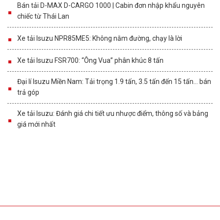
Bán tải D-MAX D-CARGO 1000 | Cabin đơn nhập khẩu nguyên
chiếc từ Thái Lan
Xe tải Isuzu NPR85ME5: Không nằm đường, chạy là lời
Xe tải Isuzu FSR700: “Ông Vua” phân khúc 8 tấn
Đại lí Isuzu Miền Nam: Tải trọng 1.9 tấn, 3.5 tấn đến 15 tấn… bán
trả góp
Xe tải Isuzu: Đánh giá chi tiết ưu nhược điểm, thông số và bảng
giá mới nhất