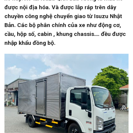
được nội địa hóa. Và được lắp ráp trên dây
chuyền công nghệ chuyển giao từ Isuzu Nhật
Bản. Các bộ phân chính của xe như động cơ,
cầu, hộp số, cabin , khung chassis…. đều được
nhập khẩu đồng bộ.