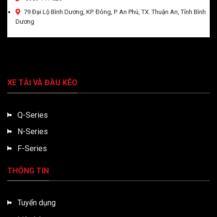
79 Đại Lộ Bình Dương, KP. Đông, P. An Phú, TX. Thuận An, Tỉnh Bình
Dương
XE TẢI VÀ ĐẦU KÉO
Q-Series
N-Series
F-Series
THÔNG TIN
Tuyển dụng