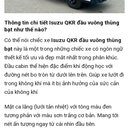
Thông tin chi tiết Isuzu QKR đầu vuông thùng
bạt như thế nào?
Có thể nói chiếc xe
Isuzu QKR đầu vuông thùng
bạt
này là một trong những chiếc xe có ngôn ngữ
thiết kế tối ưu và đẹp mắt nhất trong phân khúc.
Đầu cabin thể hiện đặc điểm khí động học với
đường nét bo tròn từ dưới lên trên. Giúp xe lướt đi
trong không khí mà ít bị ảnh hưởng của sức cản
của không khí.
Mặt ca lăng (lưới tản nhiệt) với tông màu đen
tương phản với màu sơn trắng cơ bản. Mang tới
nét ấn tượng ngay từ cái nhìn đầu tiên.