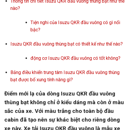
Thông tin chi tiết Isuzu QKR đầu vuông thùng bạt như thế
nào?
Tiện nghi của Isuzu QKR đầu vuông có gì nổi
bậc?
Isuzu QKR đầu vuông thùng bạt có thiết kế như thế nào?
động cơ Isuzu QKR đầu vuông có tốt không?
Bảng điều khiển trung tâm Isuzu QKR đầu vuông thùng
bạt được bổ xung tính năng gì?
Điểm mới lạ của dòng Isuzu QKR đầu vuông
thùng bạt không chỉ ở kiểu dáng mà còn ở màu
sắc của xe. Với màu trắng cho toàn bộ đầu
cabin đã tạo nên sự khác biệt cho riêng dòng
xe này. Xe tải Isuzu QKR đầu vuông là mẫu xe