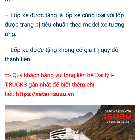
– Lốp xe được tặng là lốp xe cùng loại với lốp
được trang bị tiêu chuẩn theo model xe tương
ứng.
– Lốp xe được tặng không có giá trị quy đổi
thành tiền.
=> Quý khách hàng vui lòng liên hệ Đại lý i-
TRUCKS gần nhất để biết thêm chi
tiết:
https://xetai-isuzu.vn