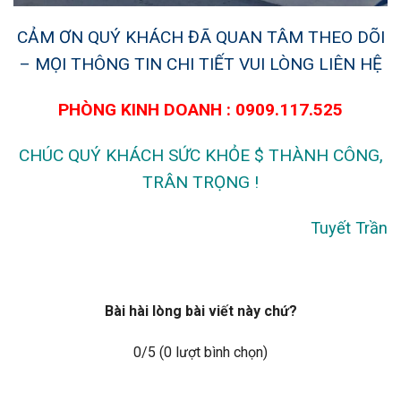
CẢM ƠN QUÝ KHÁCH ĐÃ QUAN TÂM THEO DÕI
– MỌI THÔNG TIN CHI TIẾT VUI LÒNG LIÊN HỆ
PHÒNG KINH DOANH : 0909.117.525
CHÚC QUÝ KHÁCH SỨC KHỎE $ THÀNH CÔNG,
TRÂN TRỌNG !
Tuyết Trần
Bài hài lòng bài viết này chứ?
0
/5 (
0
lượt bình chọn)