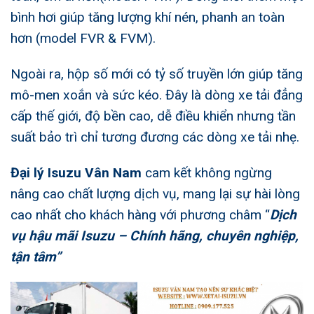
bình hơi giúp tăng lượng khí nén, phanh an toàn
hơn (model FVR & FVM).
Ngoài ra, hộp số mới có tỷ số truyền lớn giúp tăng
mô-men xoắn và sức kéo. Đây là dòng xe tải đẳng
cấp thế giới, độ bền cao, dễ điều khiển nhưng tần
suất bảo trì chỉ tương đương các dòng xe tải nhẹ.
Đại lý Isuzu Vân Nam
cam kết không ngừng
nâng cao chất lượng dịch vụ, mang lại sự hài lòng
cao nhất cho khách hàng với phương châm “
Dịch
vụ hậu mãi Isuzu – Chính hãng, chuyên nghiệp,
tận tâm”