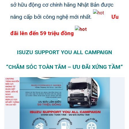
sở hữu động cơ chính hãng Nhật Bản được
nâng cấp bởi công nghệ mới nhất.
Ưu
đãi lên đến 59 triệu đồng
ISUZU SUPPORT YOU ALL CAMPAIGN
“CHĂM SÓC TOÀN TÂM – ƯU ĐÃI XỨNG TẦM”