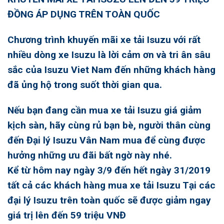
ĐỒNG ÁP DỤNG TRÊN TOÀN QUỐC
Chương trình
khuyến mãi xe tải Isuzu
với rất
nhiều dòng xe Isuzu là lời cảm ơn và tri ân sâu
sắc của Isuzu Viet Nam đến những khách hàng
đã ủng hộ trong suốt thời gian qua.
Nếu bạn đang cần
mua xe tải Isuzu
giá giảm
kịch sàn, hãy cùng rủ bạn bè, người thân cùng
đến Đại lý Isuzu Vân Nam mua để cùng được
hưởng những ưu đãi bất ngờ này nhé.
Kể từ hôm nay ngày 3/9 đến hết ngày 31/2019
tất cả các khách hàng
mua xe tải Isuzu
Tại các
đại lý Isuzu trên toàn quốc sẽ được giảm ngay
giá trị lên đến 59 triệu VNĐ