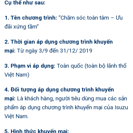
Cụ thể như sau:
1. Tên chương trình:
“
Chăm sóc toàn tâm – Ưu
đãi xứng tầm
”
2. Thời gian áp dụng chương trình khuyến
mại:
Từ ngày 3/9 đến 31/12/ 2019
3. Phạm vi áp dụng:
Toàn quốc (toàn bộ lãnh thổ
Việt Nam)
4. Đối tượng áp dụng chương trình khuyến
mại:
Là khách hàng, người tiêu dùng mua các sản
phẩm áp dụng
chương trình khuyến mại của Isuzu
Việt Nam
.
5. Hình thức khuyến mại: