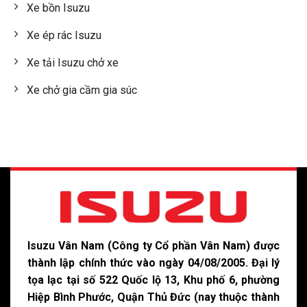
Xe bồn Isuzu
Xe ép rác Isuzu
Xe tải Isuzu chở xe
Xe chở gia cầm gia súc
Isuzu Vân Nam (Công ty Cổ phần Vân Nam) được
thành lập chính thức vào ngày 04/08/2005. Đại lý
tọa lạc tại số 522 Quốc lộ 13, Khu phố 6, phường
Hiệp Bình Phước, Quận Thủ Đức (nay thuộc thành