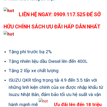
LIÊN HỆ NGAY: 0909.117.525 ĐỂ SỞ
HỮU CHÍNH SÁCH ƯU ĐÃI HẤP DẪN NHẤT
Tặng phí trước bạ 2%
Tặng nhiên liệu dầu Diesel lên đến 400L
Tặng 2 lốp xe chất lượng
ISUZU QKR
tổng trọng tải 4.9 đến 5.5 tấn với
những linh kiện chính của xe được nhập khẩu từ
Isuzu Nhật Bản, đảm bảo tối ưu hệ suất và vận
hành mạnh mẽ
Ưu đãi lên đến 18 triệu