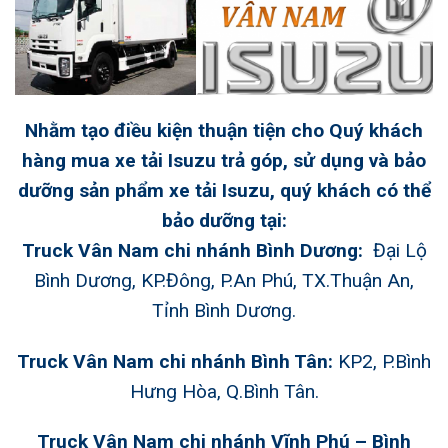
Nhằm tạo điều kiện thuận tiện cho Quý khách
hàng mua xe tải Isuzu trả góp, sử dụng và bảo
dưỡng sản phẩm xe tải Isuzu, quý khách có thể
bảo dưỡng tại:
Truck Vân Nam chi nhánh Bình Dương:
Đại Lộ
Bình Dương, KP.Đông, P.An Phú, TX.Thuận An,
Tỉnh Bình Dương.
Truck Vân Nam chi nhánh Bình Tân:
KP2, P.Bình
Hưng Hòa, Q.Bình Tân.
Truck Vân Nam chi nhánh Vĩnh Phú – Bình