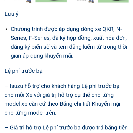
Lưu ý:
Chương trình được áp dụng dòng xe QKR, N-
Series, F-Series, đã ký hợp đồng, xuất hóa đơn,
đăng ký biển số và tem đăng kiểm từ trong thời
gian áp dụng khuyến mãi.
Lệ phí trước bạ
– Isuzu hỗ trợ cho khách hàng Lệ phí trước bạ
cho mỗi Xe với giá trị hỗ trợ cụ thể cho từng
model xe căn cứ theo Bảng chi tiết Khuyến mại
cho từng model trên.
– Giá trị hỗ trợ Lệ phí trước bạ được trả bằng tiền