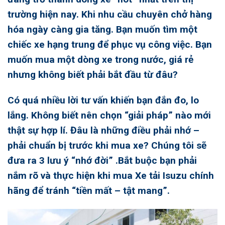
trường hiện nay. Khi nhu cầu chuyên chở hàng
hóa ngày càng gia tăng. Bạn muốn tìm một
chiếc xe hạng trung để phục vụ công việc. Bạn
muốn mua một dòng xe trong nước, giá rẻ
nhưng không biết phải bắt đầu từ đâu?
Có quá nhiều lời tư vấn khiến bạn đắn đo, lo
lắng. Không biết nên chọn “giải pháp” nào mới
thật sự hợp lí. Đâu là những điều phải nhớ –
phải chuẩn bị trước khi mua xe? Chúng tôi sẽ
đưa ra 3 lưu ý “nhớ đời” .Bắt buộc bạn phải
nắm rõ và thực hiện khi
mua Xe tải Isuzu chính
hãng
để tránh “tiền mất – tật mang”.