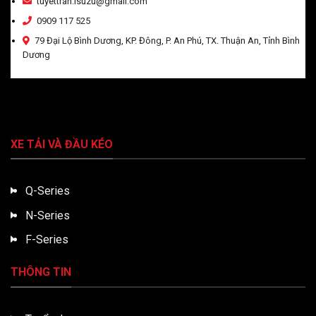
tuyettran.isuzu@gmail.com
0909 117 525
79 Đại Lộ Bình Dương, KP. Đông, P. An Phú, TX. Thuận An, Tỉnh Bình
Dương
XE TẢI VÀ ĐẦU KÉO
Q-Series
N-Series
F-Series
THÔNG TIN