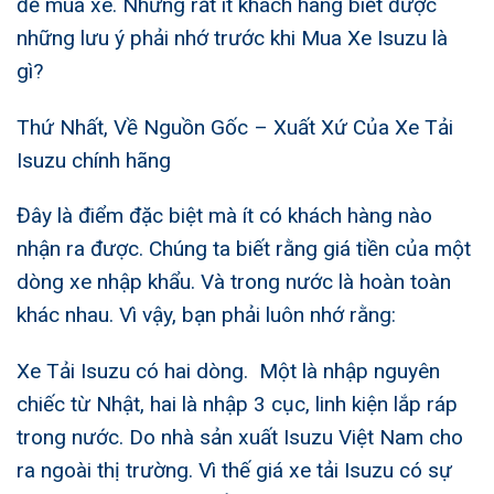
để mua xe. Nhưng rất ít khách hàng biết được
những lưu ý phải nhớ trước khi Mua Xe Isuzu là
gì?
Thứ Nhất, Về Nguồn Gốc – Xuất Xứ Của
Xe Tải
Isuzu chính hãng
Đây là điểm đặc biệt mà ít có khách hàng nào
nhận ra được. Chúng ta biết rằng giá tiền của một
dòng xe nhập khẩu. Và trong nước là hoàn toàn
khác nhau. Vì vậy, bạn phải luôn nhớ rằng:
Xe Tải Isuzu
có hai dòng. Một là nhập nguyên
chiếc từ Nhật, hai là nhập 3 cục, linh kiện lắp ráp
trong nước. Do nhà sản xuất Isuzu Việt Nam cho
ra ngoài thị trường. Vì thế
giá xe tải Isuzu
có sự