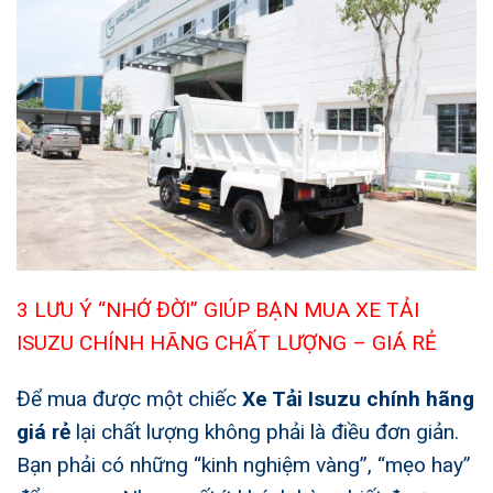
3 LƯU Ý “NHỚ ĐỜI” GIÚP BẠN MUA XE TẢI
ISUZU CHÍNH HÃNG CHẤT LƯỢNG – GIÁ RẺ
Để mua được một chiếc
Xe Tải Isuzu chính hãng
giá rẻ
lại chất lượng không phải là điều đơn giản.
Bạn phải có những “kinh nghiệm vàng”, “mẹo hay”