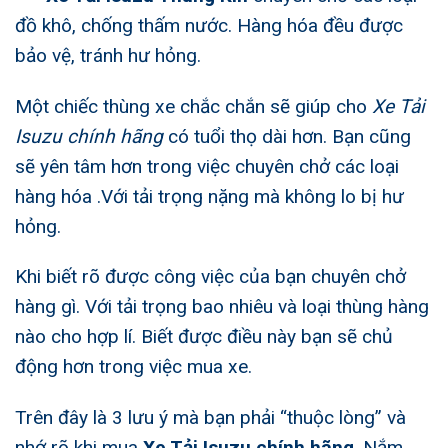
đồ khô, chống thấm nước. Hàng hóa đều được
bảo vệ, tránh hư hỏng.
Một chiếc thùng xe chắc chắn sẽ giúp cho
Xe Tải
Isuzu chính hãng
có tuổi thọ dài hơn. Bạn cũng
sẽ yên tâm hơn trong việc chuyên chở các loại
hàng hóa .Với tải trọng nặng mà không lo bị hư
hỏng.
Khi biết rõ được công việc của bạn chuyên chở
hàng gì. Với tải trọng bao nhiêu và loại thùng hàng
nào cho hợp lí. Biết được điều này bạn sẽ chủ
động hơn trong việc mua xe.
Trên đây là 3 lưu ý mà bạn phải “thuộc lòng” và
nhớ rõ khi mua
Xe Tải Isuzu chính hãng
. Nắm