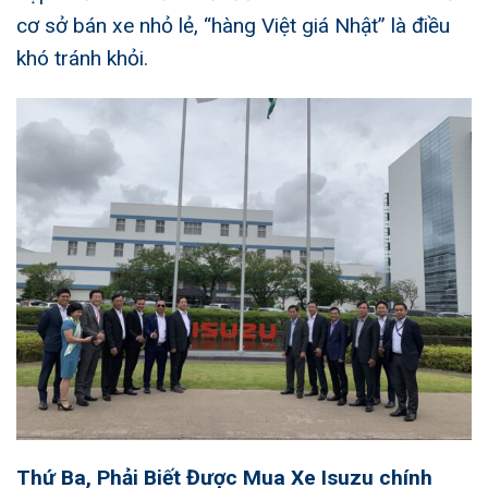
cơ sở bán xe nhỏ lẻ, “hàng Việt giá Nhật” là điều
khó tránh khỏi.
Thứ Ba, Phải Biết Được
Mua Xe Isuzu chính