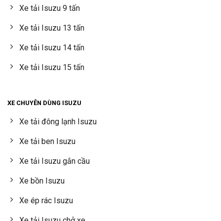
Xe tải Isuzu 9 tấn
Xe tải Isuzu 13 tấn
Xe tải Isuzu 14 tấn
Xe tải Isuzu 15 tấn
XE CHUYÊN DÙNG ISUZU
Xe tải đông lạnh Isuzu
Xe tải ben Isuzu
Xe tải Isuzu gắn cầu
Xe bồn Isuzu
Xe ép rác Isuzu
Xe tải Isuzu chở xe