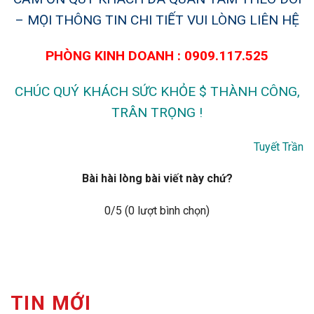
– MỌI THÔNG TIN CHI TIẾT VUI LÒNG LIÊN HỆ
PHÒNG KINH DOANH : 0909.117.525
CHÚC QUÝ KHÁCH SỨC KHỎE $ THÀNH CÔNG,
TRÂN TRỌNG !
Tuyết Trần
Bài hài lòng bài viết này chứ?
0
/5 (
0
lượt bình chọn)
TIN MỚI