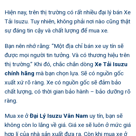
Hiện nay, trên thị trường có rất nhiều đại lý bán Xe
Tải Isuzu. Tuy nhiên, không phải nơi nào cũng thật
sự đáng tin cậy và chất lượng để mua xe.
Bạn nên nhớ rằng: “Một địa chỉ bán xe uy tín sẽ
được mọi người tin tưởng. Và có thương hiệu trên
thị trường.” Khi đó, chắc chắn dòng
Xe Tải Isuzu
chính hãng
mà bạn chọn lựa. Sẽ có nguồn gốc
xuất xứ rõ ràng. Xe có nguồn gốc sẽ đảm bảo
chất lượng, có thời gian bảo hành – bảo dưỡng rõ
ràng.
Mua xe ở
Đại Lý Isuzu Vân Nam
uy tín, bạn sẽ
không còn lo lắng về giá. Giá xe sẽ luôn ở mức giá
hợp lí của nhà sản xuất đưa ra. Còn khi mua xe ở