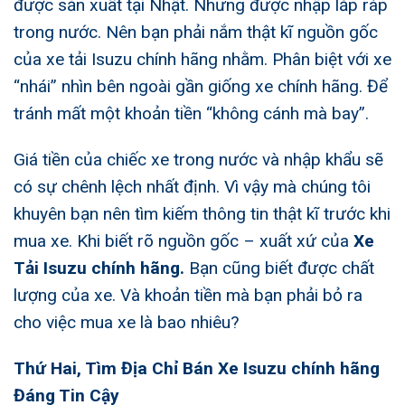
được sản xuất tại Nhật. Nhưng được nhập lắp ráp
trong nước. Nên bạn phải nắm thật kĩ nguồn gốc
của
xe tải Isuzu chính hãng
nhằm. Phân biệt với xe
“nhái” nhìn bên ngoài gần giống xe chính hãng. Để
tránh mất một khoản tiền “không cánh mà bay”.
Giá tiền của chiếc xe trong nước và nhập khẩu sẽ
có sự chênh lệch nhất định. Vì vậy mà chúng tôi
khuyên bạn nên tìm kiếm thông tin thật kĩ trước khi
mua xe. Khi biết rõ nguồn gốc – xuất xứ của
Xe
Tải Isuzu chính hãng.
Bạn cũng biết được chất
lượng của xe. Và khoản tiền mà bạn phải bỏ ra
cho việc mua xe là bao nhiêu?
Thứ Hai, Tìm Địa Chỉ
Bán Xe Isuzu chính hãng
Đáng Tin Cậy