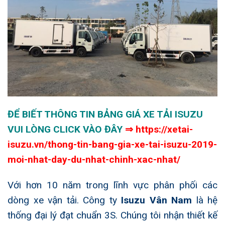
ĐỂ BIẾT THÔNG TIN BẢNG GIÁ XE TẢI ISUZU
VUI LÒNG CLICK VÀO ĐÂY
⇒
https://xetai-
isuzu.vn/thong-tin-bang-gia-xe-tai-isuzu-2019-
moi-nhat-day-du-nhat-chinh-xac-nhat/
Với hơn 10 năm trong lĩnh vực phân phối các
dòng xe vận tải. Công ty
Isuzu Vân Nam
là hệ
thống đại lý đạt chuẩn 3S. Chúng tôi nhận thiết kế