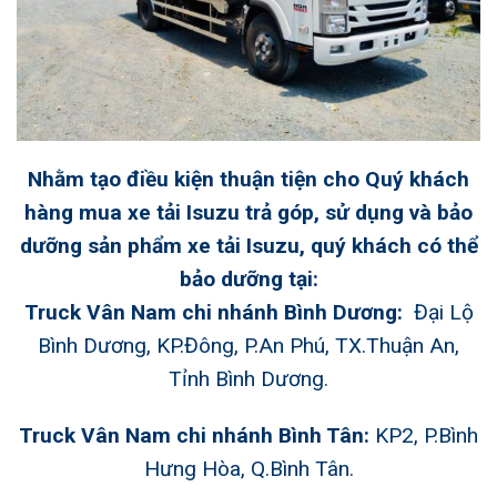
Nhằm tạo điều kiện thuận tiện cho Quý khách
hàng mua xe tải Isuzu trả góp, sử dụng và bảo
dưỡng sản phẩm
xe tải Isuzu
, quý khách có thể
bảo dưỡng tại:
Truck Vân Nam chi nhánh Bình Dương:
Đại Lộ
Bình Dương, KP.Đông, P.An Phú, TX.Thuận An,
Tỉnh Bình Dương.
Truck Vân Nam chi nhánh Bình Tân:
KP2, P.Bình
Hưng Hòa, Q.Bình Tân.