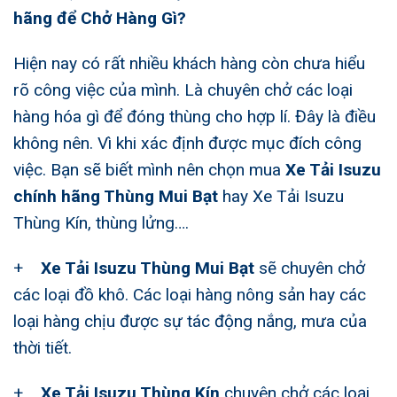
hãng
để Chở Hàng Gì?
Hiện nay có rất nhiều khách hàng còn chưa hiểu
rõ công việc của mình. Là chuyên chở các loại
hàng hóa gì để đóng thùng cho hợp lí. Đây là điều
không nên. Vì khi xác định được mục đích công
việc. Bạn sẽ biết mình nên chọn mua
Xe Tải Isuzu
chính hãng Thùng Mui Bạt
hay
Xe Tải Isuzu
Thùng Kín
, thùng lửng….
+
Xe Tải Isuzu Thùng Mui Bạt
sẽ chuyên chở
các loại đồ khô. Các loại hàng nông sản hay các
loại hàng chịu được sự tác động nắng, mưa của
thời tiết.
+
Xe Tải Isuzu Thùng Kín
chuyên chở các loại