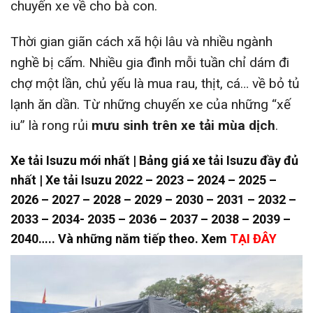
chuyến xe về cho bà con.
Thời gian giãn cách xã hội lâu và nhiều ngành
nghề bị cấm. Nhiều gia đình mỗi tuần chỉ dám đi
chợ một lần, chủ yếu là mua rau, thịt, cá… về bỏ tủ
lạnh ăn dần. Từ những chuyến xe của những “xế
iu” là rong rủi
mưu sinh trên xe tải mùa dịch
.
Xe tải Isuzu mới nhất | Bảng giá xe tải Isuzu đầy đủ
nhất | Xe tải Isuzu 2022 – 2023 – 2024 – 2025 –
2026 – 2027 – 2028 – 2029 – 2030 – 2031 – 2032 –
2033 – 2034- 2035 – 2036 – 2037 – 2038 – 2039 –
2040….. Và những năm tiếp theo. Xem
TẠI ĐÂY