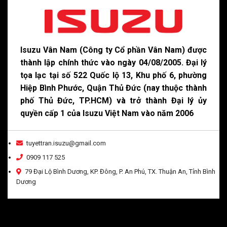
Isuzu Vân Nam (Công ty Cổ phần Vân Nam) được
thành lập chính thức vào ngày 04/08/2005. Đại lý
tọa lạc tại số 522 Quốc lộ 13, Khu phố 6, phường
Hiệp Bình Phước, Quận Thủ Đức (nay thuộc thành
phố Thủ Đức, TP.HCM) và trở thành Đại lý ủy
quyền cấp 1 của Isuzu Việt Nam vào năm 2006
tuyettran.isuzu@gmail.com
0909 117 525
79 Đại Lộ Bình Dương, KP. Đông, P. An Phú, TX. Thuận An, Tỉnh Bình
Dương