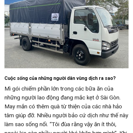
Cuộc sống của những người dân vùng dịch ra sao?
Mì gói chiếm phần lớn trong các bữa ăn của
những người lao động đang mắc kẹt ở Sài Gòn.
May mắn có thêm quà từ thiện của các nhà hảo
tâm giúp đỡ. Nhiều người bảo cứ dịch như thế này
làm sao sống nổi. “Tôi đùa rằng vậy ăn ít thôi,