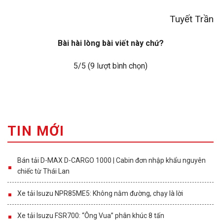
Tuyết Trần
Bài hài lòng bài viết này chứ?
5
/5 (
9
lượt bình chọn)
TIN MỚI
Bán tải D-MAX D-CARGO 1000 | Cabin đơn nhập khẩu nguyên
chiếc từ Thái Lan
Xe tải Isuzu NPR85ME5: Không nằm đường, chạy là lời
Xe tải Isuzu FSR700: “Ông Vua” phân khúc 8 tấn