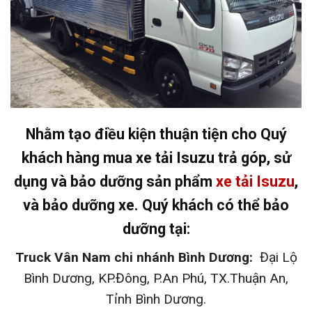
Nhằm tạo điều kiện thuận tiện cho Quý
khách hàng mua xe tải Isuzu trả góp, sử
dụng và bảo dưỡng sản phẩm
xe tải Isuzu
,
và bảo dưỡng xe. Quý khách có thể bảo
dưỡng tại:
Truck Vân Nam chi nhánh Bình Dương:
Đại Lộ
Bình Dương, KP.Đông, P.An Phú, TX.Thuận An,
Tỉnh Bình Dương.