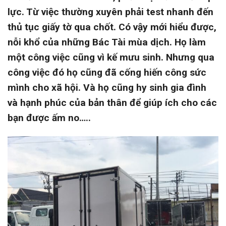
lực. Từ việc thường xuyên phải test nhanh đến
thủ tục giấy tờ qua chốt. Có vậy mới hiểu được,
nỗi khổ của những Bác Tài mùa dịch. Họ làm
một công việc cũng vì kế mưu sinh. Nhưng qua
công việc đó họ cũng đã cống hiến công sức
mình cho xã hội. Và họ cũng hy sinh gia đình
và hạnh phúc của bản thân để giúp ích cho các
bạn được ấm no…..