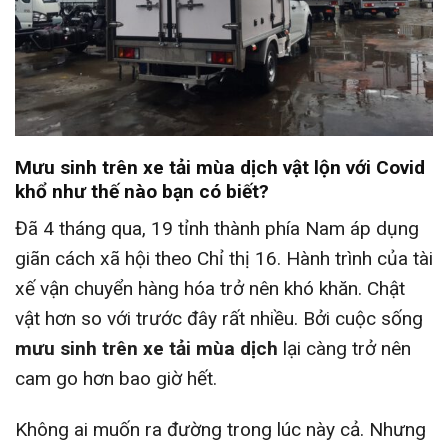
Mưu sinh trên xe tải mùa dịch vật lộn với Covid
khổ như thế nào bạn có biết?
Đã 4 tháng qua, 19 tỉnh thành phía Nam áp dụng
giãn cách xã hội theo Chỉ thị 16. Hành trình của tài
xế vận chuyển hàng hóa trở nên khó khăn. Chật
vật hơn so với trước đây rất nhiều. Bởi cuộc sống
mưu sinh trên xe tải mùa dịch
lại càng trở nên
cam go hơn bao giờ hết.
Không ai muốn ra đường trong lúc này cả. Nhưng