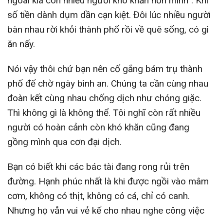
ngoài kia còn nhiều người khó khăn hơn mình”. Khi
số tiền dành dụm dần cạn kiệt. Đôi lúc nhiều người
bàn nhau rời khỏi thành phố rồi về quê sống, có gì
ăn nấy.
Nói vậy thôi chứ bạn nên cố gắng bám trụ thành
phố để chờ ngày bình an. Chúng ta cần cùng nhau
đoàn kết cùng nhau chống dịch như chóng giặc.
Thì không gì là không thể. Tôi nghĩ còn rất nhiều
người có hoàn cảnh còn khó khăn cũng đang
gồng mình qua cơn đại dịch.
Bạn có biết khi các bác tài đang rong rủi trên
đường. Hạnh phúc nhất là khi được ngồi vào mâm
cơm, không có thịt, không có cá, chỉ có canh.
Nhưng họ vẫn vui vẻ kể cho nhau nghe công việc