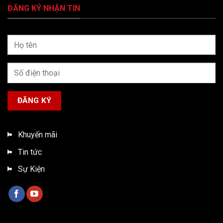
ĐĂNG KÝ NHẬN TIN
Khuyến mãi
Tin tức
Sự Kiện