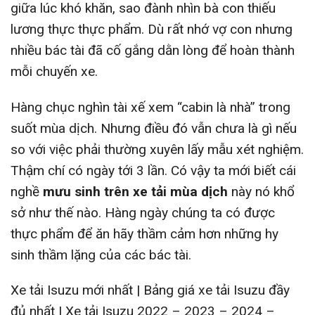
giữa lúc khó khăn, sao đành nhìn bà con thiếu
lương thực thực phẩm. Dù rất nhớ vợ con nhưng
nhiều bác tài đã cố gắng dằn lòng để hoàn thành
mỗi chuyến xe.
Hàng chục nghìn tài xế xem “cabin là nhà” trong
suốt mùa dịch. Nhưng điều đó vẫn chưa là gì nếu
so với việc phải thường xuyên lấy mẫu xét nghiệm.
Thậm chí có ngày tới 3 lần. Có vậy ta mới biết cái
nghề
mưu sinh trên xe tải mùa dịch
này nó khổ
sở như thế nào. Hàng ngày chúng ta có được
thực phẩm để ăn hãy thầm cảm hơn những hy
sinh thầm lặng của các bác tài.
Xe tải Isuzu mới nhất | Bảng giá xe tải Isuzu đầy
đủ nhất | Xe tải Isuzu 2022 – 2023 – 2024 –