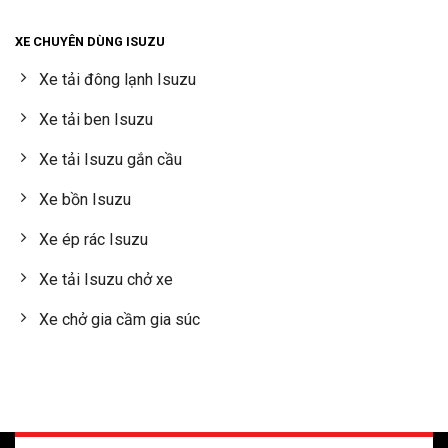
XE CHUYÊN DÙNG ISUZU
Xe tải đông lạnh Isuzu
Xe tải ben Isuzu
Xe tải Isuzu gắn cầu
Xe bồn Isuzu
Xe ép rác Isuzu
Xe tải Isuzu chở xe
Xe chở gia cầm gia súc