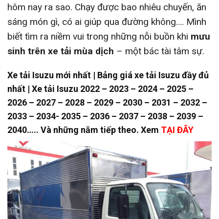
hôm nay ra sao. Chạy được bao nhiêu chuyến, ăn
sáng món gì, có ai giúp qua đường không…. Mình
biết tìm ra niềm vui trong những nỗi buồn khi
mưu
sinh trên xe tải mùa dịch
– một bác tài tâm sự.
Xe tải Isuzu mới nhất | Bảng giá xe tải Isuzu đầy đủ
nhất | Xe tải Isuzu 2022 – 2023 – 2024 – 2025 –
2026 – 2027 – 2028 – 2029 – 2030 – 2031 – 2032 –
2033 – 2034- 2035 – 2036 – 2037 – 2038 – 2039 –
2040….. Và những năm tiếp theo. Xem
TẠI ĐÂY