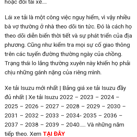
hoặc đổi tài xế….
Lái xe tải là một công việc nguy hiểm, vì vậy nhiều
bà vợ thường ở nhà theo dõi tin tức. Đó là cách họ
theo dõi diễn biến thời tiết và sự phát triển của địa
phương. Cũng như kiểm tra mọi sự cố giao thông
trên các tuyến đường thường ngày của chồng.
Trạng thái lo lắng thường xuyên này khiến họ phải
chịu những gánh nặng của riêng mình.
Xe tải Isuzu mới nhất | Bảng giá xe tải Isuzu đầy
đủ nhất | Xe tải Isuzu 2022 – 2023 – 2024 –
2025 – 2026 – 2027 – 2028 – 2029 – 2030 –
2031 – 2032 – 2033 – 2034- 2035 – 2036 –
2037 – 2038 – 2039 – 2040….. Và những năm
tiếp theo. Xem
TẠI ĐÂY