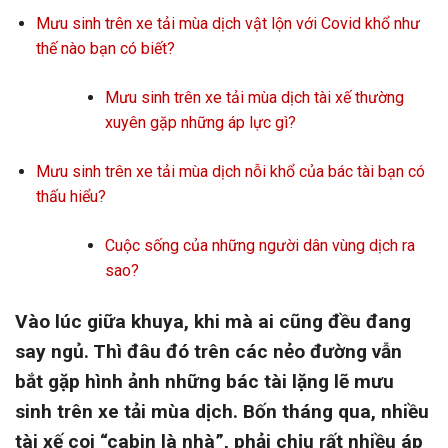
Mưu sinh trên xe tải mùa dịch vật lộn với Covid khổ như
thế nào bạn có biết?
Mưu sinh trên xe tải mùa dịch tài xế thường
xuyên gặp những áp lực gì?
Mưu sinh trên xe tải mùa dịch nỗi khổ của bác tài bạn có
thấu hiểu?
Cuộc sống của những người dân vùng dịch ra
sao?
Vào lúc giữa khuya, khi mà ai cũng đều đang
say ngủ. Thì đâu đó trên các nẻo đường vẫn
bắt gặp hình ảnh những bác tài lặng lẽ mưu
sinh trên xe tải mùa dịch. Bốn tháng qua, nhiều
tài xế coi “cabin là nhà”, phải chịu rất nhiều áp