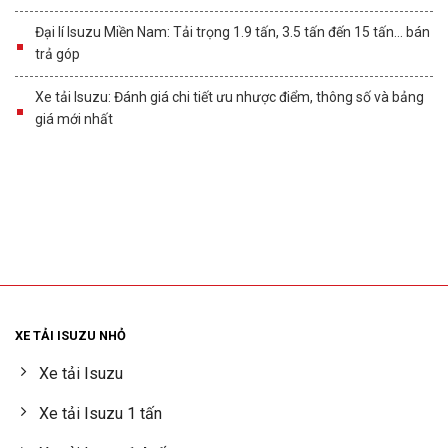
Đại lí Isuzu Miền Nam: Tải trọng 1.9 tấn, 3.5 tấn đến 15 tấn… bán
trả góp
Xe tải Isuzu: Đánh giá chi tiết ưu nhược điểm, thông số và bảng
giá mới nhất
XE TẢI ISUZU NHỎ
Xe tải Isuzu
Xe tải Isuzu 1 tấn