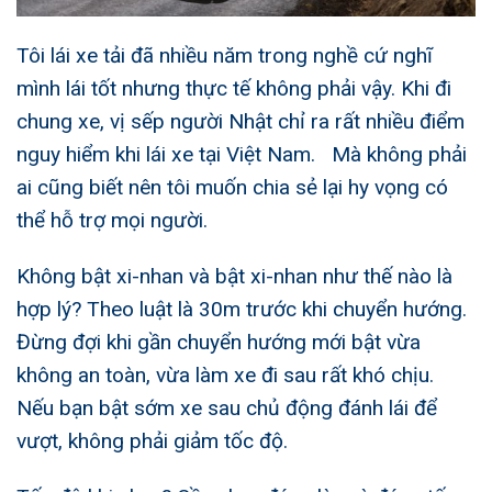
Tôi lái xe tải đã nhiều năm trong nghề cứ nghĩ
mình lái tốt nhưng thực tế không phải vậy. Khi đi
chung xe, vị sếp người Nhật chỉ ra rất nhiều điểm
nguy hiểm khi
lái xe tại Việt Nam.
Mà không phải
ai cũng biết nên tôi muốn chia sẻ lại hy vọng có
thể hỗ trợ mọi người.
Không bật xi-nhan và bật xi-nhan như thế nào là
hợp lý? Theo luật là 30m trước khi chuyển hướng.
Đừng đợi khi gần chuyển hướng mới bật vừa
không an toàn, vừa làm xe đi sau rất khó chịu.
Nếu bạn bật sớm xe sau chủ động đánh lái để
vượt, không phải giảm tốc độ.