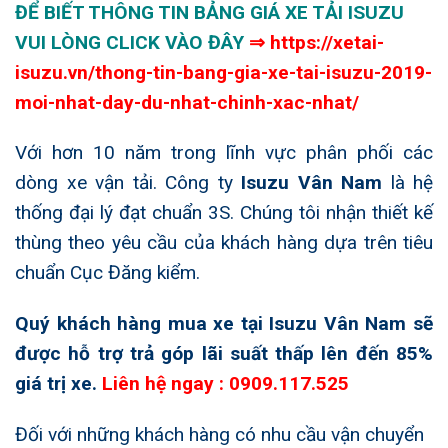
ĐỂ BIẾT THÔNG TIN BẢNG GIÁ XE TẢI ISUZU
VUI LÒNG CLICK VÀO ĐÂY
⇒
https://xetai-
isuzu.vn/thong-tin-bang-gia-xe-tai-isuzu-2019-
moi-nhat-day-du-nhat-chinh-xac-nhat/
Với hơn 10 năm trong lĩnh vực phân phối các
dòng xe vận tải. Công ty
Isuzu Vân Nam
là hệ
thống đại lý đạt chuẩn 3S. Chúng tôi nhận thiết kế
thùng theo yêu cầu của khách hàng dựa trên tiêu
chuẩn Cục Đăng kiểm.
Quý khách hàng mua xe tại Isuzu Vân Nam sẽ
được hỗ trợ trả góp lãi suất thấp lên đến 85%
giá trị xe.
Liên hệ ngay : 0909.117.525
Đối với những khách hàng có nhu cầu vận chuyển