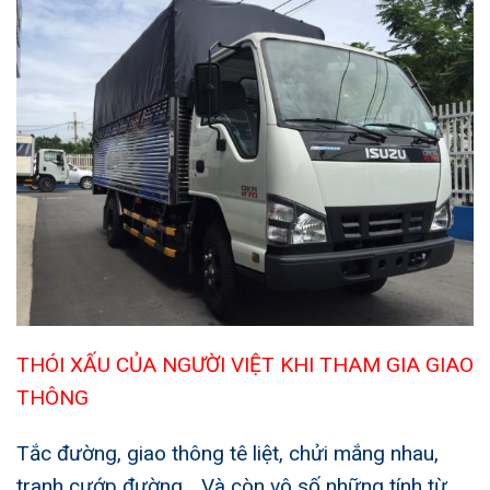
THÓI XẤU CỦA NGƯỜI VIỆT KHI THAM GIA GIAO
THÔNG
Tắc đường, giao thông tê liệt, chửi mắng nhau,
tranh cướp đường… Và còn vô số những tính từ