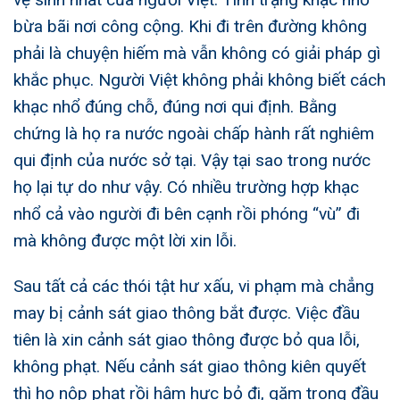
bừa bãi nơi công cộng. Khi đi trên đường không
phải là chuyện hiếm mà vẫn không có giải pháp gì
khắc phục. Người Việt không phải không biết cách
khạc nhổ đúng chỗ, đúng nơi qui định. Bằng
chứng là họ ra nước ngoài chấp hành rất nghiêm
qui định của nước sở tại. Vậy tại sao trong nước
họ lại tự do như vậy. Có nhiều trường hợp khạc
nhổ cả vào người đi bên cạnh rồi phóng “vù” đi
mà không được một lời xin lỗi.
Sau tất cả các thói tật hư xấu, vi phạm mà chẳng
may bị cảnh sát giao thông bắt được. Việc đầu
tiên là xin cảnh sát giao thông được bỏ qua lỗi,
không phạt. Nếu cảnh sát giao thông kiên quyết
thì họ nộp phạt rồi hậm hực bỏ đi, găm trong đầu