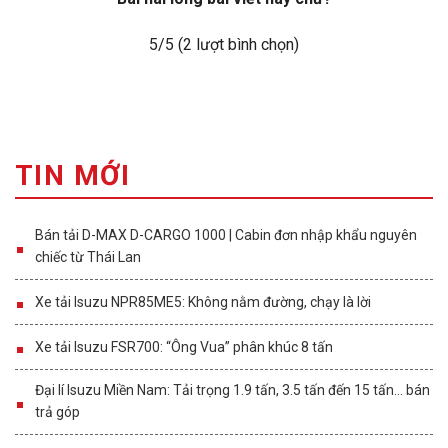
5
/5 (
2
lượt bình chọn)
TIN MỚI
Bán tải D-MAX D-CARGO 1000 | Cabin đơn nhập khẩu nguyên
chiếc từ Thái Lan
Xe tải Isuzu NPR85ME5: Không nằm đường, chạy là lời
Xe tải Isuzu FSR700: “Ông Vua” phân khúc 8 tấn
Đại lí Isuzu Miền Nam: Tải trọng 1.9 tấn, 3.5 tấn đến 15 tấn… bán
trả góp