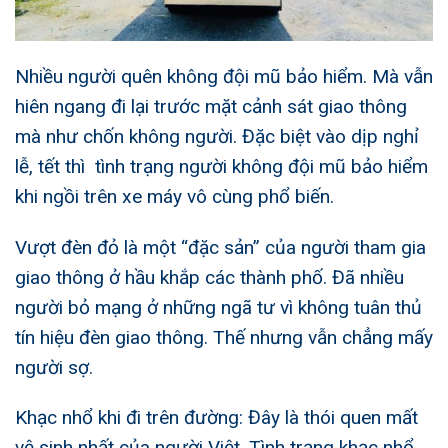
Nhiều người quên không đội mũ bảo hiểm. Mà vẫn
hiên ngang đi lại trước mặt cảnh sát giao thông
mà như chốn không người. Đặc biệt vào dịp nghỉ
lễ, tết thì tình trạng người không đội mũ bảo hiểm
khi ngồi trên xe máy vô cùng phổ biến.
Vượt đèn đỏ là một “đặc sản” của người tham gia
giao thông ở hầu khắp các thành phố. Đã nhiều
người bỏ mạng ở những ngã tư vì không tuân thủ
tín hiệu đèn giao thông. Thế nhưng vẫn chẳng mấy
người sợ.
Khạc nhổ khi đi trên đường: Đây là thói quen mất
vệ sinh nhất của người Việt. Tình trạng khạc nhổ