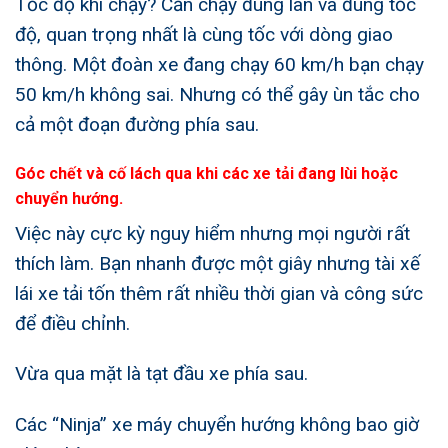
Tốc độ khi chạy? Cần chạy đúng làn và đúng tốc
độ, quan trọng nhất là cùng tốc với dòng giao
thông. Một đoàn xe đang chạy 60 km/h bạn chạy
50 km/h không sai. Nhưng có thể gây ùn tắc cho
cả một đoạn đường phía sau.
Góc chết và cố lách qua khi các xe tải đang lùi hoặc
chuyển hướng.
Việc này cực kỳ nguy hiểm nhưng mọi người rất
thích làm. Bạn nhanh được một giây nhưng tài xế
lái xe tải tốn thêm rất nhiều thời gian và công sức
để điều chỉnh.
Vừa qua mặt là tạt đầu xe phía sau.
Các “Ninja” xe máy chuyển hướng không bao giờ