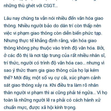
những thù ghét với CSGT…
Lâu nay chúng ta vẫn nói nhiều đến văn hóa giao
thông. Nhiều người bảo do dân trí còn thấp nên
việc vi phạm giao thông còn diễn biến phức tạp.
Nhưng thực tế khẳng định rằng, văn hóa giao
thông không phụ thuộc vào trình độ văn hóa. Bởi,
ở các đô thị là nơi tập trung của rất nhiều nhân sĩ,
trí thức, người có trình độ văn hóa cao… nhưng vì
sao ý thức tham gia giao thông của họ lại kém
thế? Mới đây, một số vụ cự cãi, xúc phạm cảnh
sát giao thông xảy ra. Khi điều tra làm rõ nhân
thân người vi phạm thì ai cũng phải té ngửa… Vì họ
toàn là những người lẽ ra phải có cách hành xử
chuẩn mực, được xã hội kính trọng.