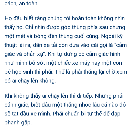
cách, an toàn.
Họ đâu biết rằng chúng tôi hoàn toàn không nhìn
thấy họ. Chỉ nhìn được góc thùng phía sau chừng
một mét và bóng đèn thùng cuối cùng. Ngoài kỹ
thuật lái ra, dân
xe tải
còn dựa vào cái gọi là “cảm
giác và phản xạ”. Khi tự dưng có cảm giác hình
như mình bỏ sót một chiếc xe máy hay một con
bé học sinh thì phải. Thế là phải thắng lại chờ xem
có ai chạy lên không.
Khi không thấy ai chạy lên thì đi tiếp. Nhưng phải
cảnh giác, biết đâu một thằng nhóc láu cá nào đó
sẽ tạt đầu xe mình. Phải chuẩn bị tư thế để đạp
phanh gấp.