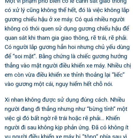
Một vi phạm phổ biến có lẽ cảnh sát giao thông
có xử lý cũng không thể hết, đó là việc không lắp
gương chiếu hậu ở xe máy. Có quá nhiều người
không có thói quen sử dụng gương chiếu hậu để
quan sát khi tham gia giao thông, rẽ trái, rẽ phải.
Có người lắp gương hẳn hoi nhưng chủ yếu dùng
để “soi mặt”. Bằng chứng là chiếc gương hướng
thẳng vào mặt người điều khiển xe máy. Nhiều chị
em còn vừa điều khiển xe thỉnh thoảng lại “liếc”
vào gương một cái, nguy hiểm hết chỗ nói.
Xi nhan không được sử dụng đúng cách. Nhiều
người đang đi thẳng nhưng như “bừng tỉnh” một
việc gì đó bất ngờ rẽ trái hoặc rẽ phải… Khiến
người đi sau không kịp phản ứng. Đã có không ít
vụ người điều khiển xe máy bị “tông” phía sau vì