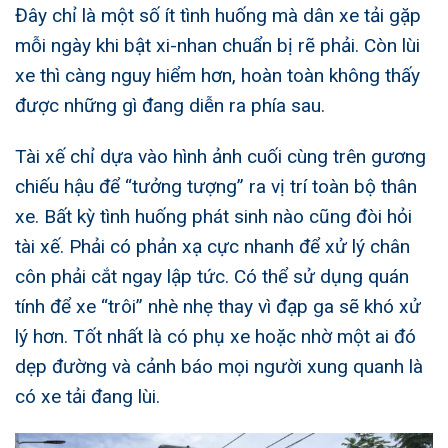
Đây chỉ là một số ít tình huống mà dân xe tải gặp
mỗi ngày khi bật xi-nhan chuẩn bị rẽ phải. Còn lùi
xe thì càng nguy hiểm hơn, hoàn toàn không thấy
được những gì đang diễn ra phía sau.
Tài xế chỉ dựa vào hình ảnh cuối cùng trên gương
chiếu hậu để “tưởng tượng” ra vị trí toàn bộ thân
xe. Bất kỳ tình huống phát sinh nào cũng đòi hỏi
tài xế. Phải có phản xạ cực nhanh để xử lý chân
côn phải cắt ngay lập tức. Có thể sử dụng quán
tính để xe “trôi” nhè nhẹ thay vì đạp ga sẽ khó xử
lý hơn. Tốt nhất là có phụ xe hoặc nhờ một ai đó
dẹp đường và cảnh báo mọi người xung quanh là
có xe tải đang lùi.