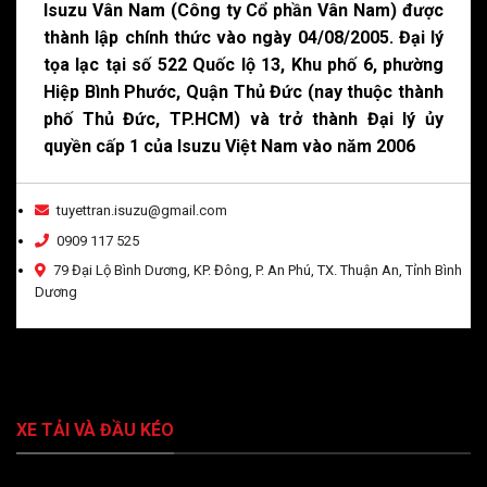
Isuzu Vân Nam (Công ty Cổ phần Vân Nam) được
thành lập chính thức vào ngày 04/08/2005. Đại lý
tọa lạc tại số 522 Quốc lộ 13, Khu phố 6, phường
Hiệp Bình Phước, Quận Thủ Đức (nay thuộc thành
phố Thủ Đức, TP.HCM) và trở thành Đại lý ủy
quyền cấp 1 của Isuzu Việt Nam vào năm 2006
tuyettran.isuzu@gmail.com
0909 117 525
79 Đại Lộ Bình Dương, KP. Đông, P. An Phú, TX. Thuận An, Tỉnh Bình
Dương
XE TẢI VÀ ĐẦU KÉO