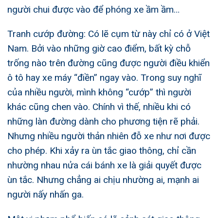
người chui được vào để phóng xe ầm ầm…
Tranh cướp đường: Có lẽ cụm từ này chỉ có ở Việt
Nam. Bởi vào những giờ cao điểm, bất kỳ chỗ
trống nào trên đường cũng được người điều khiển
ô tô hay xe máy “điền” ngay vào. Trong suy nghĩ
của nhiều người, mình không “cướp” thì người
khác cũng chen vào. Chính vì thế, nhiều khi có
những làn đường dành cho phương tiện rẽ phải.
Nhưng nhiều người thản nhiên đỗ xe như nơi được
cho phép. Khi xảy ra ùn tắc giao thông, chỉ cần
nhường nhau nửa cái bánh xe là giải quyết được
ùn tắc. Nhưng chẳng ai chịu nhường ai, mạnh ai
người nấy nhấn ga.