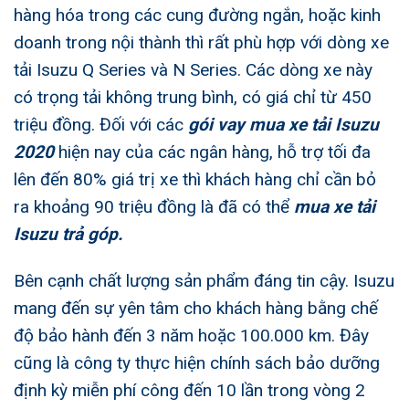
hàng hóa trong các cung đường ngắn, hoặc kinh
doanh trong nội thành thì rất phù hợp với dòng xe
tải Isuzu Q Series và N Series. Các dòng xe này
có trọng tải không trung bình, có giá chỉ từ 450
triệu đồng. Đối với các
gói vay mua xe tải Isuzu
2020
hiện nay của các ngân hàng, hỗ trợ tối đa
lên đến 80% giá trị xe thì khách hàng chỉ cần bỏ
ra khoảng 90 triệu đồng là đã có thể
mua xe tải
Isuzu trả góp
.
Bên cạnh chất lượng sản phẩm đáng tin cậy. Isuzu
mang đến sự yên tâm cho khách hàng bằng chế
độ bảo hành đến 3 năm hoặc 100.000 km. Đây
cũng là công ty thực hiện chính sách bảo dưỡng
định kỳ miễn phí công đến 10 lần trong vòng 2