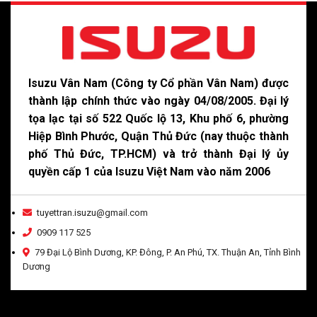
Isuzu Vân Nam (Công ty Cổ phần Vân Nam) được
thành lập chính thức vào ngày 04/08/2005. Đại lý
tọa lạc tại số 522 Quốc lộ 13, Khu phố 6, phường
Hiệp Bình Phước, Quận Thủ Đức (nay thuộc thành
phố Thủ Đức, TP.HCM) và trở thành Đại lý ủy
quyền cấp 1 của Isuzu Việt Nam vào năm 2006
tuyettran.isuzu@gmail.com
0909 117 525
79 Đại Lộ Bình Dương, KP. Đông, P. An Phú, TX. Thuận An, Tỉnh Bình
Dương