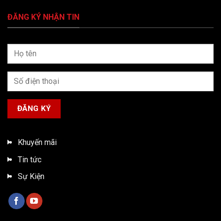
ĐĂNG KÝ NHẬN TIN
Khuyến mãi
Tin tức
Sự Kiện