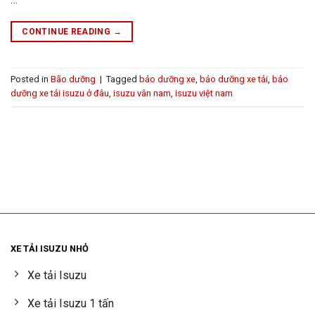
CONTINUE READING
→
Posted in
Bão dưỡng
|
Tagged
bảo dưỡng xe
,
bảo dưỡng xe tải
,
bảo
dưỡng xe tải isuzu ở đâu
,
isuzu vân nam
,
isuzu việt nam
XE TẢI ISUZU NHỎ
Xe tải Isuzu
Xe tải Isuzu 1 tấn