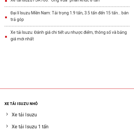
Đại lí Isuzu Miền Nam: Tải trọng 1.9 tấn, 3.5 tấn đến 15 tấn… bán
trả góp
Xe tải Isuzu: Đánh giá chi tiết ưu nhược điểm, thông số và bảng
giá mới nhất
XE TẢI ISUZU NHỎ
Xe tải Isuzu
Xe tải Isuzu 1 tấn