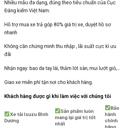
Nhiều mẫu đa dạng, đúng theo tiêu chuẩn của Cục
Đăng kiểm Việt Nam.
Hỗ trợ mua xe trả góp 80% giá trị xe, duyệt hồ sơ
nhanh
Không cần chứng minh thu nhập , lãi suất cực kì ưu
đãi
Nhận ngay: bao da tay lái, thảm lót sàn, mui lướt gió,…
Giao xe miễn phí tận nơi cho khách hàng.
Khách hàng được gì khi làm việc với chúng tôi
Bảo
Sản phẩm luôn
Xe tải Isuzu Bình
hành
mang lại giá trị tốt
Dương
chính
nhất
hãng