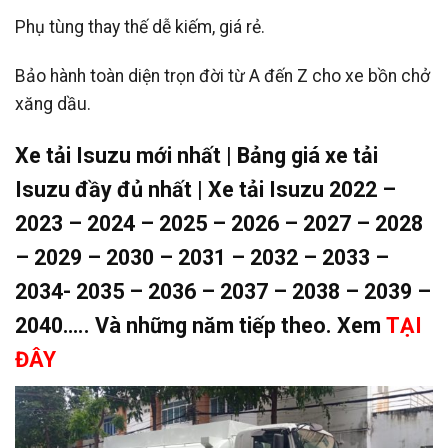
Phụ tùng thay thế dễ kiếm, giá rẻ.
Bảo hành toàn diện trọn đời từ A đến Z cho xe bồn chở
xăng dầu.
Xe tải Isuzu mới nhất | Bảng giá xe tải
Isuzu đầy đủ nhất | Xe tải Isuzu 2022 –
2023 – 2024 – 2025 – 2026 – 2027 – 2028
– 2029 – 2030 – 2031 – 2032 – 2033 –
2034- 2035 – 2036 – 2037 – 2038 – 2039 –
2040….. Và những năm tiếp theo. Xem
TẠI
ĐÂY