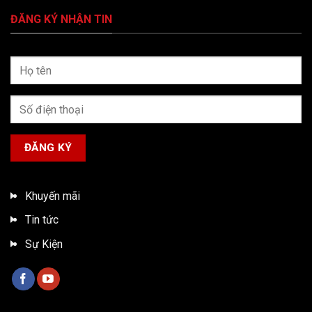
ĐĂNG KÝ NHẬN TIN
Khuyến mãi
Tin tức
Sự Kiện