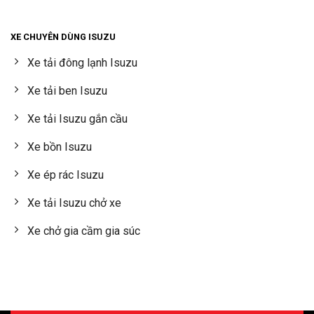
XE CHUYÊN DÙNG ISUZU
Xe tải đông lạnh Isuzu
Xe tải ben Isuzu
Xe tải Isuzu gắn cầu
Xe bồn Isuzu
Xe ép rác Isuzu
Xe tải Isuzu chở xe
Xe chở gia cầm gia súc