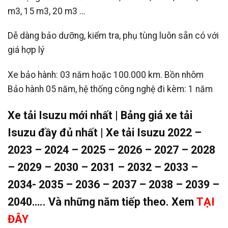
m3, 15 m3, 20 m3 …
Dễ dàng bảo dưỡng, kiểm tra, phụ tùng luôn sẵn có với
giá hợp lý
Xe bảo hành: 03 năm hoặc 100.000 km. Bồn nhôm
Bảo hành 05 năm, hệ thống công nghệ đi kèm: 1 năm
Xe tải Isuzu mới nhất | Bảng giá xe tải
Isuzu đầy đủ nhất | Xe tải Isuzu 2022 –
2023 – 2024 – 2025 – 2026 – 2027 – 2028
– 2029 – 2030 – 2031 – 2032 – 2033 –
2034- 2035 – 2036 – 2037 – 2038 – 2039 –
2040….. Và những năm tiếp theo. Xem
TẠI
ĐÂY