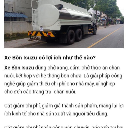
Xe Bồn Isuzu có lợi ích như thế nào?
Xe Bồn Isuzu
dùng chở xăng, cám, chở thức ăn chăn
nuôi, kết hợp với hệ thống bồn chứa. Là giải pháp công
nghệ giúp giảm thiểu chi phí cho nhà máy, xí nghiệp
cho đến các trang trại chăn nuôi.
Cắt giảm chi phí, giảm giá thành sản phẩm, mang lại lợi
ích kinh tế cho nhà sản xuất và người tiêu dùng.
Cắt giảm chi phí nhân công vận chuyển, bốc xếp tại hai