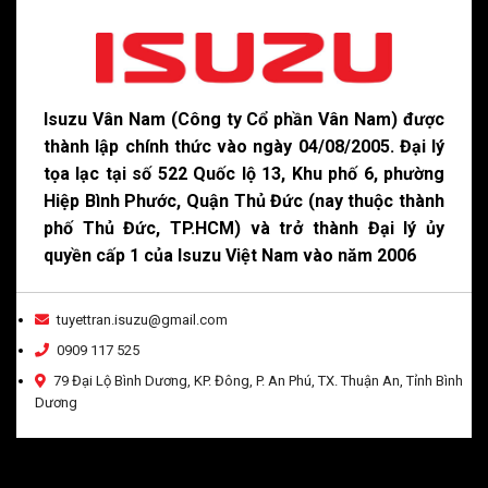
Isuzu Vân Nam (Công ty Cổ phần Vân Nam) được
thành lập chính thức vào ngày 04/08/2005. Đại lý
tọa lạc tại số 522 Quốc lộ 13, Khu phố 6, phường
Hiệp Bình Phước, Quận Thủ Đức (nay thuộc thành
phố Thủ Đức, TP.HCM) và trở thành Đại lý ủy
quyền cấp 1 của Isuzu Việt Nam vào năm 2006
tuyettran.isuzu@gmail.com
0909 117 525
79 Đại Lộ Bình Dương, KP. Đông, P. An Phú, TX. Thuận An, Tỉnh Bình
Dương