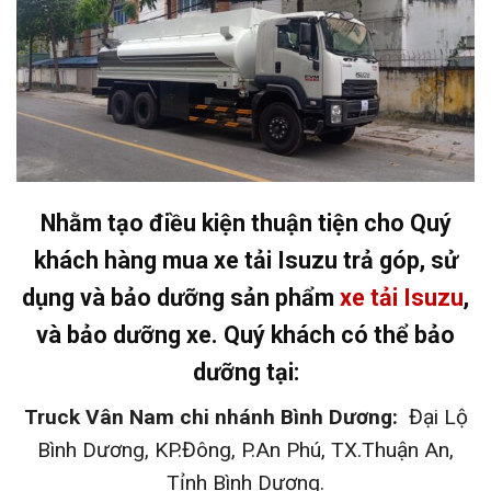
Nhằm tạo điều kiện thuận tiện cho Quý
khách hàng mua xe tải Isuzu trả góp, sử
dụng và bảo dưỡng sản phẩm
xe tải Isuzu
,
và bảo dưỡng xe. Quý khách có thể bảo
dưỡng tại:
Truck Vân Nam chi nhánh Bình Dương:
Đại Lộ
Bình Dương, KP.Đông, P.An Phú, TX.Thuận An,
Tỉnh Bình Dương.