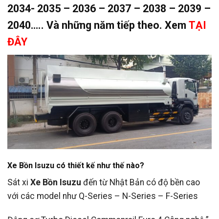
2034- 2035 – 2036 – 2037 – 2038 – 2039 –
2040….. Và những năm tiếp theo. Xem
TẠI
ĐÂY
Xe Bồn Isuzu có thiết kế như thế nào?
Sát xi
Xe Bồn Isuzu
đến từ Nhật Bản có độ bền cao
với các model như Q-Series – N-Series – F-Series