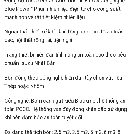
Động cơ Turbo Diesel Commonrail Euro 4 Công nghệ ”
Blue Power” Phun nhiên liệu điện tử cho công suất
mạnh hơn và rất tiết kiệm nhiên liệu
Ngoại thất thiết kế kiểu khí động học cho độ an toàn
cao, nội thất rộng rãi, tiện nghi.
Trang thiết bị hiện đại, tính năng an toàn cao theo tiêu
chuẩn Isuzu Nhật Bản
Bồn đóng theo công nghệ hiện đại, tùy chọn vật liệu:
Thép hoặc Nhôm
Công nghệ: Bơm cánh gạt kiểu Blackmer, hệ thống an
toàn PCCC. Hệ thống van đáy đóng khẩn cấp sử dụng
khí nén đảm bảo an toàn tuyệt đối
Đa dạng thể tích bồn: 2.5 m3, 3.5 m3, 5 m3, 6 m3, 8