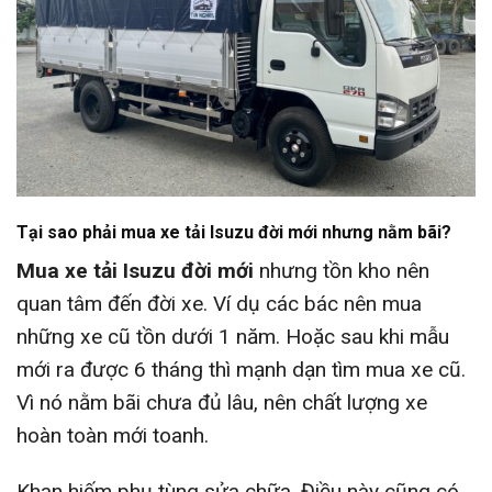
Tại sao phải mua xe tải Isuzu đời mới nhưng nằm bãi?
Mua xe tải Isuzu đời mới
nhưng tồn kho nên
quan tâm đến đời xe. Ví dụ các bác nên mua
những xe cũ tồn dưới 1 năm. Hoặc sau khi mẫu
mới ra được 6 tháng thì mạnh dạn tìm mua xe cũ.
Vì nó nằm bãi chưa đủ lâu, nên chất lượng xe
hoàn toàn mới toanh.
Khan hiếm phụ tùng sửa chữa. Điều này cũng có