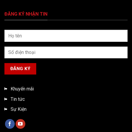
ĐĂNG KÝ NHẬN TIN
Khuyến mãi
Tin tức
Sự Kiện