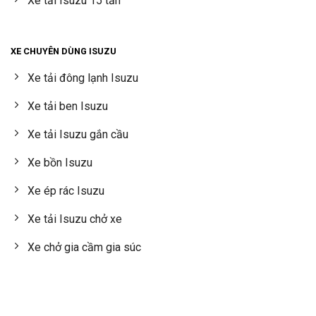
Xe tải Isuzu 15 tấn
XE CHUYÊN DÙNG ISUZU
Xe tải đông lạnh Isuzu
Xe tải ben Isuzu
Xe tải Isuzu gắn cầu
Xe bồn Isuzu
Xe ép rác Isuzu
Xe tải Isuzu chở xe
Xe chở gia cầm gia súc