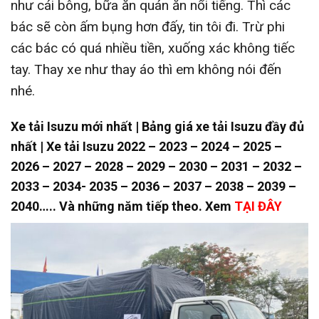
như cái bông, bữa ăn quán ăn nổi tiếng. Thì các
bác sẽ còn ấm bụng hơn đấy, tin tôi đi. Trừ phi
các bác có quá nhiều tiền, xuống xác không tiếc
tay. Thay xe như thay áo thì em không nói đến
nhé.
Xe tải Isuzu mới nhất | Bảng giá xe tải Isuzu đầy đủ
nhất | Xe tải Isuzu 2022 – 2023 – 2024 – 2025 –
2026 – 2027 – 2028 – 2029 – 2030 – 2031 – 2032 –
2033 – 2034- 2035 – 2036 – 2037 – 2038 – 2039 –
2040….. Và những năm tiếp theo. Xem
TẠI ĐÂY