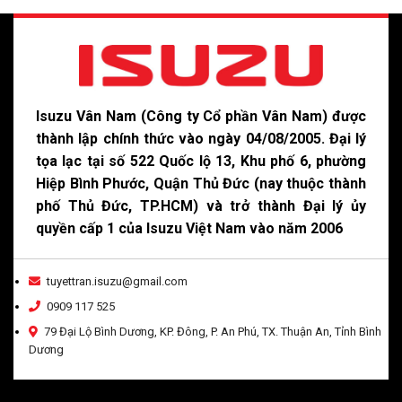
Isuzu Vân Nam (Công ty Cổ phần Vân Nam) được
thành lập chính thức vào ngày 04/08/2005. Đại lý
tọa lạc tại số 522 Quốc lộ 13, Khu phố 6, phường
Hiệp Bình Phước, Quận Thủ Đức (nay thuộc thành
phố Thủ Đức, TP.HCM) và trở thành Đại lý ủy
quyền cấp 1 của Isuzu Việt Nam vào năm 2006
tuyettran.isuzu@gmail.com
0909 117 525
79 Đại Lộ Bình Dương, KP. Đông, P. An Phú, TX. Thuận An, Tỉnh Bình
Dương