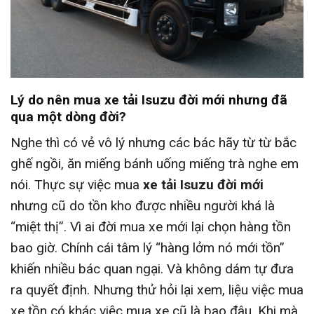
Lý do nên mua xe tải Isuzu đời mới nhưng đã
qua một dòng đời?
Nghe thì có vẻ vô lý nhưng các bác hãy từ từ bắc
ghế ngồi, ăn miếng bánh uống miếng trà nghe em
nói. Thực sự việc mua
xe tải Isuzu đời mới
nhưng cũ do tồn kho được nhiều người khá là
“miệt thị”. Vì ai đời mua xe mới lại chọn hàng tồn
bao giờ. Chính cái tâm lý “hàng lởm nó mới tồn”
khiến nhiều bác quan ngại. Và không dám tự đưa
ra quyết định. Nhưng thử hỏi lại xem, liệu việc mua
xe tồn có khác việc mua xe cũ là bao đâu. Khi mà