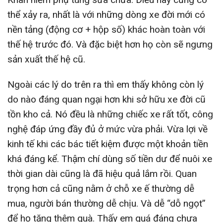
thể xảy ra, nhất là với những dòng xe đời mới có
nền tảng (động cơ + hộp số) khác hoàn toàn với
thế hệ trước đó. Và đặc biệt hơn họ còn sẽ ngưng
sản xuất thế hệ cũ.
Ngoài các lý do trên ra thì em thấy không còn lý
do nào đáng quan ngại hơn khi sở hữu xe đời cũ
tồn kho cả. Nó đều là những chiếc xe rất tốt, công
nghệ đáp ứng đầy đủ ở mức vừa phải. Vừa lợi về
kinh tế khi các bác tiết kiệm được một khoản tiền
khá đáng kể. Thậm chí dùng số tiền dư để nuôi xe
thời gian dài cũng là đã hiệu quả lắm rồi. Quan
trọng hơn cả cũng nằm ở chỗ xe ế thường dễ
mua, người bán thường dễ chịu. Và dễ “dỗ ngọt”
để họ tặng thêm quà. Thấy em quá đáng chưa