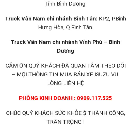
Tỉnh Bình Dương.
Truck Vân Nam chi nhánh Bình Tân:
KP2, P.Bình
Hưng Hòa, Q.Bình Tân.
Truck Vân Nam chi nhánh Vĩnh Phú – Bình
Dương
CẢM ƠN QUÝ KHÁCH ĐÃ QUAN TÂM THEO DÕI
– MỌI THÔNG TIN MUA BÁN XE ISUZU VUI
LÒNG LIÊN HỆ
PHÒNG KINH DOANH : 0909.117.525
CHÚC QUÝ KHÁCH SỨC KHỎE $ THÀNH CÔNG,
TRÂN TRỌNG !