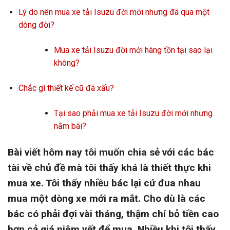
Lý do nên mua xe tải Isuzu đời mới nhưng đã qua một
dòng đời?
Mua xe tải Isuzu đời mới hàng tồn tại sao lại
không?
Chắc gì thiết kế cũ đã xấu?
Tại sao phải mua xe tải Isuzu đời mới nhưng
nằm bãi?
Bài viết hôm nay tôi muốn chia sẻ với các bác
tài về chủ đề mà tôi thấy khá là thiết thực khi
mua xe. Tôi thấy nhiều bác lại cứ đua nhau
mua một dòng xe mới ra mắt. Cho dù là các
bác có phải đợi vài tháng, thậm chí bỏ tiền cao
hơn cả giá niêm yết để mua. Nhiều khi tôi thấy