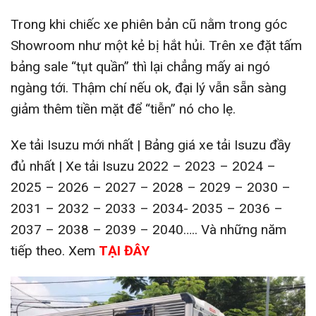
Trong khi chiếc xe phiên bản cũ nằm trong góc
Showroom như một kẻ bị hắt hủi. Trên xe đặt tấm
bảng sale “tụt quần” thì lại chẳng mấy ai ngó
ngàng tới. Thậm chí nếu ok, đại lý vẫn sẵn sàng
giảm thêm tiền mặt để “tiễn” nó cho lẹ.
Xe tải Isuzu mới nhất | Bảng giá xe tải Isuzu đầy
đủ nhất | Xe tải Isuzu 2022 – 2023 – 2024 –
2025 – 2026 – 2027 – 2028 – 2029 – 2030 –
2031 – 2032 – 2033 – 2034- 2035 – 2036 –
2037 – 2038 – 2039 – 2040….. Và những năm
tiếp theo. Xem
TẠI ĐÂY