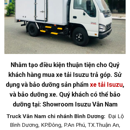
Nhằm tạo điều kiện thuận tiện cho Quý
khách hàng mua xe tải Isuzu trả góp. Sử
dụng và bảo dưỡng sản phẩm
xe tải Isuzu
,
và bảo dưỡng xe. Quý khách có thể bảo
dưỡng tại: Showroom Isuzu Vân Nam
Truck Vân Nam chi nhánh Bình Dương:
Đại Lộ
Bình Dương, KP.Đông, P.An Phú, TX.Thuận An,