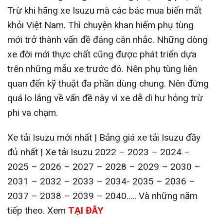
Trừ khi hãng xe Isuzu mà các bác mua biến mất
khỏi Việt Nam. Thì chuyện khan hiếm phụ tùng
mới trở thành vấn đề đáng cân nhắc. Những dòng
xe đời mới thực chất cũng được phát triển dựa
trên những mẫu xe trước đó. Nên phụ tùng liên
quan đến kỹ thuật đa phần dùng chung. Nên đừng
quá lo lắng về vấn đề này vì xe dễ dì hư hỏng trừ
phi va chạm.
Xe tải Isuzu mới nhất | Bảng giá xe tải Isuzu đầy
đủ nhất | Xe tải Isuzu 2022 – 2023 – 2024 –
2025 – 2026 – 2027 – 2028 – 2029 – 2030 –
2031 – 2032 – 2033 – 2034- 2035 – 2036 –
2037 – 2038 – 2039 – 2040….. Và những năm
tiếp theo. Xem
TẠI ĐÂY