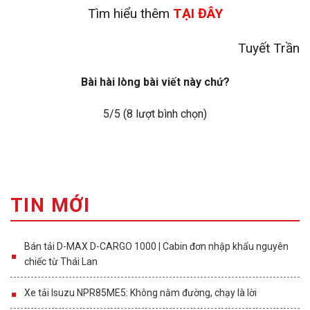
Tìm hiểu thêm
TẠI ĐÂY
Tuyết Trần
Bài hài lòng bài viết này chứ?
5
/5 (
8
lượt bình chọn)
TIN MỚI
Bán tải D-MAX D-CARGO 1000 | Cabin đơn nhập khẩu nguyên
chiếc từ Thái Lan
Xe tải Isuzu NPR85ME5: Không nằm đường, chạy là lời