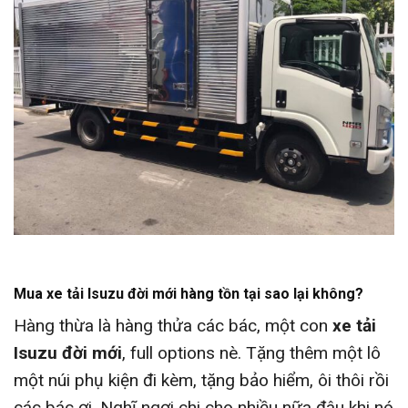
Mua xe tải Isuzu đời mới hàng tồn tại sao lại không?
Hàng thừa là hàng thửa các bác, một con
xe tải
Isuzu đời mới
, full options nè. Tặng thêm một lô
một núi phụ kiện đi kèm, tặng bảo hiểm, ôi thôi rồi
các bác ơi. Nghĩ ngợi chi cho nhiều nữa đâu khi nó