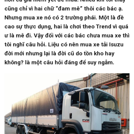
cũng chỉ vì hai chữ “đam mê” thôi các bác ạ.
Nhưng mua xe nó có 2 trường phái. Một là đề
cao sự thực dụng, hai là chơi theo Trend vì quá
ư là mê đi. Vậy đối với các bác chưa mua xe thì
tôi nghĩ câu hỏi. Liệu có nên mua xe tải Isuzu
đời mới nhưng lại là đời cũ do tồn kho hay
không? là một câu hỏi đáng để suy ngẫm.