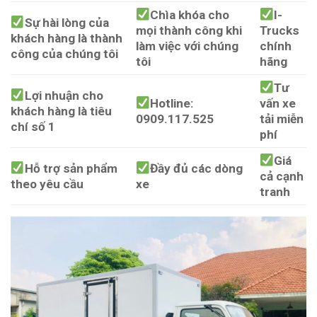
Chìa khóa cho
I-
Sự hài lòng của
mọi thành công khi
Trucks
khách hàng là thành
làm việc với chúng
chính
công của chúng tôi
tôi
hãng
Tư
Lợi nhuận cho
Hotline:
vấn xe
khách hàng là tiêu
0909.117.525
tải miễn
chí số 1
phí
Giá
Hỗ trợ sản phẩm
Đầy đủ các dòng
cả cạnh
theo yêu cầu
xe
tranh