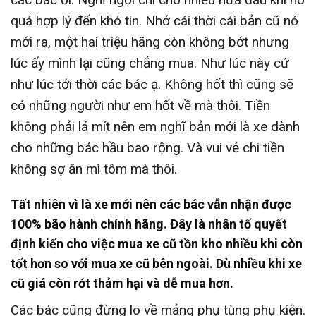
quá hợp lý đến khó tin. Nhớ cái thời cái bản cũ nó
mới ra, một hai triệu hãng còn không bớt nhưng
lúc ấy mình lại cũng chẳng mua. Như lúc này cứ
như lúc tới thời các bác ạ. Không hốt thì cũng sẽ
có những người như em hốt về mà thôi. Tiền
không phải lá mít nên em nghĩ bản mới là xe dành
cho những bác hầu bao rộng. Và vui vẻ chi tiền
không sợ ăn mì tôm mà thôi.
Tất nhiên vì là xe mới nên các bác vẫn nhận được
100% bão hành chính hãng. Đây là nhân tố quyết
định kiến cho việc mua xe cũ tồn kho nhiều khi còn
tốt hơn so với mua xe cũ bên ngoài. Dù nhiều khi xe
cũ giá còn rớt thảm hại và dễ mua hơn.
Các bác cũng đừng lo về mảng phụ tùng phụ kiện.