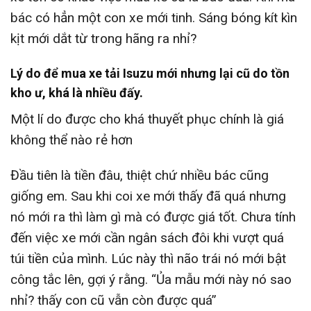
bác có hẳn một con xe mới tinh. Sáng bóng kít kìn
kịt mới dắt từ trong hãng ra nhỉ?
Lý do để mua xe tải Isuzu mới nhưng lại cũ do tồn
kho ư, khá là nhiều đấy.
Một lí do được cho khá thuyết phục chính là giá
không thể nào rẻ hơn
Đầu tiên là tiền đâu, thiệt chứ nhiều bác cũng
giống em. Sau khi coi xe mới thấy đã quá nhưng
nó mới ra thì làm gì mà có được giá tốt. Chưa tính
đến việc xe mới cần ngân sách đôi khi vượt quá
túi tiền của mình. Lúc này thì não trái nó mới bật
công tắc lên, gợi ý rằng. “Ủa mẫu mới này nó sao
nhỉ? thấy con cũ vẫn còn được quá”