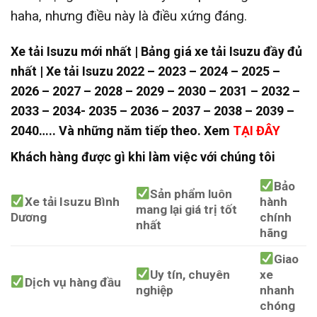
haha, nhưng điều này là điều xứng đáng.
Xe tải Isuzu mới nhất | Bảng giá xe tải Isuzu đầy đủ
nhất | Xe tải Isuzu 2022 – 2023 – 2024 – 2025 –
2026 – 2027 – 2028 – 2029 – 2030 – 2031 – 2032 –
2033 – 2034- 2035 – 2036 – 2037 – 2038 – 2039 –
2040….. Và những năm tiếp theo. Xem
TẠI ĐÂY
Khách hàng được gì khi làm việc với chúng tôi
Bảo
Sản phẩm luôn
Xe tải Isuzu Bình
hành
mang lại giá trị tốt
Dương
chính
nhất
hãng
Giao
Uy tín, chuyên
xe
Dịch vụ hàng đầu
nghiệp
nhanh
chóng