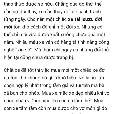
thao thức được sở hữu. Chẳng qua do thời thế
cần sự đổi thay, xe cần thay đổi để cạnh tranh
từng ngày. Cho nên một chiếc
xe tải Isuzu đời
mới
tồn kho cách đó chỉ một đời xe. Nhưng có
thể chỉ mới vừa được xuất xưởng chưa quá một
năm. Nhiều mẫu xe vẫn có hàng tá tính năng công
nghệ “xịn sò”. Mà thậm chí ngay cả những đối thủ
hiện tại cũng chưa được trang bị.
Chất xe đã tốt thì việc mua mới một chiếc xe đời
cũ tồn kho không có gì là khó hiểu. Nó là sự lựa
chọn hợp lý nhất trong tầm giá và túi tiền mà bà
xã bạn cho phép. Mua xe mắc xe đẹp nhiều khi vợ
cũng nhăn vì “ông xài tiền chi mà lắm thế”. Mua
con xe tầm tầm còn mua được cho vợ món gì đó