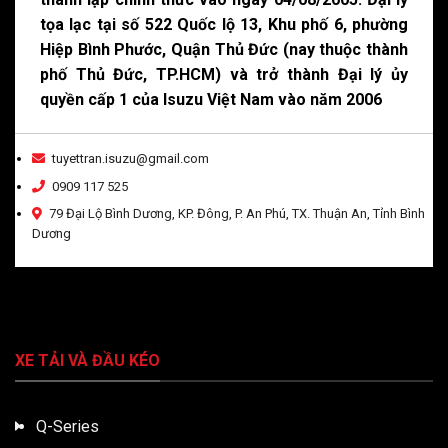
tọa lạc tại số 522 Quốc lộ 13, Khu phố 6, phường
Hiệp Bình Phước, Quận Thủ Đức (nay thuộc thành
phố Thủ Đức, TP.HCM) và trở thành Đại lý ủy
quyền cấp 1 của Isuzu Việt Nam vào năm 2006
tuyettran.isuzu@gmail.com
0909 117 525
79 Đại Lộ Bình Dương, KP. Đông, P. An Phú, TX. Thuận An, Tỉnh Bình
Dương
XE TẢI VÀ ĐẦU KÉO
Q-Series