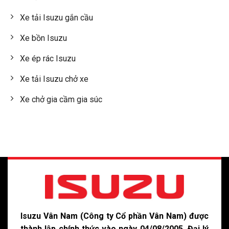
Xe tải Isuzu gắn cầu
Xe bồn Isuzu
Xe ép rác Isuzu
Xe tải Isuzu chở xe
Xe chở gia cầm gia súc
Isuzu Vân Nam (Công ty Cổ phần Vân Nam) được
thành lập chính thức vào ngày 04/08/2005. Đại lý