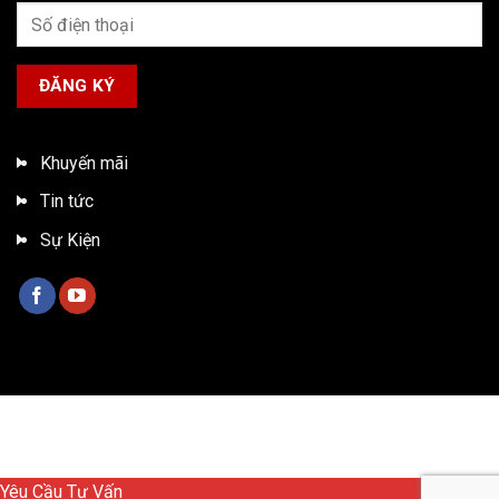
Khuyến mãi
Tin tức
Sự Kiện
Bản quyền 2026 ©
Xe tải ISUZU Việt Nam
Yêu Cầu Tư Vấn