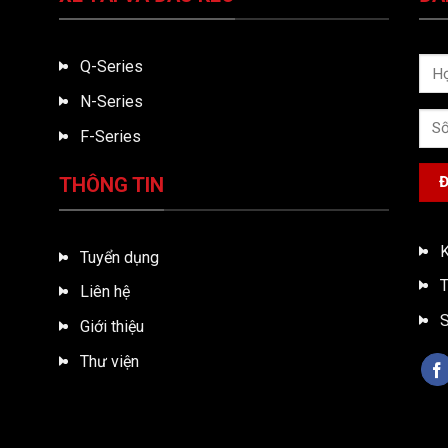
Q-Series
N-Series
F-Series
THÔNG TIN
K
Tuyển dụng
T
Liên hệ
S
Giới thiệu
Thư viện