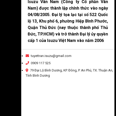
Isuzu Vân Nam (Công ty Cổ phần Vân
Nam) được thành lập chính thức vào ngày
04/08/2005. Đại lý tọa lạc tại số 522 Quốc
lộ 13, Khu phố 6, phường Hiệp Bình Phước,
Quận Thủ Đức (nay thuộc thành phố Thủ
Đức, TP.HCM) và trở thành Đại lý ủy quyền
cấp 1 của Isuzu Việt Nam vào năm 2006
tuyettran.isuzu@gmail.com
0909 117 525
79 Đại Lộ Bình Dương, KP. Đông, P. An Phú, TX. Thuận An,
Tỉnh Bình Dương