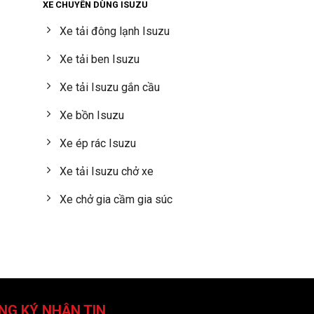
XE CHUYÊN DÙNG ISUZU
Xe tải đông lạnh Isuzu
Xe tải ben Isuzu
Xe tải Isuzu gắn cầu
Xe bồn Isuzu
Xe ép rác Isuzu
Xe tải Isuzu chở xe
Xe chở gia cầm gia súc
NG KÝ NHẬN TIN