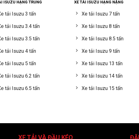
ẢI ISUZU HẠNG TRUNG
XE TẢI ISUZU HẠNG NẶNG
e tải Isuzu 3 tấn
Xe tải Isuzu 7 tấn
e tải Isuzu 3.4 tấn
Xe tải Isuzu 8 tấn
e tải Isuzu 3.5 tấn
Xe tải Isuzu 8.5 tấn
e tải Isuzu 4 tấn
Xe tải Isuzu 9 tấn
e tải Isuzu 5 tấn
Xe tải Isuzu 13 tấn
e tải Isuzu 6.2 tấn
Xe tải Isuzu 14 tấn
e tải Isuzu 6.5 tấn
Xe tải Isuzu 15 tấn
XE TẢI VÀ ĐẦU KÉO
ĐĂ