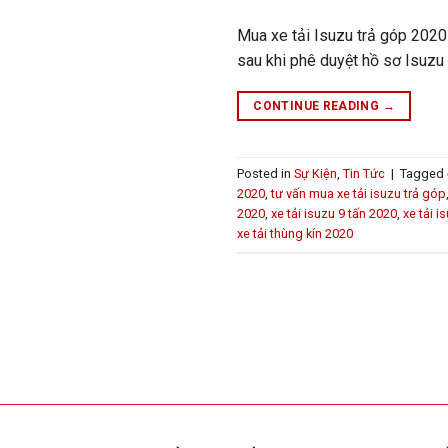
Mua xe tải Isuzu trả góp 2020
sau khi phê duyệt hồ sơ Isuzu
CONTINUE READING
→
Posted in
Sự Kiện
,
Tin Tức
|
Tagged
2020
,
tư vấn mua xe tải isuzu trả góp
2020
,
xe tải isuzu 9 tấn 2020
,
xe tải 
xe tải thùng kín 2020