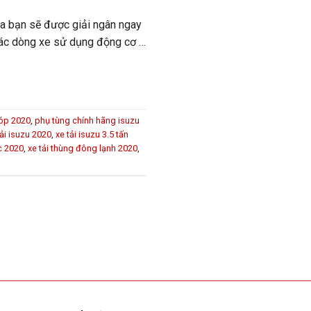
ủa bạn sẽ được giải ngân ngay
 các dòng xe sử dụng động cơ …
góp 2020
,
phụ tùng chính hãng isuzu
tải isuzu 2020
,
xe tải isuzu 3.5 tấn
c 2020
,
xe tải thùng đông lạnh 2020
,