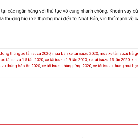
 tại các ngân hàng với thủ tục vô cùng nhanh chóng. Khoản vay c
 là thương hiệu xe thương mại đến từ Nhật Bản, với thế mạnh về
đóng thùng xe tải isuzu 2020
,
mua bán xe tải isuzu 2020
,
mua xe tải isuzu trả 
,
xe tải isuzu 1.5 tấn 2020
,
xe tải isuzu 1.9 tấn 2020
,
xe tải isuzu 15 tấn 2020
,
xe 
isuzu thùng bảo ôn 2020
,
xe tải isuzu thùng lửng 2020
,
xe tải isuzu thùng mui bạ