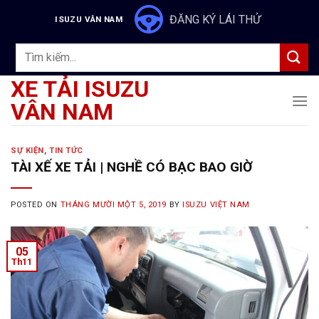
Skip
ĐĂNG KÝ LÁI THỬ
ISUZU VÂN NAM
to
content
Tìm
kiếm:
XE TẢI ISUZU
VÂN NAM
SỰ KIỆN
,
TIN TỨC
TÀI XẾ XE TẢI | NGHỀ CÓ BẠC BAO GIỜ
POSTED ON
THÁNG MƯỜI MỘT 5, 2019
BY
ISUZU VIỆT NAM
05
Th11