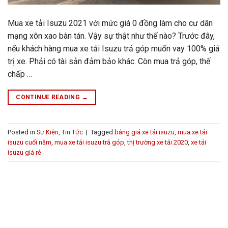
Mua xe tải Isuzu 2021 với mức giá 0 đồng làm cho cư dân
mạng xôn xao bàn tán. Vậy sự thật như thế nào? Trước đây,
nếu khách hàng mua xe tải Isuzu trả góp muốn vay 100% giá
trị xe. Phải có tài sản đảm bảo khác. Còn mua trả góp, thế
chấp …
CONTINUE READING
→
Posted in
Sự Kiện
,
Tin Tức
|
Tagged
bảng giá xe tải isuzu
,
mua xe tải
isuzu cuối năm
,
mua xe tải isuzu trả góp
,
thị trường xe tải 2020
,
xe tải
isuzu giá rẻ