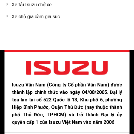
Xe tải Isuzu chở xe
Xe chở gia cầm gia súc
Isuzu Vân Nam (Công ty Cổ phần Vân Nam) được
thành lập chính thức vào ngày 04/08/2005. Đại lý
tọa lạc tại số 522 Quốc lộ 13, Khu phố 6, phường
Hiệp Bình Phước, Quận Thủ Đức (nay thuộc thành
phố Thủ Đức, TP.HCM) và trở thành Đại lý ủy
quyền cấp 1 của Isuzu Việt Nam vào năm 2006