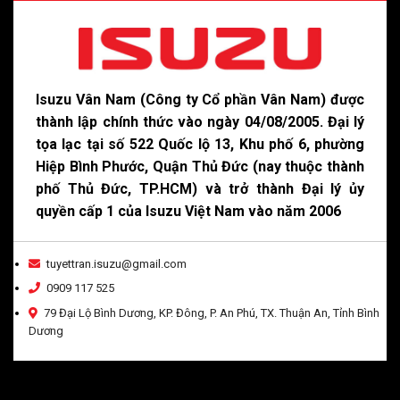
Isuzu Vân Nam (Công ty Cổ phần Vân Nam) được
thành lập chính thức vào ngày 04/08/2005. Đại lý
tọa lạc tại số 522 Quốc lộ 13, Khu phố 6, phường
Hiệp Bình Phước, Quận Thủ Đức (nay thuộc thành
phố Thủ Đức, TP.HCM) và trở thành Đại lý ủy
quyền cấp 1 của Isuzu Việt Nam vào năm 2006
tuyettran.isuzu@gmail.com
0909 117 525
79 Đại Lộ Bình Dương, KP. Đông, P. An Phú, TX. Thuận An, Tỉnh Bình
Dương