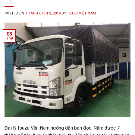
POSTED ON
THÁNG CHÍN 3, 2019
BY
ISUZU VIỆT NAM
03
Th9
Đại lý Isuzu Vân Nam hướng dẫn bạn đọc: Nắm được 7