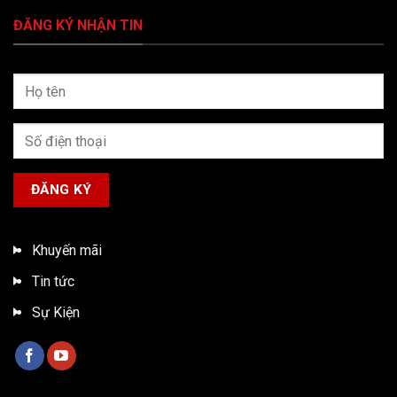
ĐĂNG KÝ NHẬN TIN
Khuyến mãi
Tin tức
Sự Kiện