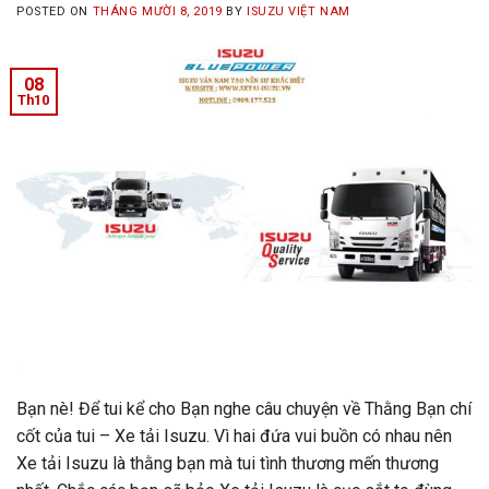
POSTED ON
THÁNG MƯỜI 8, 2019
BY
ISUZU VIỆT NAM
08
Th10
Bạn nè! Để tui kể cho Bạn nghe câu chuyện về Thằng Bạn chí
cốt của tui – Xe tải Isuzu. Vì hai đứa vui buồn có nhau nên
Xe tải Isuzu là thằng bạn mà tui tình thương mến thương