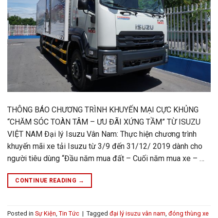
THÔNG BÁO CHƯƠNG TRÌNH KHUYẾN MẠI CỰC KHỦNG
“CHĂM SÓC TOÀN TÂM – ƯU ĐÃI XỨNG TẦM” TỪ ISUZU
VIỆT NAM Đại lý Isuzu Vân Nam: Thực hiện chương trình
khuyến mãi xe tải Isuzu từ 3/9 đến 31/12/ 2019 dành cho
người tiêu dùng “Đầu năm mua đất – Cuối năm mua xe – …
CONTINUE READING
→
Posted in
Sự Kiện
,
Tin Tức
|
Tagged
đại lý isuzu vân nam
,
đóng thùng xe