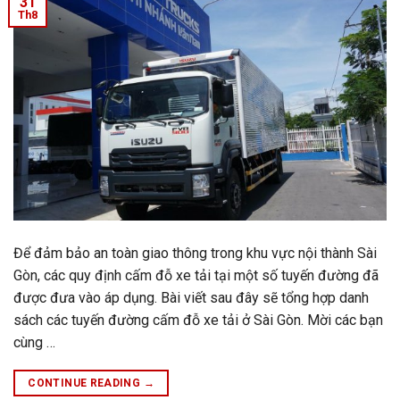
31
Th8
Để đảm bảo an toàn giao thông trong khu vực nội thành Sài
Gòn, các quy định cấm đỗ xe tải tại một số tuyến đường đã
được đưa vào áp dụng. Bài viết sau đây sẽ tổng hợp danh
sách các tuyến đường cấm đỗ xe tải ở Sài Gòn. Mời các bạn
cùng …
CONTINUE READING
→