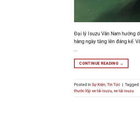
Đại lý Isuzu Vân Nam hướng dẫ
hàng ngày tăng lên đáng kể. V
…
CONTINUE READING
→
Posted in
Sự Kiện
,
Tin Tức
|
Tagged
thước lốp xe tải isuzu
,
xe tải isuzu