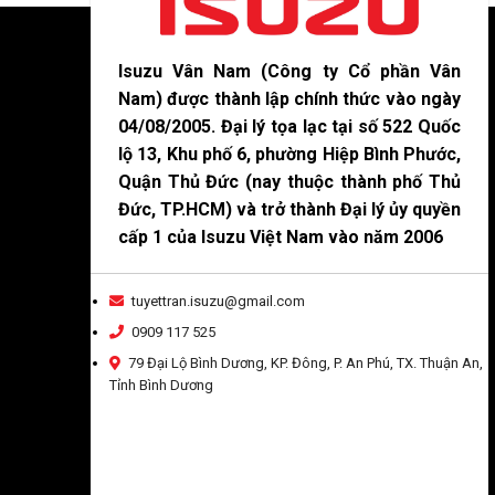
Isuzu Vân Nam (Công ty Cổ phần Vân
Nam) được thành lập chính thức vào ngày
04/08/2005. Đại lý tọa lạc tại số 522 Quốc
lộ 13, Khu phố 6, phường Hiệp Bình Phước,
Quận Thủ Đức (nay thuộc thành phố Thủ
Đức, TP.HCM) và trở thành Đại lý ủy quyền
cấp 1 của Isuzu Việt Nam vào năm 2006
tuyettran.isuzu@gmail.com
0909 117 525
79 Đại Lộ Bình Dương, KP. Đông, P. An Phú, TX. Thuận An,
Tỉnh Bình Dương