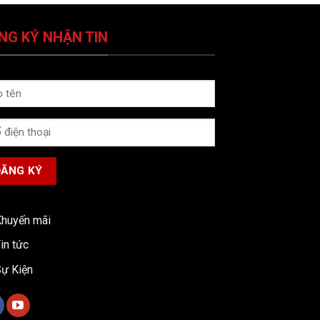
NG KÝ NHẬN TIN
huyến mãi
in tức
ự Kiện