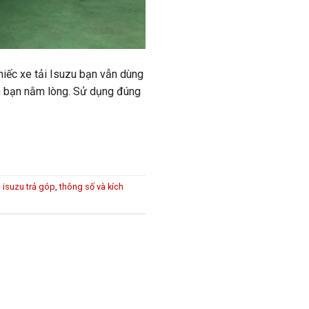
hiếc xe tải Isuzu bạn vẫn dùng
ốn bạn nằm lòng. Sử dụng đúng
i isuzu trả góp
,
thông số và kích