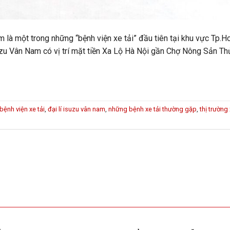
là một trong những “bệnh viện xe tải” đầu tiên tại khu vực Tp.Hc
Isuzu Vân Nam có vị trí mặt tiền Xa Lộ Hà Nội gần Chợ Nông Sản T
bệnh viện xe tải
,
đại lí isuzu vân nam
,
những bệnh xe tải thường gặp
,
thị trường 