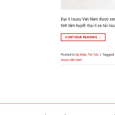
Đại lí Isuzu Vân Nam được xem 
tình tâm huyết. Đại lí xe tải 
CONTINUE READING
→
Posted in
Sự Kiện
,
Tin Tức
|
Tagged
isuzu vân nam