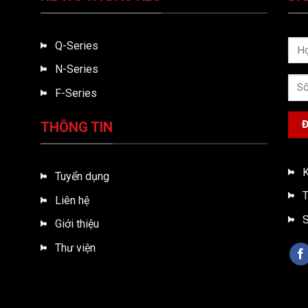
Q-Series
N-Series
F-Series
THÔNG TIN
K
Tuyển dụng
T
Liên hệ
S
Giới thiệu
Thư viện