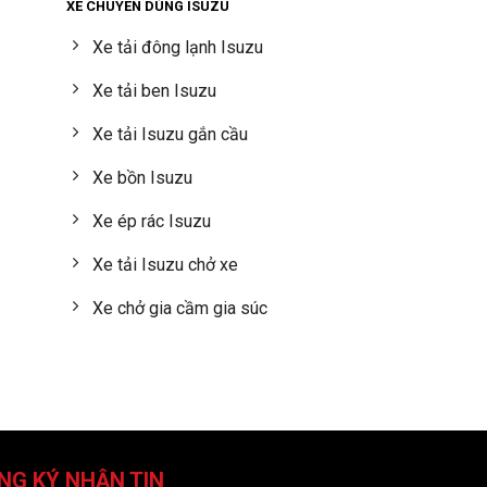
XE CHUYÊN DÙNG ISUZU
Xe tải đông lạnh Isuzu
Xe tải ben Isuzu
Xe tải Isuzu gắn cầu
Xe bồn Isuzu
Xe ép rác Isuzu
Xe tải Isuzu chở xe
Xe chở gia cầm gia súc
NG KÝ NHẬN TIN