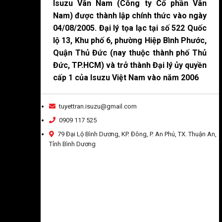
Isuzu Vân Nam (Công ty Cổ phần Vân
Nam) được thành lập chính thức vào ngày
04/08/2005. Đại lý tọa lạc tại số 522 Quốc
lộ 13, Khu phố 6, phường Hiệp Bình Phước,
Quận Thủ Đức (nay thuộc thành phố Thủ
Đức, TP.HCM) và trở thành Đại lý ủy quyền
cấp 1 của Isuzu Việt Nam vào năm 2006
tuyettran.isuzu@gmail.com
0909 117 525
79 Đại Lộ Bình Dương, KP. Đông, P. An Phú, TX. Thuận An,
Tỉnh Bình Dương