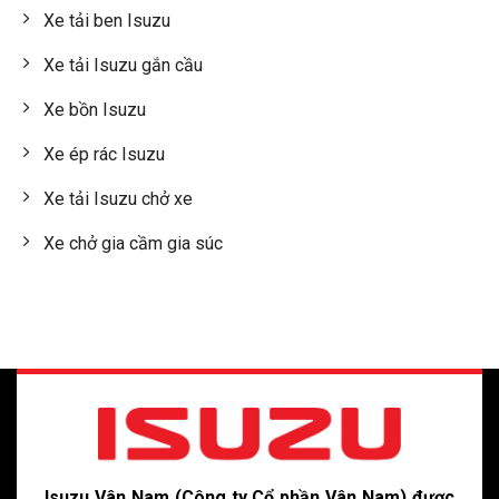
Xe tải ben Isuzu
Xe tải Isuzu gắn cầu
Xe bồn Isuzu
Xe ép rác Isuzu
Xe tải Isuzu chở xe
Xe chở gia cầm gia súc
Isuzu Vân Nam (Công ty Cổ phần Vân Nam) được