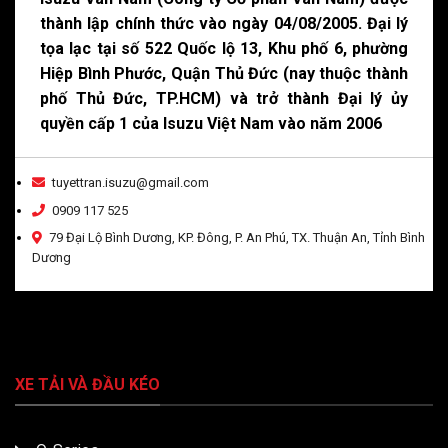
thành lập chính thức vào ngày 04/08/2005. Đại lý
tọa lạc tại số 522 Quốc lộ 13, Khu phố 6, phường
Hiệp Bình Phước, Quận Thủ Đức (nay thuộc thành
phố Thủ Đức, TP.HCM) và trở thành Đại lý ủy
quyền cấp 1 của Isuzu Việt Nam vào năm 2006
tuyettran.isuzu@gmail.com
0909 117 525
79 Đại Lộ Bình Dương, KP. Đông, P. An Phú, TX. Thuận An, Tỉnh Bình
Dương
XE TẢI VÀ ĐẦU KÉO