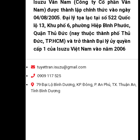
Isuzu Vân Nam (Công ty Cổ phần Vân
Nam) được thành lập chính thức vào ngày
04/08/2005. Đại lý tọa lạc tại số 522 Quốc
lộ 13, Khu phố 6, phường Hiệp Bình Phước,
Quận Thủ Đức (nay thuộc thành phố Thủ
Đức, TP.HCM) và trở thành Đại lý ủy quyền
cấp 1 của Isuzu Việt Nam vào năm 2006
tuyettran.isuzu@gmail.com
0909 117 525
79 Đại Lộ Bình Dương, KP. Đông, P. An Phú, TX. Thuận An,
Tỉnh Bình Dương