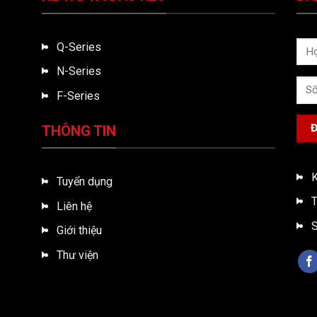
Q-Series
N-Series
F-Series
THÔNG TIN
K
Tuyển dụng
T
Liên hệ
S
Giới thiệu
Thư viện