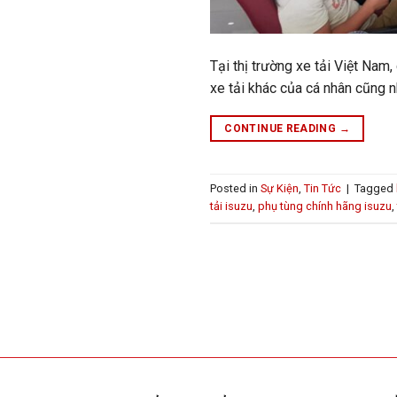
Tại thị trường xe tải Việt Nam,
xe tải khác của cá nhân cũng 
CONTINUE READING
→
Posted in
Sự Kiện
,
Tin Tức
|
Tagged
tải isuzu
,
phụ tùng chính hãng isuzu
,