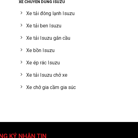
XE CHUYÊN DÙNG ISUZU
Xe tải đông lạnh Isuzu
Xe tải ben Isuzu
Xe tải Isuzu gắn cầu
Xe bồn Isuzu
Xe ép rác Isuzu
Xe tải Isuzu chở xe
Xe chở gia cầm gia súc
NG KÝ NHẬN TIN