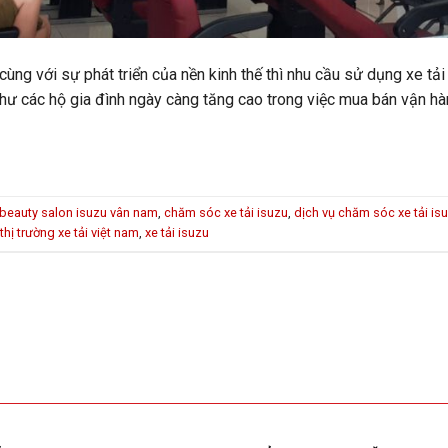
 cùng với sự phát triển của nền kinh thế thì nhu cầu sử dụng xe tả
như các hộ gia đình ngày càng tăng cao trong việc mua bán vận h
beauty salon isuzu vân nam
,
chăm sóc xe tải isuzu
,
dịch vụ chăm sóc xe tải is
thị trường xe tải việt nam
,
xe tải isuzu