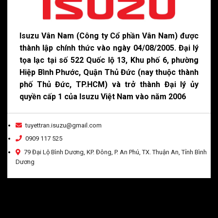
Isuzu Vân Nam (Công ty Cổ phần Vân Nam) được
thành lập chính thức vào ngày 04/08/2005. Đại lý
tọa lạc tại số 522 Quốc lộ 13, Khu phố 6, phường
Hiệp Bình Phước, Quận Thủ Đức (nay thuộc thành
phố Thủ Đức, TP.HCM) và trở thành Đại lý ủy
quyền cấp 1 của Isuzu Việt Nam vào năm 2006
tuyettran.isuzu@gmail.com
0909 117 525
79 Đại Lộ Bình Dương, KP. Đông, P. An Phú, TX. Thuận An, Tỉnh Bình
Dương