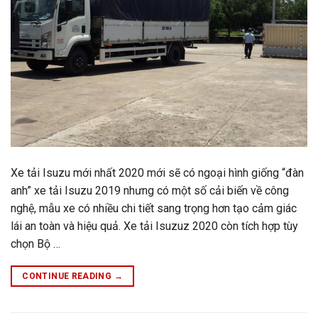
Xe tải Isuzu mới nhất 2020 mới sẽ có ngoại hình giống “đàn
anh” xe tải Isuzu 2019 nhưng có một số cải biến về công
nghệ, mẫu xe có nhiều chi tiết sang trọng hơn tạo cảm giác
lái an toàn và hiệu quả. Xe tải Isuzuz 2020 còn tích hợp tùy
chọn Bộ …
CONTINUE READING
→