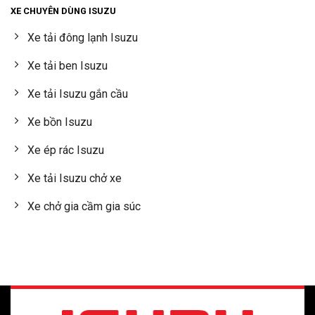
XE CHUYÊN DÙNG ISUZU
Xe tải đông lạnh Isuzu
Xe tải ben Isuzu
Xe tải Isuzu gắn cầu
Xe bồn Isuzu
Xe ép rác Isuzu
Xe tải Isuzu chở xe
Xe chở gia cầm gia súc