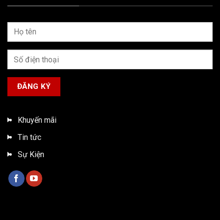
Khuyến mãi
Tin tức
Sự Kiện