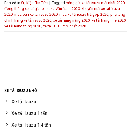
Posted in
Sự Kiện
,
Tin Tức
|
Tagged
bảng giá xe tải isuzu mới nhất 2020
,
đóng thùng xe tải giá rẻ
,
Isuzu Vân Nam 2020
,
khuyến mãi xe tải isuzu
2020
,
mua bán xe tải isuzu 2020
,
mua xe tải isuzu trả góp 2020
,
phụ tùng
chính hãng xe tải isuzu 2020
,
xe tải hạng nặng 2020
,
xe tải hạng nhẹ 2020
,
xe tải hạng trung 2020
,
xe tải isuzu mới nhất 2020
XE TẢI ISUZU NHỎ
Xe tải Isuzu
Xe tải Isuzu 1 tấn
Xe tải Isuzu 1.4 tấn