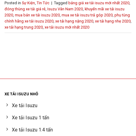
Posted in
Sự Kiện
,
Tin Tức
|
Tagged
bảng giá xe tải isuzu mới nhất 2020
,
đóng thùng xe tải giá rẻ
,
Isuzu Vân Nam 2020
,
khuyến mãi xe tải isuzu
2020
,
mua bán xe tải isuzu 2020
,
mua xe tải isuzu trả góp 2020
,
phụ tùng
chính hãng xe tải isuzu 2020
,
xe tải hạng nặng 2020
,
xe tải hạng nhẹ 2020
,
xe tải hạng trung 2020
,
xe tải isuzu mới nhất 2020
XE TẢI ISUZU NHỎ
Xe tải Isuzu
Xe tải Isuzu 1 tấn
Xe tải Isuzu 1.4 tấn