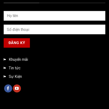
Khuyến mãi
Tin tức
Sự Kiện