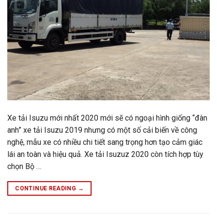
Xe tải Isuzu mới nhất 2020 mới sẽ có ngoại hình giống “đàn
anh” xe tải Isuzu 2019 nhưng có một số cải biến về công
nghệ, mẫu xe có nhiều chi tiết sang trọng hơn tạo cảm giác
lái an toàn và hiệu quả. Xe tải Isuzuz 2020 còn tích hợp tùy
chọn Bộ …
CONTINUE READING
→