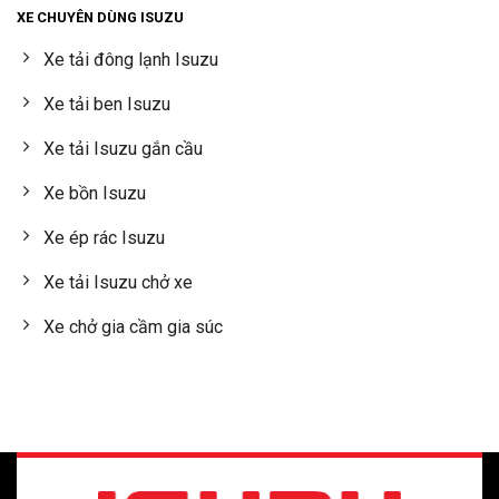
XE CHUYÊN DÙNG ISUZU
Xe tải đông lạnh Isuzu
Xe tải ben Isuzu
Xe tải Isuzu gắn cầu
Xe bồn Isuzu
Xe ép rác Isuzu
Xe tải Isuzu chở xe
Xe chở gia cầm gia súc