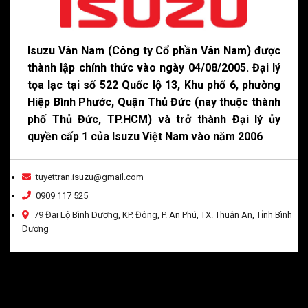
Isuzu Vân Nam (Công ty Cổ phần Vân Nam) được
thành lập chính thức vào ngày 04/08/2005. Đại lý
tọa lạc tại số 522 Quốc lộ 13, Khu phố 6, phường
Hiệp Bình Phước, Quận Thủ Đức (nay thuộc thành
phố Thủ Đức, TP.HCM) và trở thành Đại lý ủy
quyền cấp 1 của Isuzu Việt Nam vào năm 2006
tuyettran.isuzu@gmail.com
0909 117 525
79 Đại Lộ Bình Dương, KP. Đông, P. An Phú, TX. Thuận An, Tỉnh Bình
Dương