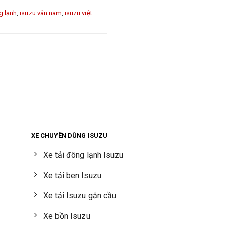
g lạnh
,
isuzu vân nam
,
isuzu việt
XE CHUYÊN DÙNG ISUZU
Xe tải đông lạnh Isuzu
Xe tải ben Isuzu
Xe tải Isuzu gắn cầu
Xe bồn Isuzu