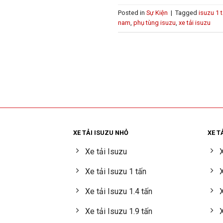
Posted in
Sự Kiện
|
Tagged
isuzu 1 
nam
,
phụ tùng isuzu
,
xe tải isuzu
XE TẢI ISUZU NHỎ
XE T
Xe tải Isuzu
X
Xe tải Isuzu 1 tấn
X
Xe tải Isuzu 1.4 tấn
X
Xe tải Isuzu 1.9 tấn
X