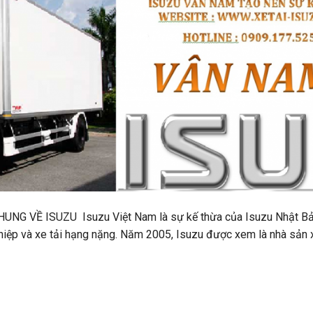
UNG VỀ ISUZU Isuzu Việt Nam là sự kế thừa của Isuzu Nhật Bản
iệp và xe tải hạng nặng. Năm 2005, Isuzu được xem là nhà sản x