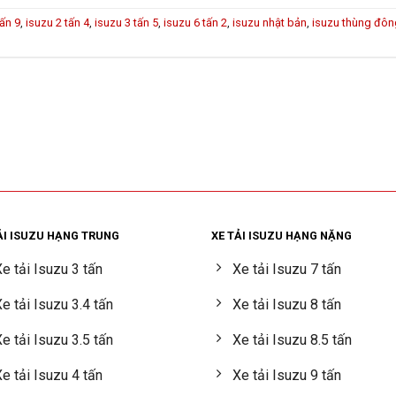
tấn 9
,
isuzu 2 tấn 4
,
isuzu 3 tấn 5
,
isuzu 6 tấn 2
,
isuzu nhật bản
,
isuzu thùng đôn
ẢI ISUZU HẠNG TRUNG
XE TẢI ISUZU HẠNG NẶNG
e tải Isuzu 3 tấn
Xe tải Isuzu 7 tấn
e tải Isuzu 3.4 tấn
Xe tải Isuzu 8 tấn
e tải Isuzu 3.5 tấn
Xe tải Isuzu 8.5 tấn
e tải Isuzu 4 tấn
Xe tải Isuzu 9 tấn