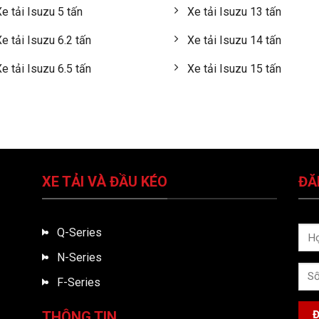
e tải Isuzu 5 tấn
Xe tải Isuzu 13 tấn
e tải Isuzu 6.2 tấn
Xe tải Isuzu 14 tấn
e tải Isuzu 6.5 tấn
Xe tải Isuzu 15 tấn
XE TẢI VÀ ĐẦU KÉO
ĐĂ
Q-Series
N-Series
F-Series
THÔNG TIN