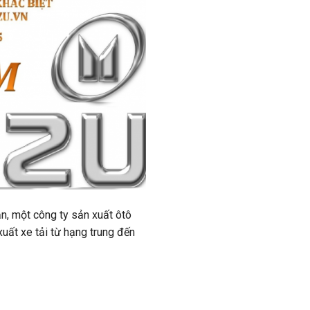
, một công ty sản xuất ôtô
uất xe tải từ hạng trung đến