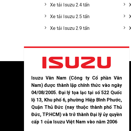
Xe tải Isuzu 2.4 tấn
X
Xe tải Isuzu 2.5 tấn
X
Xe tải Isuzu 2.9 tấn
X
Isuzu Vân Nam (Công ty Cổ phần Vân
Nam) được thành lập chính thức vào ngày
04/08/2005. Đại lý tọa lạc tại số 522 Quốc
lộ 13, Khu phố 6, phường Hiệp Bình Phước,
Quận Thủ Đức (nay thuộc thành phố Thủ
Đức, TP.HCM) và trở thành Đại lý ủy quyền
cấp 1 của Isuzu Việt Nam vào năm 2006