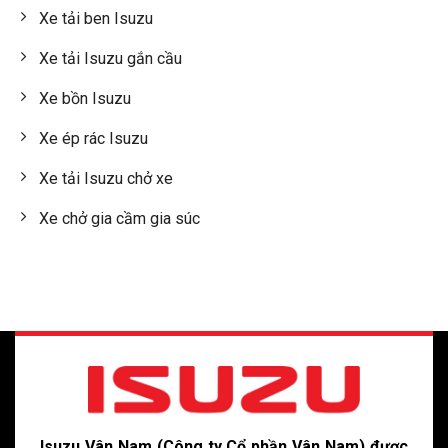
Xe tải ben Isuzu
Xe tải Isuzu gắn cầu
Xe bồn Isuzu
Xe ép rác Isuzu
Xe tải Isuzu chở xe
Xe chở gia cầm gia súc
Isuzu Vân Nam (Công ty Cổ phần Vân Nam) được