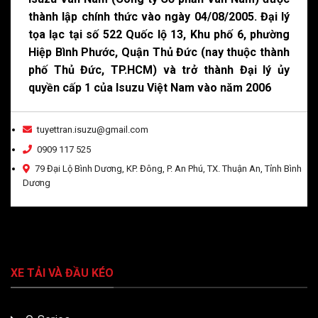
thành lập chính thức vào ngày 04/08/2005. Đại lý
tọa lạc tại số 522 Quốc lộ 13, Khu phố 6, phường
Hiệp Bình Phước, Quận Thủ Đức (nay thuộc thành
phố Thủ Đức, TP.HCM) và trở thành Đại lý ủy
quyền cấp 1 của Isuzu Việt Nam vào năm 2006
tuyettran.isuzu@gmail.com
0909 117 525
79 Đại Lộ Bình Dương, KP. Đông, P. An Phú, TX. Thuận An, Tỉnh Bình
Dương
XE TẢI VÀ ĐẦU KÉO