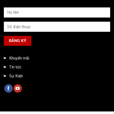
Khuyến mãi
Tin tức
Sự Kiện