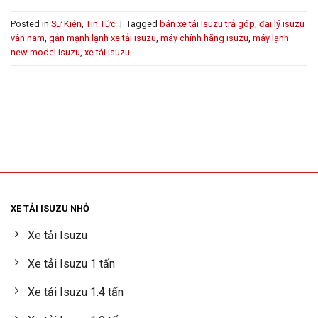
Posted in
Sự Kiện
,
Tin Tức
|
Tagged
bán xe tải Isuzu trả góp
,
đại lý isuzu
vân nam
,
gắn mạnh lạnh xe tải isuzu
,
máy chính hãng isuzu
,
máy lạnh
new model isuzu
,
xe tải isuzu
XE TẢI ISUZU NHỎ
Xe tải Isuzu
Xe tải Isuzu 1 tấn
Xe tải Isuzu 1.4 tấn