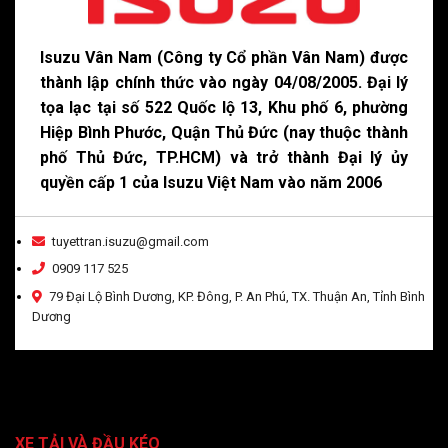
Isuzu Vân Nam (Công ty Cổ phần Vân Nam) được
thành lập chính thức vào ngày 04/08/2005. Đại lý
tọa lạc tại số 522 Quốc lộ 13, Khu phố 6, phường
Hiệp Bình Phước, Quận Thủ Đức (nay thuộc thành
phố Thủ Đức, TP.HCM) và trở thành Đại lý ủy
quyền cấp 1 của Isuzu Việt Nam vào năm 2006
tuyettran.isuzu@gmail.com
0909 117 525
79 Đại Lộ Bình Dương, KP. Đông, P. An Phú, TX. Thuận An, Tỉnh Bình
Dương
XE TẢI VÀ ĐẦU KÉO