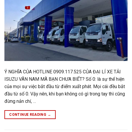
Ý NGHĨA CỦA HOTLINE 0909.117.525 CỦA ĐẠI LÍ XE TẢI
ISUZU VÂN NAM MÀ BẠN CHƯA BIẾT? Số 0: là sự thể hiện
của mọi sự việc bắt đầu từ điểm xuất phát. Mọi cái đều bắt
đầu từ số 0. Vậy nên, khi bạn không có gì trong tay thì cũng
đừng nản chí, …
CONTINUE READING
→