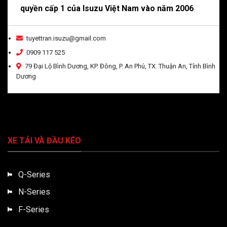
quyền cấp 1 của Isuzu Việt Nam vào năm 2006
tuyettran.isuzu@gmail.com
0909 117 525
79 Đại Lộ Bình Dương, KP. Đông, P. An Phú, TX. Thuận An, Tỉnh Bình
Dương
XE TẢI VÀ ĐẦU KÉO
Q-Series
N-Series
F-Series