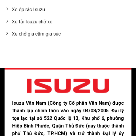
Xe ép rác Isuzu
Xe tải Isuzu chở xe
Xe chở gia cầm gia súc
Isuzu Vân Nam (Công ty Cổ phần Vân Nam) được
thành lập chính thức vào ngày 04/08/2005. Đại lý
tọa lạc tại số 522 Quốc lộ 13, Khu phố 6, phường
Hiệp Bình Phước, Quận Thủ Đức (nay thuộc thành
phố Thủ Đức, TP.HCM) và trở thành Đại lý ủy