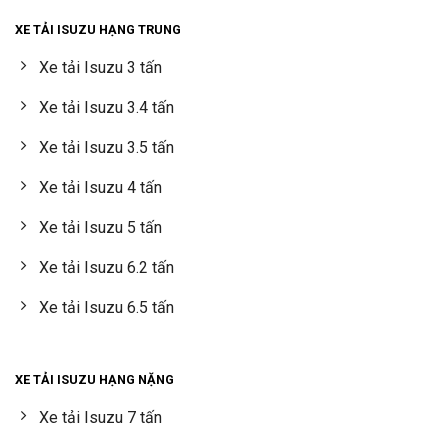
XE TẢI ISUZU HẠNG TRUNG
Xe tải Isuzu 3 tấn
Xe tải Isuzu 3.4 tấn
Xe tải Isuzu 3.5 tấn
Xe tải Isuzu 4 tấn
Xe tải Isuzu 5 tấn
Xe tải Isuzu 6.2 tấn
Xe tải Isuzu 6.5 tấn
XE TẢI ISUZU HẠNG NẶNG
Xe tải Isuzu 7 tấn