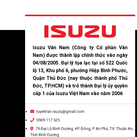
Isuzu Vân Nam (Công ty Cổ phần Vân
Nam) được thành lập chính thức vào ngày
04/08/2005. Đại lý tọa lạc tại số 522 Quốc
lộ 13, Khu phố 6, phường Hiệp Bình Phước,
Quận Thủ Đức (nay thuộc thành phố Thủ
Đức, TP.HCM) và trở thành Đại lý ủy quyền
cấp 1 của Isuzu Việt Nam vào năm 2006
tuyettran.isuzu@gmail.com
0909 117 525
79 Đại Lộ Bình Dương, KP. Đông, P. An Phú, TX. Thuận An,
Tỉnh Bình Dương