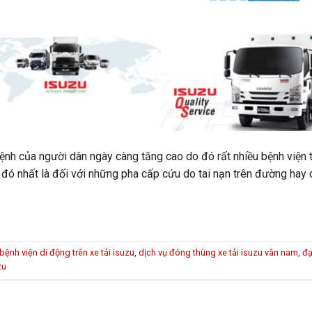
nh của người dân ngày càng tăng cao do đó rất nhiều bệnh viện t
đó nhất là đối với những pha cấp cứu do tai nạn trên đường hay
bệnh viện di động trên xe tải isuzu
,
dịch vụ đóng thùng xe tải isuzu vân nam
,
đạ
zu