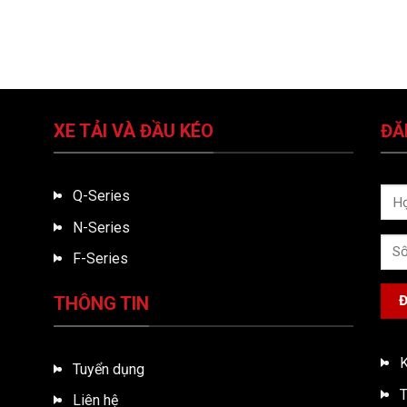
XE TẢI VÀ ĐẦU KÉO
ĐĂ
Q-Series
N-Series
F-Series
THÔNG TIN
K
Tuyển dụng
T
Liên hệ