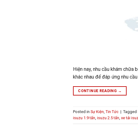
Hiện nay, nhu cầu khám chữa bệ
khác nhau để đáp ứng nhu cầu 
CONTINUE READING
→
Posted in
Sự Kiện
,
Tin Tức
|
Tagged
isuzu 1.9 tấn
,
isuzu 2.5 tấn
,
xe tải isu