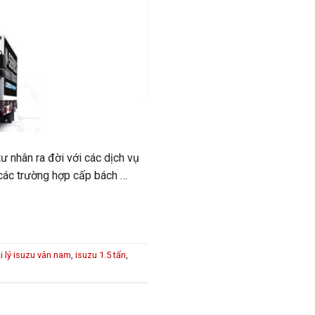
ư nhân ra đời với các dịch vụ
 các trường hợp cấp bách …
i lý isuzu vân nam
,
isuzu 1.5 tấn
,