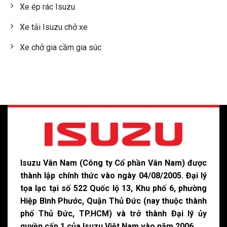
Xe ép rác Isuzu
Xe tải Isuzu chở xe
Xe chở gia cầm gia súc
Isuzu Vân Nam (Công ty Cổ phần Vân Nam) được
thành lập chính thức vào ngày 04/08/2005. Đại lý
tọa lạc tại số 522 Quốc lộ 13, Khu phố 6, phường
Hiệp Bình Phước, Quận Thủ Đức (nay thuộc thành
phố Thủ Đức, TP.HCM) và trở thành Đại lý ủy
quyền cấp 1 của Isuzu Việt Nam vào năm 2006