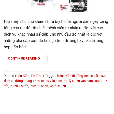
Hiện nay, nhu cầu khám chữa bệnh của người dân ngày càng
tăng cao do đó rất nhiều bệnh viện tư nhân ra đời với các
dịch vụ khác nhau để đáp ứng nhu cầu đó nhất là đối với
những pha cấp cứu do tai nạn trên đường hay các trường
hợp cấp bách …
CONTINUE READING
→
Posted in
Sự Kiện
,
Tin Tức
|
Tagged
bệnh viện di động trên xe tải isuzu
,
dịch vụ đóng thùng xe tải isuzu vân nam
,
đại lý isuzu vân nam
,
isuzu 1.5
tấn
,
isuzu 1.9 tấn
,
isuzu 2.5 tấn
,
xe tải isuzu