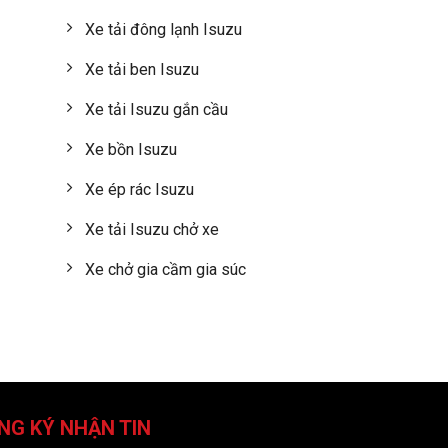
Xe tải đông lạnh Isuzu
Xe tải ben Isuzu
Xe tải Isuzu gắn cầu
Xe bồn Isuzu
Xe ép rác Isuzu
Xe tải Isuzu chở xe
Xe chở gia cầm gia súc
NG KÝ NHẬN TIN