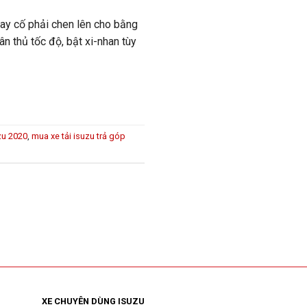
Hay cố phải chen lên cho bằng
n thủ tốc độ, bật xi-nhan tùy
zu 2020
,
mua xe tải isuzu trả góp
XE CHUYÊN DÙNG ISUZU