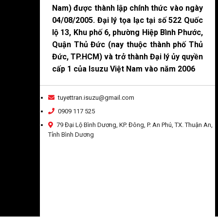
Nam) được thành lập chính thức vào ngày
04/08/2005. Đại lý tọa lạc tại số 522 Quốc
lộ 13, Khu phố 6, phường Hiệp Bình Phước,
Quận Thủ Đức (nay thuộc thành phố Thủ
Đức, TP.HCM) và trở thành Đại lý ủy quyền
cấp 1 của Isuzu Việt Nam vào năm 2006
tuyettran.isuzu@gmail.com
0909 117 525
79 Đại Lộ Bình Dương, KP. Đông, P. An Phú, TX. Thuận An,
Tỉnh Bình Dương