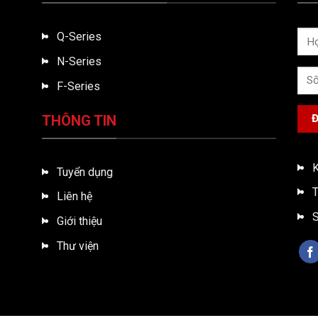
Q-Series
N-Series
F-Series
THÔNG TIN
K
Tuyển dụng
T
Liên hệ
S
Giới thiệu
Thư viện