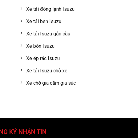
Xe tải đông lạnh Isuzu
Xe tải ben Isuzu
Xe tải Isuzu gắn cầu
Xe bồn Isuzu
Xe ép rác Isuzu
Xe tải Isuzu chở xe
Xe chở gia cầm gia súc
NG KÝ NHẬN TIN