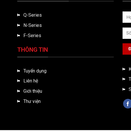
Q-Series
N-Series
F-Series
THÔNG TIN
K
Tuyển dụng
T
Liên hệ
S
Giới thiệu
Thư viện