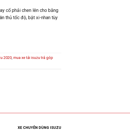
Hay cố phải chen lên cho bằng
n thủ tốc độ, bật xi-nhan tùy
zu 2020
,
mua xe tải isuzu trả góp
XE CHUYÊN DÙNG ISUZU