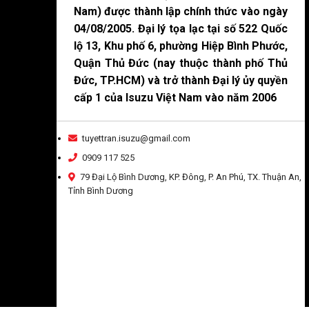
Nam) được thành lập chính thức vào ngày
04/08/2005. Đại lý tọa lạc tại số 522 Quốc
lộ 13, Khu phố 6, phường Hiệp Bình Phước,
Quận Thủ Đức (nay thuộc thành phố Thủ
Đức, TP.HCM) và trở thành Đại lý ủy quyền
cấp 1 của Isuzu Việt Nam vào năm 2006
tuyettran.isuzu@gmail.com
0909 117 525
79 Đại Lộ Bình Dương, KP. Đông, P. An Phú, TX. Thuận An,
Tỉnh Bình Dương