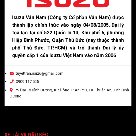
Isuzu Vân Nam (Công ty Cổ phần Vân Nam) được
thành lập chính thức vào ngày 04/08/2005. Đại lý
tọa lạc tại số 522 Quốc lộ 13, Khu phố 6, phường
Hiệp Bình Phước, Quận Thủ Đức (nay thuộc thành
phố Thủ Đức, TP.HCM) và trở thành Đại lý ủy
quyền cấp 1 của Isuzu Việt Nam vào năm 2006
tuyettran.isuzu@gmail.com
0909 117 525
79 Đại Lộ Bình Dương, KP. Đông, P. An Phú, TX. Thuận An, Tỉnh Bình
Dương
XE TẢI VÀ ĐẦU KÉO