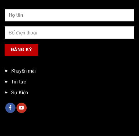
Khuyến mãi
Tin tức
Sự Kiện