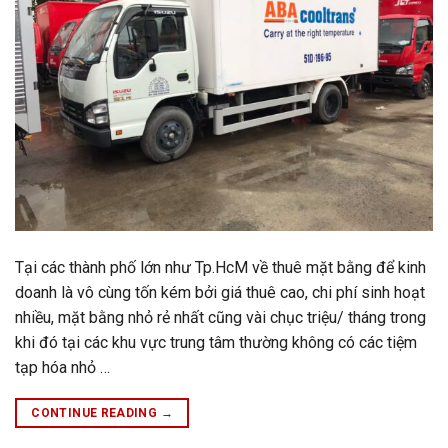
Tại các thành phố lớn như Tp.HcM về thuê mặt bằng để kinh
doanh là vô cùng tốn kém bởi giá thuê cao, chi phí sinh hoạt
nhiều, mặt bằng nhỏ rẻ nhất cũng vài chục triệu/ tháng trong
khi đó tại các khu vực trung tâm thường không có các tiệm
tạp hóa nhỏ …
CONTINUE READING
→