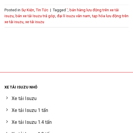
Posted in
Sự Kiện
,
Tin Tức
|
Tagged
'
,
bán hàng lưu động trên xe tải
isuzu
,
bán xe tải Isuzu trả góp
,
đại lí isuzu vân nam
,
tạp hóa lưu động trên
xe tải isuzu
,
xe tải isuzu
XE TẢI ISUZU NHỎ
Xe tải Isuzu
Xe tải Isuzu 1 tấn
Xe tải Isuzu 1.4 tấn