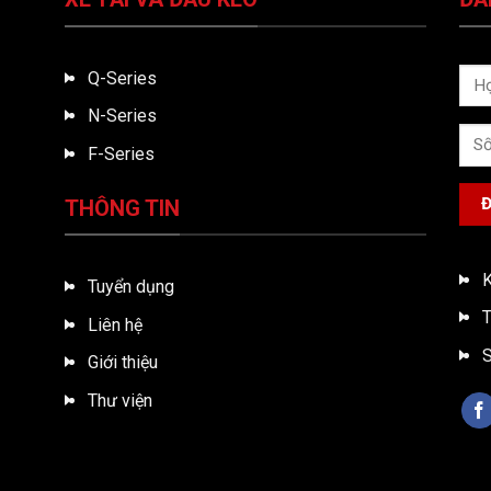
Q-Series
N-Series
F-Series
THÔNG TIN
K
Tuyển dụng
T
Liên hệ
S
Giới thiệu
Thư viện