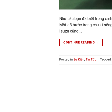
Như các bạn đã biết trong sin
Một số bước trong chu kì sống
Isuzu cũng …
CONTINUE READING
→
Posted in
Sự Kiện
,
Tin Tức
|
Tagged