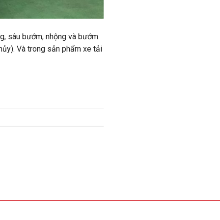
ứng, sâu bướm, nhộng và bướm.
hủy). Và trong sản phẩm xe tải