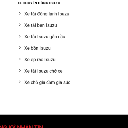
XE CHUYÊN DÙNG ISUZU
Xe tải đông lạnh Isuzu
Xe tải ben Isuzu
Xe tải Isuzu gắn cầu
Xe bồn Isuzu
Xe ép rác Isuzu
Xe tải Isuzu chở xe
Xe chở gia cầm gia súc
NG KÝ NHẬN TIN