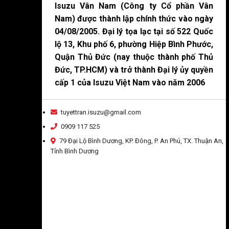
Isuzu Vân Nam (Công ty Cổ phần Vân
Nam) được thành lập chính thức vào ngày
04/08/2005. Đại lý tọa lạc tại số 522 Quốc
lộ 13, Khu phố 6, phường Hiệp Bình Phước,
Quận Thủ Đức (nay thuộc thành phố Thủ
Đức, TP.HCM) và trở thành Đại lý ủy quyền
cấp 1 của Isuzu Việt Nam vào năm 2006
tuyettran.isuzu@gmail.com
0909 117 525
79 Đại Lộ Bình Dương, KP. Đông, P. An Phú, TX. Thuận An,
Tỉnh Bình Dương