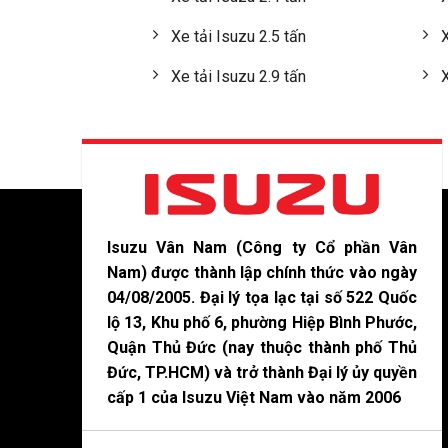
Xe tải Isuzu 2.5 tấn
X
Xe tải Isuzu 2.9 tấn
X
Isuzu Vân Nam (Công ty Cổ phần Vân
Nam) được thành lập chính thức vào ngày
04/08/2005. Đại lý tọa lạc tại số 522 Quốc
lộ 13, Khu phố 6, phường Hiệp Bình Phước,
Quận Thủ Đức (nay thuộc thành phố Thủ
Đức, TP.HCM) và trở thành Đại lý ủy quyền
cấp 1 của Isuzu Việt Nam vào năm 2006