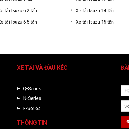
e tải Isuzu 6.2 tấn
Xe tải Isuzu 14 tấn
e tải Isuzu 6.5 tấn
Xe tải Isuzu 15 tấn
XE TẢI VÀ ĐẦU KÉO
ĐĂ
Q-Series
N-Series
F-Series
THÔNG TIN