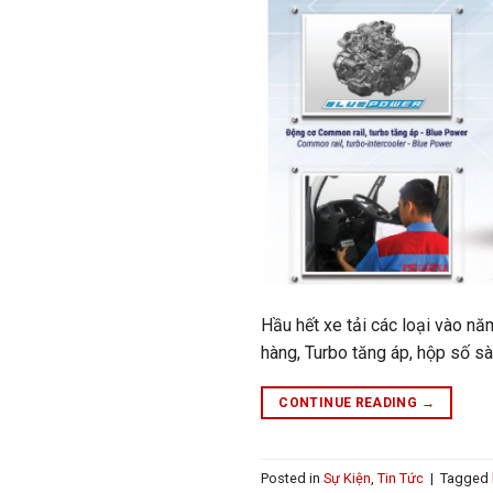
Hầu hết xe tải các loại vào nă
hàng, Turbo tăng áp, hộp số sà
CONTINUE READING
→
Posted in
Sự Kiện
,
Tin Tức
|
Tagged