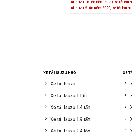
tải isuzu 16 tấn năm 2020
,
xe tải isu
tải Isuzu 6 tấn năm 2020
,
xe tải Isuz
XE TẢI ISUZU NHỎ
XE T
Xe tải Isuzu
X
Xe tải Isuzu 1 tấn
X
Xe tải Isuzu 1.4 tấn
X
Xe tải Isuzu 1.9 tấn
X
Xe tải Isuzu 2.4 tấn
X