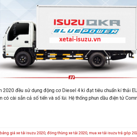
m 2020 đều sử dụng động cơ Diesel 4 kì đạt tiêu chuẩn kí thải E
n có cài sẵn cả số tiến và số lùi. Hệ thống phun dầu điện tử Com
bảng giá xe tải isuzu 2020
,
đóng thùng xe tải 2020
,
mua xe tải isuzu trả góp 20