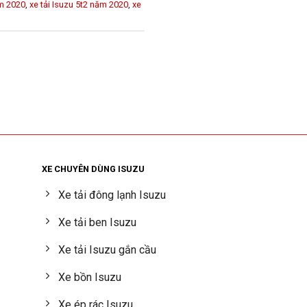
ăm 2020
,
xe tải Isuzu 5t2 năm 2020
,
xe
XE CHUYÊN DÙNG ISUZU
Xe tải đông lạnh Isuzu
Xe tải ben Isuzu
Xe tải Isuzu gắn cầu
Xe bồn Isuzu
Xe ép rác Isuzu