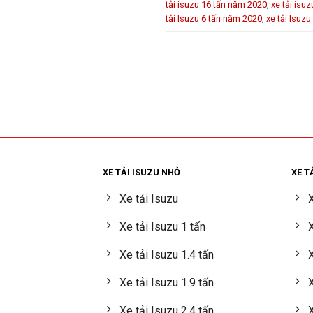
tải isuzu 16 tấn năm 2020
,
xe tải isu
tải Isuzu 6 tấn năm 2020
,
xe tải Isuz
XE TẢI ISUZU NHỎ
XE T
Xe tải Isuzu
X
Xe tải Isuzu 1 tấn
X
Xe tải Isuzu 1.4 tấn
X
Xe tải Isuzu 1.9 tấn
X
Xe tải Isuzu 2.4 tấn
X