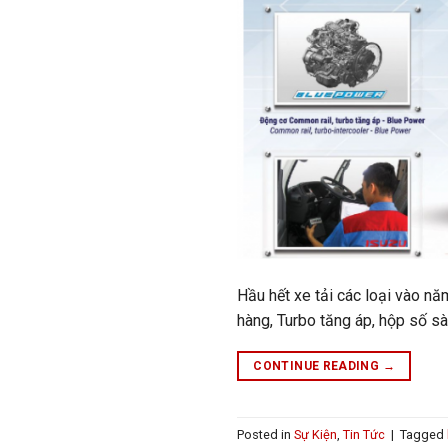
Hầu hết xe tải các loại vào nă
hàng, Turbo tăng áp, hộp số sà
CONTINUE READING
→
Posted in
Sự Kiện
,
Tin Tức
|
Tagged