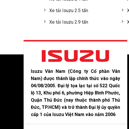
Xe tải Isuzu 2.5 tấn
X
Xe tải Isuzu 2.9 tấn
X
Isuzu Vân Nam (Công ty Cổ phần Vân
Nam) được thành lập chính thức vào ngày
04/08/2005. Đại lý tọa lạc tại số 522 Quốc
lộ 13, Khu phố 6, phường Hiệp Bình Phước,
Quận Thủ Đức (nay thuộc thành phố Thủ
Đức, TP.HCM) và trở thành Đại lý ủy quyền
cấp 1 của Isuzu Việt Nam vào năm 2006