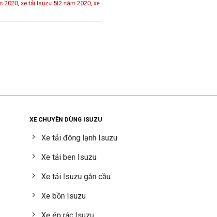
ăm 2020
,
xe tải Isuzu 5t2 năm 2020
,
xe
XE CHUYÊN DÙNG ISUZU
Xe tải đông lạnh Isuzu
Xe tải ben Isuzu
Xe tải Isuzu gắn cầu
Xe bồn Isuzu
Xe ép rác Isuzu