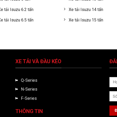
e tải Isuzu 6.2 tấn
Xe tải Isuzu 14 tấn
e tải Isuzu 6.5 tấn
Xe tải Isuzu 15 tấn
XE TẢI VÀ ĐẦU KÉO
ĐĂ
Q-Series
N-Series
F-Series
THÔNG TIN