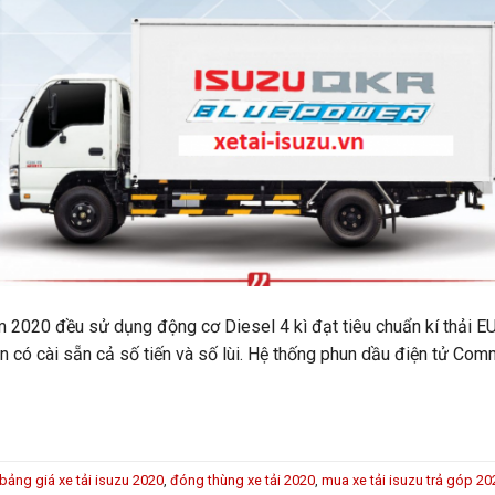
m 2020 đều sử dụng động cơ Diesel 4 kì đạt tiêu chuẩn kí thải E
n có cài sẵn cả số tiến và số lùi. Hệ thống phun dầu điện tử Com
bảng giá xe tải isuzu 2020
,
đóng thùng xe tải 2020
,
mua xe tải isuzu trả góp 20