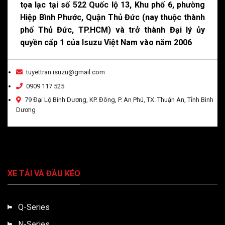
tọa lạc tại số 522 Quốc lộ 13, Khu phố 6, phường
Hiệp Bình Phước, Quận Thủ Đức (nay thuộc thành
phố Thủ Đức, TP.HCM) và trở thành Đại lý ủy
quyền cấp 1 của Isuzu Việt Nam vào năm 2006
tuyettran.isuzu@gmail.com
0909 117 525
79 Đại Lộ Bình Dương, KP. Đông, P. An Phú, TX. Thuận An, Tỉnh Bình
Dương
XE TẢI VÀ ĐẦU KÉO
Q-Series
N-Series