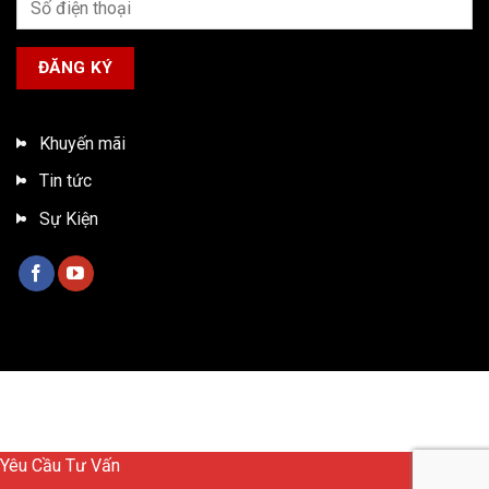
Khuyến mãi
Tin tức
Sự Kiện
Bản quyền 2026 ©
Xe tải ISUZU Việt Nam
Yêu Cầu Tư Vấn