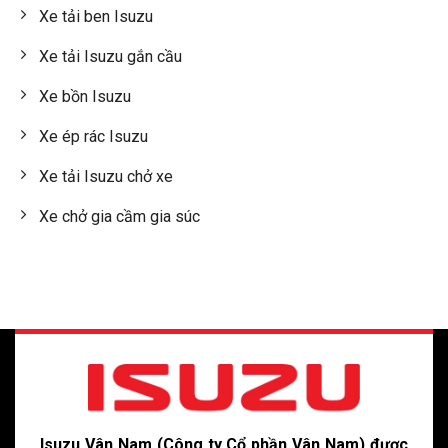
Xe tải ben Isuzu
Xe tải Isuzu gắn cầu
Xe bồn Isuzu
Xe ép rác Isuzu
Xe tải Isuzu chở xe
Xe chở gia cầm gia súc
Isuzu Vân Nam (Công ty Cổ phần Vân Nam) được