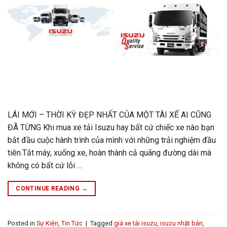
LÁI MỚI – THỜI KỲ ĐẸP NHẤT CỦA MỘT TÀI XẾ AI CŨNG
ĐÃ TỪNG Khi mua xe tải Isuzu hay bất cứ chiếc xe nào bạn
bắt đầu cuộc hành trình của mình với những trải nghiệm đầu
tiên.Tắt máy, xuống xe, hoàn thành cả quãng đường dài mà
không có bất cứ lỗi …
CONTINUE READING
→
Posted in
Sự Kiện
,
Tin Tức
|
Tagged
giá xe tải isuzu
,
isuzu nhật bản
,