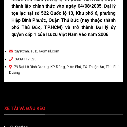
thành lập chính thức vào ngày 04/08/2005. Đại lý
tọa lạc tại số 522 Quốc lộ 13, Khu phố 6, phường
Hiệp Bình Phước, Quận Thủ Đức (nay thuộc thành
phố Thủ Đức, TP.HCM) và trở thành Đại lý ủy
quyền cấp 1 của Isuzu Việt Nam vào năm 2006
tuyettran.isuzu@gmail.com
0909 117 525
79 Đại Lộ Bình Dương, KP. Đông, P. An Phú, TX. Thuận An, Tỉnh Bình
Dương
XE TẢI VÀ ĐẦU KÉO