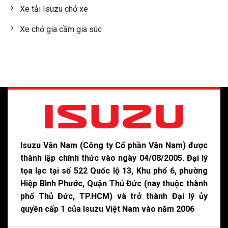
Xe tải Isuzu chở xe
Xe chở gia cầm gia súc
Isuzu Vân Nam (Công ty Cổ phần Vân Nam) được
thành lập chính thức vào ngày 04/08/2005. Đại lý
tọa lạc tại số 522 Quốc lộ 13, Khu phố 6, phường
Hiệp Bình Phước, Quận Thủ Đức (nay thuộc thành
phố Thủ Đức, TP.HCM) và trở thành Đại lý ủy
quyền cấp 1 của Isuzu Việt Nam vào năm 2006